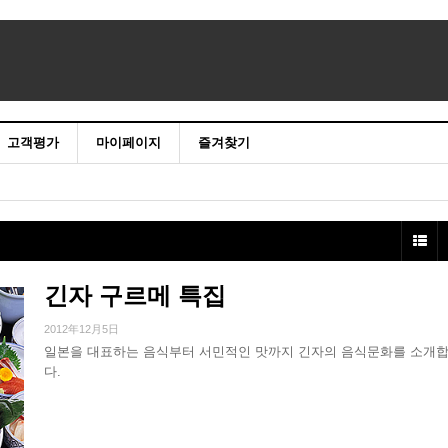
고객평가
마이페이지
즐겨찾기
긴자 구르메 특집
2012年12月5日
일본을 대표하는 음식부터 서민적인 맛까지 긴자의 음식문화를 소개
다.