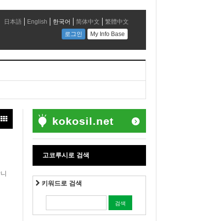
고코루시로 검색
합니
키워드로 검색