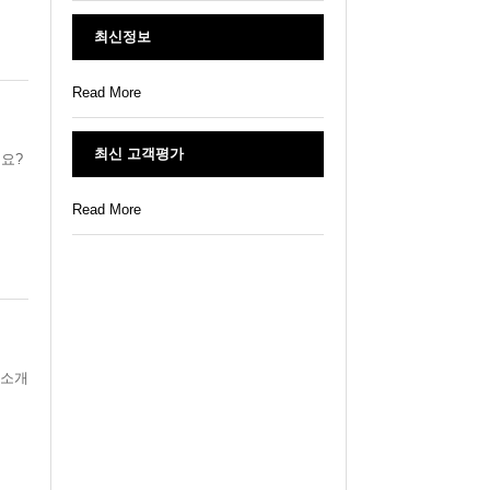
최신정보
Read More
최신 고객평가
요?
Read More
 소개