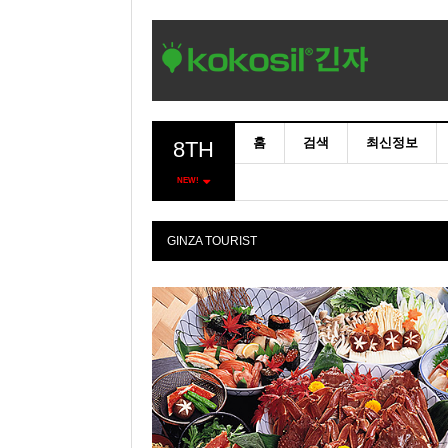
홈
검색
최신정보
8TH
NEW!
GINZA TOURIST