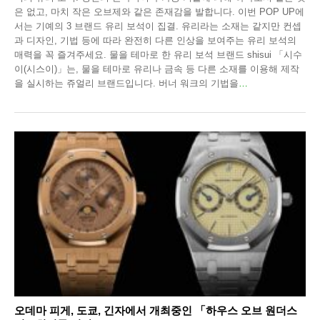
은 없고, 마치 작은 오브제와 같은 존재감을 발합니다. 이번 POP UP에
서는 기예의 3 브랜드 유리 보석이 집결. 유리라는 소재는 같지만 컨셉
과 디자인, 기법 등에 따라 완전히 다른 인상을 보여주는 유리 보석의
매력을 꼭 즐겨주세요. 물을 테마로 한 유리 보석 브랜드 shisui 「시수
이(시스이)」는, 물을 테마로 유리나 금속 등 다른 소재를 이용해 제작
을 실시하는 쥬얼리 브랜드입니다. 버너 워크의 기법을
…
오데마 피게, 도쿄, 긴자에서 개최중인 「하우스 오브 원더스