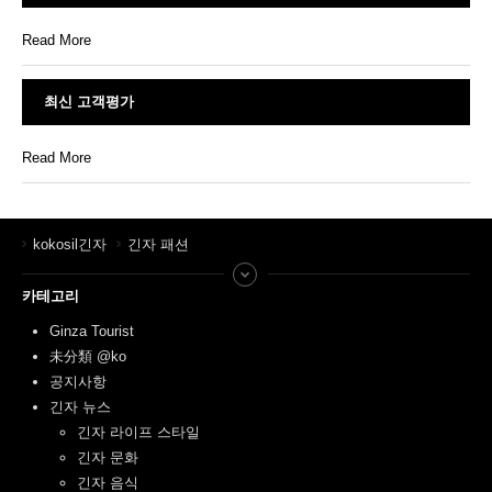
Read More
최신 고객평가
Read More
kokosil긴자
긴자 패션
카테고리
Ginza Tourist
未分類 @ko
공지사항
긴자 뉴스
긴자 라이프 스타일
긴자 문화
긴자 음식