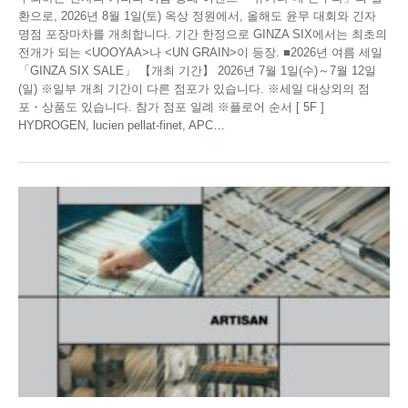
환으로, 2026년 8월 1일(토) 옥상 정원에서, 올해도 윤무 대회와 긴자
명점 포장마차를 개최합니다. 기간 한정으로 GINZA SIX에서는 최초의
전개가 되는 <UOOYAA>나 <UN GRAIN>이 등장. ■2026년 여름 세일
「GINZA SIX SALE」 【개최 기간】 2026년 7월 1일(수)～7월 12일
(일) ※일부 개최 기간이 다른 점포가 있습니다. ※세일 대상외의 점
포・상품도 있습니다. 참가 점포 일례 ※플로어 순서 [ 5F ]
HYDROGEN, lucien pellat-finet, APC
…