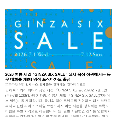
2026 여름 세일 “GINZA SIX SALE” 실시 옥상 정원에서는 윤
무 대회를 개최! 명점 포장마차도 출점
2026年6月20日
긴자 뉴스
,
긴자 문화
,
긴자 패션
,
긴자의 이벤트
긴자 에어리어 최대의 상업 시설 「GINZA SIX」는, 2026년 7월 1일
(수)~7월 12일(일)의 기간중, 여름의 세일 「GINZA SIX SALE(긴자 식
스 세일)」을 개최합니다. 국내외 최순 트렌드를 견인하는 패션 브랜드
부터 세련된 라이프 스타일 브랜드까지 이번 시즌을 장식하는 주목 아
이템을 특별 가격으로 제공합니다. 또, 일반 사단법인 긴자통 연합회가
주최하는 긴자의 거리의 여름 항례 이벤트 「유카타 데 은부라」의 일