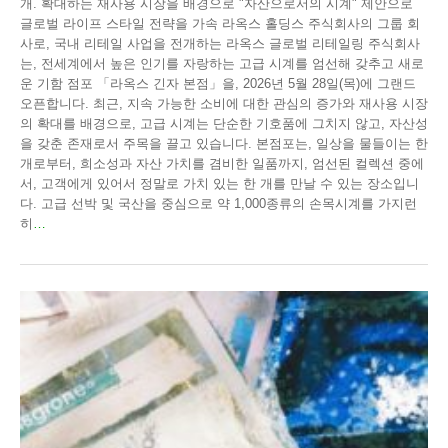
개. 확대하는 재사용 시장을 배경으로 "자산으로서의 시계" 제안으로
글로벌 라이프 스타일 전략을 가속 라옥스 홀딩스 주식회사의 그룹 회
사로, 국내 리테일 사업을 전개하는 라옥스 글로벌 리테일링 주식회사
는, 전세계에서 높은 인기를 자랑하는 고급 시계를 엄선해 갖추고 새로
운 기함 점포 「라옥스 긴자 본점」을, 2026년 5월 28일(목)에 그랜드
오픈합니다. 최근, 지속 가능한 소비에 대한 관심의 증가와 재사용 시장
의 확대를 배경으로, 고급 시계는 단순한 기호품에 그치지 않고, 자산성
을 갖춘 존재로서 주목을 끌고 있습니다. 본점포는, 일상을 물들이는 한
개로부터, 희소성과 자산 가치를 겸비한 일품까지, 엄선된 컬렉션 중에
서, 고객에게 있어서 정말로 가치 있는 한 개를 만날 수 있는 장소입니
다. 고급 선박 및 국산을 중심으로 약 1,000종류의 손목시계를 가지런
히
…