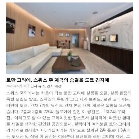
로만 고티에, 스위스 주 계곡의 숨결을 도쿄 긴자에
2026年5月28日
긴자 뉴스
,
긴자 패션
스위스 국외에서는 처음이 되는 로만 고티에 살롱을 오픈, 살롱 한정의
특별 모델도 발표. 스위스의 독립계 고급 시계 브랜드, 로만 고티에는,
이번에 도쿄, 긴자 7가의 닛신도 긴자 본점 내에 새로운 살롱을 오픈했
습니다. 2층과 3층의 2개의 플로어에 걸친 이 공간은, 「제2의 우리
집」이라고도 할 수 있는 프라이빗한 장소로서 설계되어, 따뜻한 환대
를 제일로 생각한 편안한 공간으로서, 컬렉터의 여러분을 로망·고티에
의 세계로 초대합니다. 거실이라는 개념으로 설계된 2층 플로어 3층에
는 도서관 및 식당 이 공간은 여러분이 브랜드와 로만 고티에 자신, 그