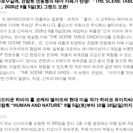
로수길에, 전람회 연동형의 테마 카페가 탄생! 「THE SCENE TAB
A」2026년 9월 5일(토) 그랜드 오픈!
月3日
」의 엔터테인먼트가 연출하는 일본중・세계의 「좋아」가 교착하는 테마파크
페에 기대해 주세요! 주식회사 CL 홀딩스의 자회사인 주식회사 엘티아르는, 
야가 도쿄·긴자에서, 2026년 9월 5일(토)에 개업하는 박물관 “긴자 미라이 뮤지
접하는, 뮤지엄 병설형 카페 “THE SCENE TABLE GINZA”(※1)를 오픈합니다.
THE SCENE TABLE」은, 긴자에 새롭게 탄생하는 전람회 연동형의 카페 시
식회사 마츠야와의 협업에 의해, 일본을 대표하는 애니메이션이나 게임을 비롯
IP 컨텐츠를 기간 한정으로 전개해, 작품의 세계관을 오감으로 체험할 수 있는
을 제공합니다. 당사는 컨텐츠나 브랜드의 세계관을 공간·음식·연출 등으로 
현해, 리얼한 장소에서 체험할 수 있도록 한 작은 테마 파크와 같은 테마 카페
있습니다. 「THE SCENE TABLE GINZA」의 브랜드 컨셉은, 「이야기를 맛
화면 안쪽의 열광이, 지금, 긴자의 테이블 위에
…
미드타운 히비야 홀 코케라 떨어뜨려 현대 미술 작가·히라코 유이치씨
람회 “HUMAN AND NATURE” 9월 5일(토)부터 10월 18일(일)까지
月2日
가 되는 신시리즈를 포함한 약 300점을 전시, 1층 스텝 광장에는 대형 입체 작
쿄 미드타운 히비야(도쿄도 치요다구 유라쿠초, 주최:미쓰이 부동산 주식회사)