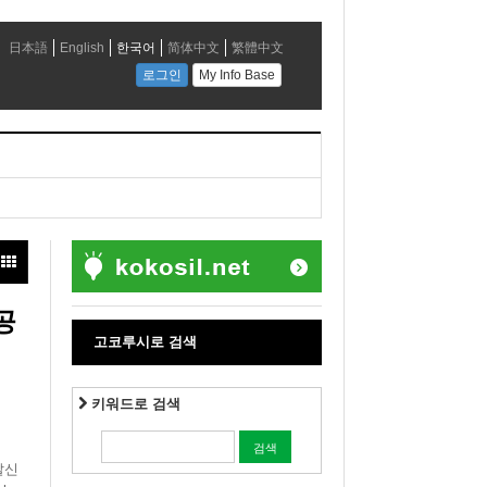
공
고코루시로 검색
키워드로 검색
발신