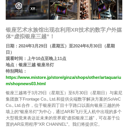
银座艺术水族馆出现在利用XR技术的数字户外媒
体“虚拟银座三越”！
日期：2024年3月29日（星期五）至2024年6月30日（星期
日）
观看时间：上午10点至晚上11点
地点：银座三越 银座吊灯
特别网站：
https://www.mistore.jp/store/ginza/shops/other/artaquariu
m/shopnews03.html
银座三越将于3月29日（星期五）至6月30日（星期日）与索尼
集团旗下Frontage Co., Ltd.和提供尖端数字解决方案的SoVeC
Co., Ltd.合作，位于银座四丁目十字路口以面向银座三越的外
墙上的“银座吊灯”为中心，通过AR和飞行无人机中出现的多个
大型视觉来表达近未来的世界观“虚拟银座三越”，可在基于位
置的AR应用程序“XR CHANNEL”。我们将提供它。