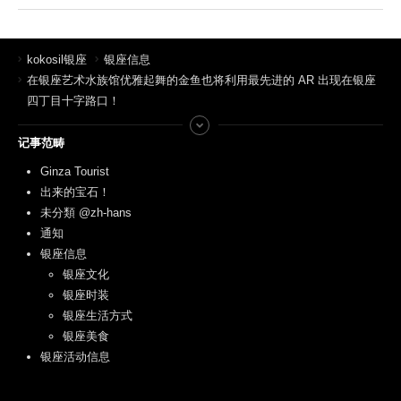
kokosil银座
银座信息
在银座艺术水族馆优雅起舞的金鱼也将利用最先进的 AR 出现在银座
四丁目十字路口！
记事范畴
Ginza Tourist
出来的宝石！
未分類 @zh-hans
通知
银座信息
银座文化
银座时装
银座生活方式
银座美食
银座活动信息