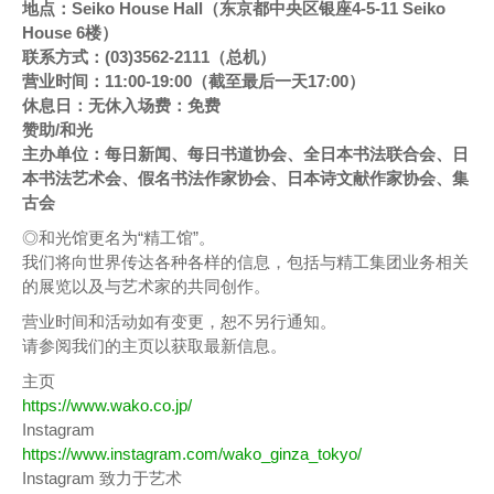
地点：Seiko House Hall（东京都中央区银座4-5-11 Seiko
House 6楼）
联系方式：(03)3562-2111（总机）
营业时间：11:00-19:00（截至最后一天17:00）
休息日：无休入场费：免费
赞助/和光
主办单位：每日新闻、每日书道协会、全日本书法联合会、日
本书法艺术会、假名书法作家协会、日本诗文献作家协会、集
古会
◎和光馆更名为“精工馆”。
我们将向世界传达各种各样的信息，包括与精工集团业务相关
的展览以及与艺术家的共同创作。
营业时间和活动如有变更，恕不另行通知。
请参阅我们的主页以获取最新信息。
主页
https://www.wako.co.jp/
Instagram
https://www.instagram.com/wako_ginza_tokyo/
Instagram 致力于艺术