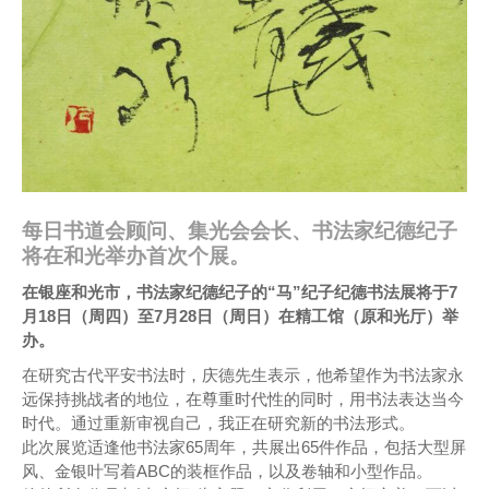
每日书道会顾问、集光会会长、书法家纪德纪子
将在和光举办首次个展。
在银座和光市，书法家纪德纪子的“马”纪子纪德书法展将于7
月18日（周四）至7月28日（周日）在精工馆（原和光厅）举
办。
在研究古代平安书法时，庆德先生表示，他希望作为书法家永
远保持挑战者的地位，在尊重时代性的同时，用书法表达当今
时代。通过重新审视自己，我正在研究新的书法形式。
此次展览适逢他书法家65周年，共展出65件作品，包括大型屏
风、金银叶写着ABC的装框作品，以及卷轴和小型作品。