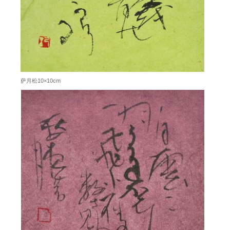
萨月松10×10cm