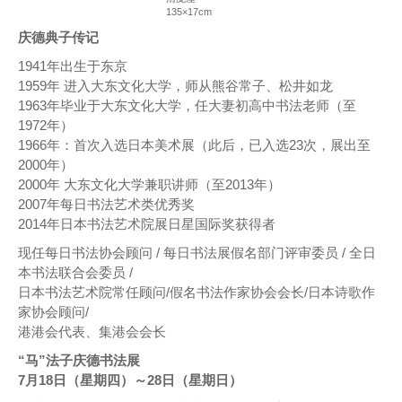
135×17cm
庆德典子传记
1941年出生于东京
1959年 进入大东文化大学，师从熊谷常子、松井如龙
1963年毕业于大东文化大学，任大妻初高中书法老师（至
1972年）
1966年：首次入选日本美术展（此后，已入选23次，展出至
2000年）
2000年 大东文化大学兼职讲师（至2013年）
2007年每日书法艺术类优秀奖
2014年日本书法艺术院展日星国际奖获得者
现任每日书法协会顾问 / 每日书法展假名部门评审委员 / 全日
本书法联合会委员 /
日本书法艺术院常任顾问/假名书法作家协会会长/日本诗歌作
家协会顾问/
港港会代表、集港会会长
“马”法子庆德书法展
7月18日（星期四）～28日（星期日）