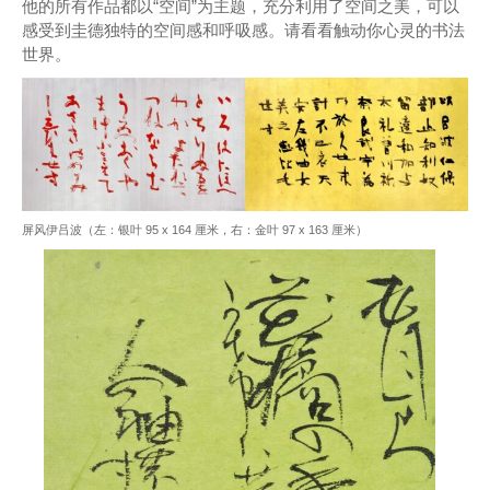
他的所有作品都以“空间”为主题，充分利用了空间之美，可以
感受到圭德独特的空间感和呼吸感。请看看触动你心灵的书法
世界。
屏风伊吕波（左：银叶 95 x 164 厘米，右：金叶 97 x 163 厘米）