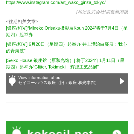
https://www.instagram.com/art_wako_ginza_tokyo/
[和光株式会社]摘自
新闻稿
<往期相关文章>
[银座/和光]“Mineko Orisaku摄影展Koun 2024”将于7月4日（星
期四）起举办
[银座/和光] 6月20日（星期四）起举办“井上满治白瓷展：我心
的青海波”
[Seiko House 银座馆（原和光馆）] 将于2024年1月11日（星
期四）起举办“Glitter, Tokimeki – 辉煌工艺品展”
View information about
セイコーハウス銀座（旧：銀座 和光本館）