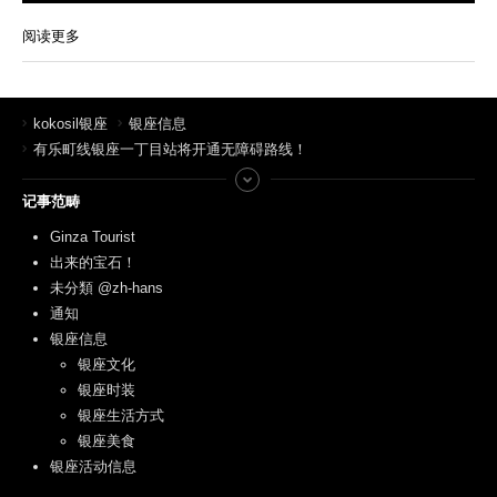
阅读更多
kokosil银座
银座信息
有乐町线银座一丁目站将开通无障碍路线！
记事范畴
Ginza Tourist
出来的宝石！
未分類 @zh-hans
通知
银座信息
银座文化
银座时装
银座生活方式
银座美食
银座活动信息