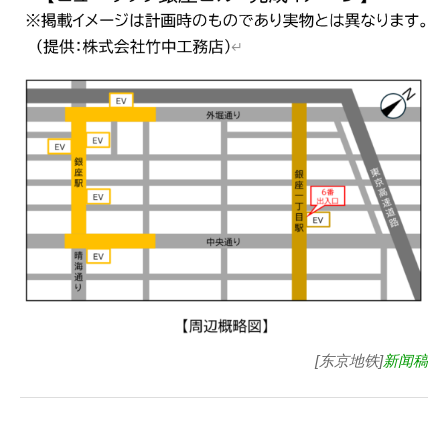
[东京地铁]
新闻稿