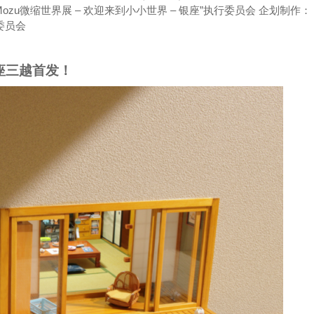
zu微缩世界展 – 欢迎来到小小世界 – 银座”执行委员会 企划制作：
委员会
座三越首发！