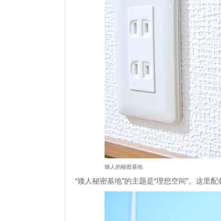
矮人的秘密基地
“矮人秘密基地”的主题是“理想空间”。这