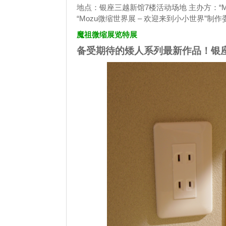
地点：银座三越新馆7楼活动场地 主办方：“Mo
“Mozu微缩世界展 – 欢迎来到小小世界”制作
魔祖微缩展览特展
备受期待的矮人系列最新作品！银