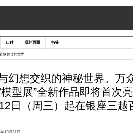
口碑
我的页面
书签
niergate CLASSIC&LUXURY X’mas2015
手笔看歌舞伎的世界
与幻想交织的神秘世界。万
缩模型展”全新作品即将首次亮
月12日（周三）起在银座三越
5年10月31日