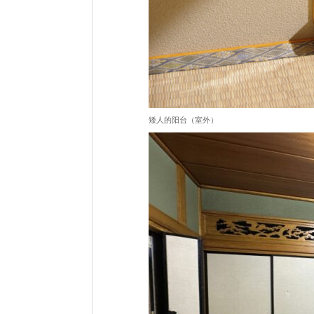
矮人的阳台（室外）