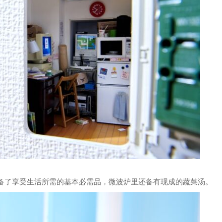
里配备了享受生活所需的基本必需品，微波炉里还备有现成的蔬菜汤。