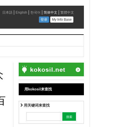
众
用kokosil来查找
百
用关键词来查找