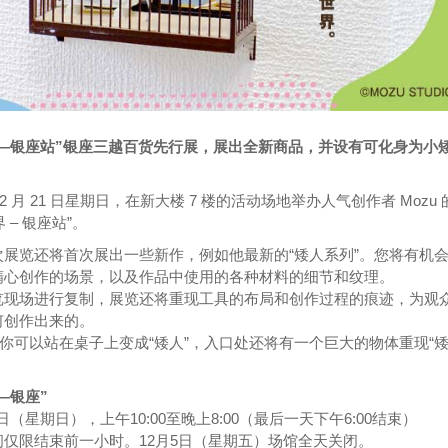
界——银座站”银座三越百货先行展，展出全新商品，并设有可化身为小
至 12 月 21 日星期日，在新大楼 7 楼的活动场地举办人气创作者 Mozu
 – 银座站”。
展览还将首次展出一些新作，例如他最新的“矮人系列”。您将有机
精心创作的场景，以及作品中使用的各种材料的细节和纹理。
览现场进行复制，展览还将重现工具的布局和创作过程的痕迹，为观
何创作出来的。
你可以站在桌子上变成“矮人”，入口处还将有一个巨大的物体重现“
—银座”
1日（星期日），上午10:00至晚上8:00（最后一天下午6:00结束）
仅限结束前一小时。12月5日（星期五）场馆全天关闭。