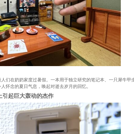
矮人们在奶奶家度过暑假。一本用于独立研究的笔记本、一只犀牛甲
令人怀念的夏日气息，唤起对逝去岁月的回忆。
上引起巨大轰动的杰作