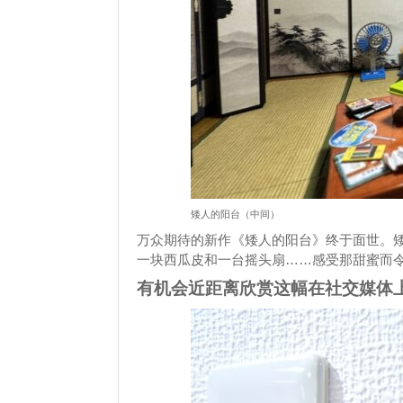
矮人的阳台（中间）
万众期待的新作《矮人的阳台》终于面世。
一块西瓜皮和一台摇头扇……感受那甜蜜而
有机会近距离欣赏这幅在社交媒体