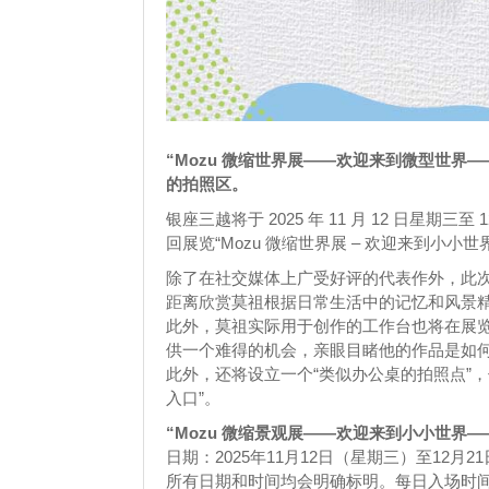
“Mozu 微缩世界展——欢迎来到微型世
的拍照区。
银座三越将于 2025 年 11 月 12 日星期三
回展览“Mozu 微缩世界展 – 欢迎来到小小世界
除了在社交媒体上广受好评的代表作外，此次
距离欣赏莫祖根据日常生活中的记忆和风景
此外，莫祖实际用于创作的工作台也将在展
供一个难得的机会，亲眼目睹他的作品是如
此外，还将设立一个“类似办公桌的拍照点”，
入口”。
“Mozu 微缩景观展——欢迎来到小小世界—
日期：2025年11月12日（星期三）至12月2
所有日期和时间均会明确标明。每日入场时间