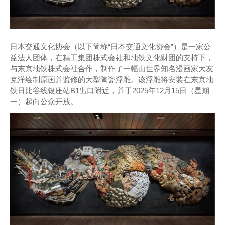
日本交通文化协会（以下简称“日本交通文化协会”）是一家公
益法人团体，在精工集团株式会社和地铁文化财团的支持下，
与东京地铁株式会社合作，制作了一幅由世界知名漫画家大友
克洋绘制原画并监修的大型陶瓷浮雕。该浮雕将安装在东京地
铁日比谷线银座站B1出口附近，并于2025年12月15日（星期
一）起向公众开放。