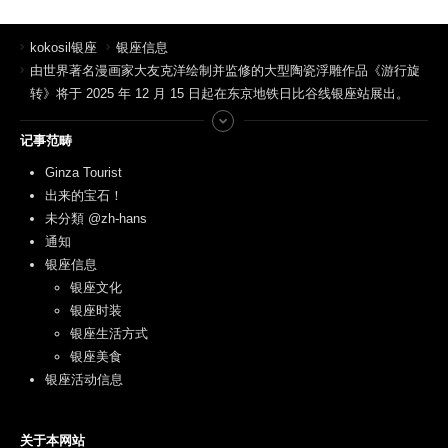
kokosil银座
银座信息
由世界著名漫画家大友克洋绘制并监修的大型陶瓷浮雕作品《游行旋
转》将于 2025 年 12 月 15 日起在东京地铁日比谷线银座站展出。
记事范畴
Ginza Tourist
出来的宝石！
未分類 @zh-hans
通知
银座信息
银座文化
银座时装
银座生活方式
银座美食
银座活动信息
关于本网站