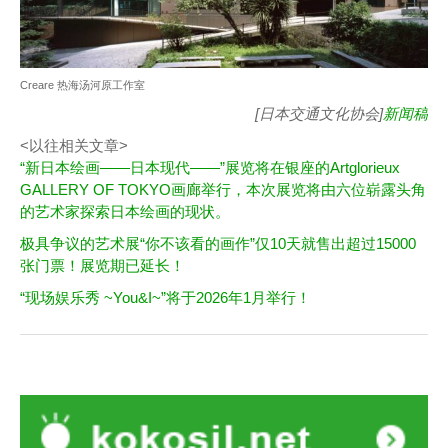
Creare 热海汤河原工作室
[日本交通文化协会]
新闻稿
<以往相关文章>
“新日本绘画——日本现代——”展览将在银座的Artglorieux
GALLERY OF TOKYO画廊举行，本次展览将由六位崭露头角
的艺术家探索日本绘画的现状。
极具争议的艺术展“你不该看的画作”仅10天就售出超过15000
张门票！展览期已延长！
“现场娱乐秀 ~You&I~”将于2026年1月举行！