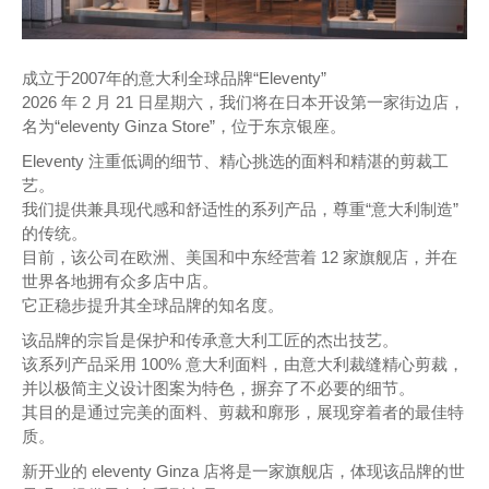
成立于2007年的意大利全球品牌“Eleventy”
2026 年 2 月 21 日星期六，我们将在日本开设第一家街边店，
名为“eleventy Ginza Store”，位于东京银座。
Eleventy 注重低调的细节、精心挑选的面料和精湛的剪裁工
艺。
我们提供兼具现代感和舒适性的系列产品，尊重“意大利制造”
的传统。
目前，该公司在欧洲、美国和中东经营着 12 家旗舰店，并在
世界各地拥有众多店中店。
它正稳步提升其全球品牌的知名度。
该品牌的宗旨是保护和传承意大利工匠的杰出技艺。
该系列产品采用 100% 意大利面料，由意大利裁缝精心剪裁，
并以极简主义设计图案为特色，摒弃了不必要的细节。
其目的是通过完美的面料、剪裁和廓形，展现穿着者的最佳特
质。
新开业的 eleventy Ginza 店将是一家旗舰店，体现该品牌的世