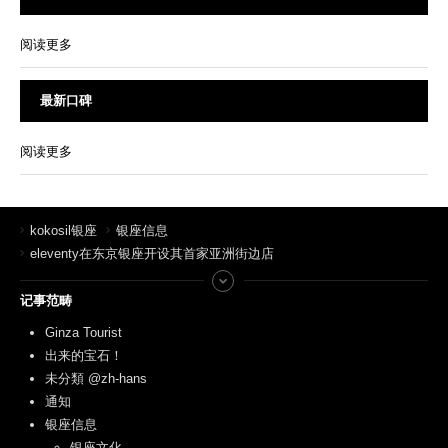
阅读更多
最新口碑
阅读更多
kokosil银座
银座信息
eleventy在东京银座开设其首家亚洲街边店
记事范畴
Ginza Tourist
出来的宝石！
未分類 @zh-hans
通知
银座信息
银座文化