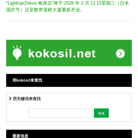
“LightUp/Zekoo 银座店”将于 2026 年 2 月 11 日星期三（日本
国庆节）迁至数寄屋桥大厦重新开业。
用kokosil来查找
用关键词来查找
最新信息