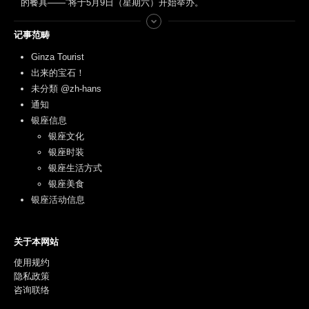
的餐具——”将于5月9日（星期六）开始举办。
记事范畴
Ginza Tourist
出来的宝石！
未分類 @zh-hans
通知
银座信息
银座文化
银座时装
银座生活方式
银座美食
银座活动信息
关于本网站
使用规约
隐私政策
咨询联络