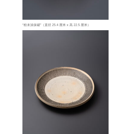
“粉末涂抹罐”（直径 25.4 厘米 x 高 22.5 厘米）