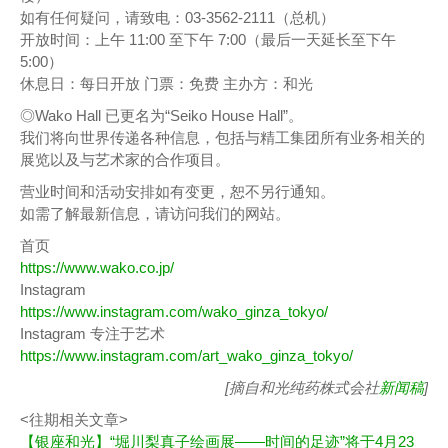
如有任何疑问，请致电：03-3562-2111（总机）
开放时间：上午 11:00 至下午 7:00（最后一天延长至下午
5:00）
休息日：每日开放 门票：免费 主办方：和光
◎Wako Hall 已更名为“Seiko House Hall”。
我们将向世界传递各种信息，包括与精工集团所有业务相关的
展览以及与艺术家的合作项目。
营业时间和活动安排如有变更，恕不另行通知。
如需了解最新信息，请访问我们的网站。
首页
https://www.wako.co.jp/
Instagram
https://www.instagram.com/wako_ginza_tokyo/
Instagram 专注于艺术
https://www.instagram.com/art_wako_ginza_tokyo/
[摘自和光纯药株式会社
新闻稿
]
<往期相关文章>
【银座和光】“堀川梨真子绘画展——时间的足迹”将于4月23