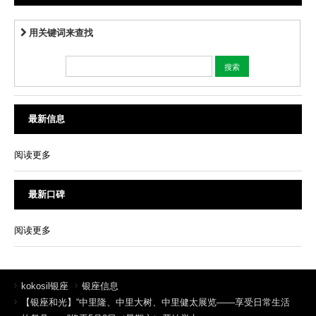
用关键词来查找
最新信息
阅读更多
最新口碑
阅读更多
kokosil银座
银座信息
【银座和光】“中里隆、中里大树、中里健太展览——享受日常生活