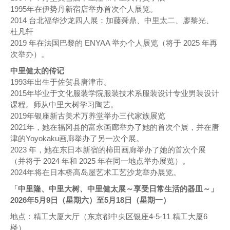
1995年在伊势丹新宿店举办首次个人展览。
2014 台北福华沙龙四人展：加藤舜鼎、中里太二、廖黎光、
杜凡轩
2019 年在法国巴黎的 ENYAA 举办个人展览（将于 2025 年再
次举办）。
中里健太的传记
1993年出生于佐贺县唐津市。
2015年毕业于文化服装学院服装技术系服装设计专业男装设计
课程。师从中里大树学习陶艺。
2019年银座新古美术万养堂举办三代家族展览
2021年，她在福冈县的富永画廊举办了她的首次个展，并在唐
津的Yoyokaku画廊举办了另一次个展。
2023 年，她在东日本新宿的柿田画廊举办了她的首次个展
（并将于 2024 年和 2025 年在同一地点举办展览）。
2024年将在日本桥高岛屋艺术工艺沙龙举办展览。
「中里隆、中里大树、中里健太展～享受日常生活的器皿～」
2026年5月9日（星期六）至5月18日（星期一）
地点：精工大厦大厅（东京都中央区银座4-5-11 精工大厦6
楼）