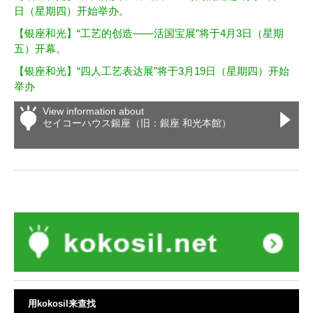
日（星期四）开始举办。
【银座和光】“工艺的创造——活国宝展”将于4月3日（星期
五）开幕。
【银座和光】“四人工艺表达展”将于3月19日（星期四）开始
举办
View information about
セイコーハウス銀座（旧：銀座 和光本館）
用kokosil来查找