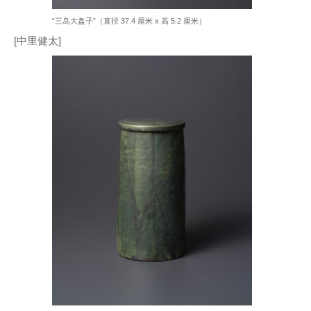
“三岛大盘子”（直径 37.4 厘米 x 高 5.2 厘米）
[中里健太]