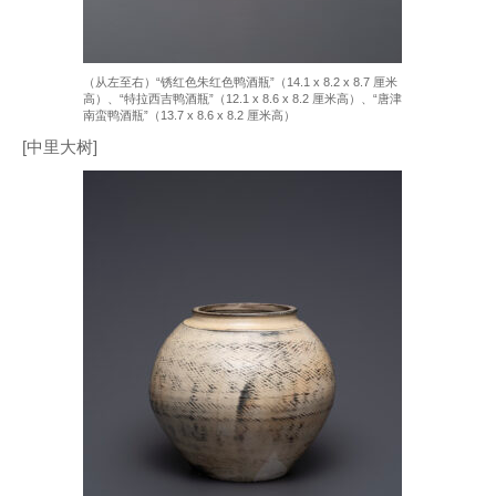
（从左至右）“锈红色朱红色鸭酒瓶”（14.1 x 8.2 x 8.7 厘米
高）、“特拉西吉鸭酒瓶”（12.1 x 8.6 x 8.2 厘米高）、“唐津
南蛮鸭酒瓶”（13.7 x 8.6 x 8.2 厘米高）
[中里大树]