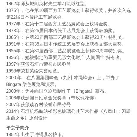
1962年师从城间英树先生学习琉球红型。
1975年，他在第10届西方工艺展览会上获得银奖，并首次入选
第22届日本传统工艺展览会。
1977年：在第十二届西方工艺品展览会上获得金奖。
1978年：在第25届日本传统工艺展览会上获得鼓励奖。
1985年：在第20届西部工艺品展览会上获得20周年特别奖。
1991年：在第38届日本传统工艺展览会上获得文部大臣奖。
1995年：在第30届西部工艺品展览会上获得30周年特别奖。
1996年，她被指定为重要无形文化财产“人间国宝”持有者。
1997年获颁石垣市荣誉市民称号
1998年荣获紫绶荣誉勋章。
2000 年，在八国集团峰会（九州-冲绳峰会）上，举办了
Bingata 染色展览和演示。
2003年：为冲绳国立剧场制作了《Bingata》幕布。
2006年获颁旭日勋章金光奖章（带玫瑰花饰）。
2007年获颁读谷村荣誉市民称号
2014年石垣机场航站楼彩色玻璃公共艺术作品《八重山：闪耀
生命之乡》原创设计
平京子简介
1952年出生于冲绳县名护市。