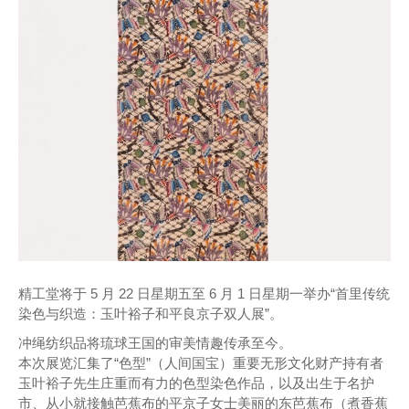
精工堂将于 5 月 22 日星期五至 6 月 1 日星期一举办“首里传统
染色与织造：玉叶裕子和平良京子双人展”。
冲绳纺织品将琉球王国的审美情趣传承至今。
本次展览汇集了“色型”（人间国宝）重要无形文化财产持有者
玉叶裕子先生庄重而有力的色型染色作品，以及出生于名护
市、从小就接触芭蕉布的平京子女士美丽的东芭蕉布（煮香蕉