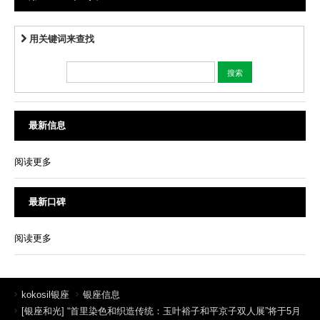
用关键词来查找
最新信息
阅读更多
最新口碑
阅读更多
kokosil银座
银座信息
[银座和光] “首里染色和织造传统：玉叶裕子和平京子双人展”将于5月