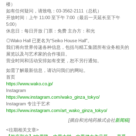
楼）
如有任何疑问，请致电：03-3562-2111（总机）
开放时间：上午 11:00 至下午 7:00（最后一天延长至下午
5:00）
休息日：每日开放 门票：免费 主办方：和光
◎Wako Hall 已更名为“Seiko House Hall”。
我们将向世界传递各种信息，包括与精工集团所有业务相关的
展览以及与艺术家的合作项目。
营业时间和活动安排如有变更，恕不另行通知。
如需了解最新信息，请访问我们的网站。
首页
https://www.wako.co.jp/
Instagram
https://www.instagram.com/wako_ginza_tokyo/
Instagram 专注于艺术
https://www.instagram.com/art_wako_ginza_tokyo/
[摘自和光纯药株式会社
新闻稿
]
<往期相关文章>