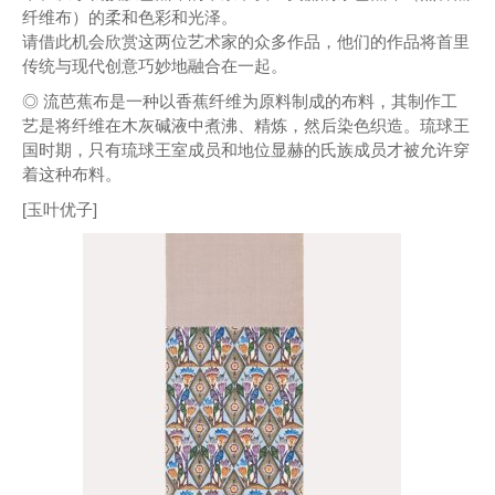
纤维布）的柔和色彩和光泽。
请借此机会欣赏这两位艺术家的众多作品，他们的作品将首里
传统与现代创意巧妙地融合在一起。
◎ 流芭蕉布是一种以香蕉纤维为原料制成的布料，其制作工
艺是将纤维在木灰碱液中煮沸、精炼，然后染色织造。琉球王
国时期，只有琉球王室成员和地位显赫的氏族成员才被允许穿
着这种布料。
[玉叶优子]