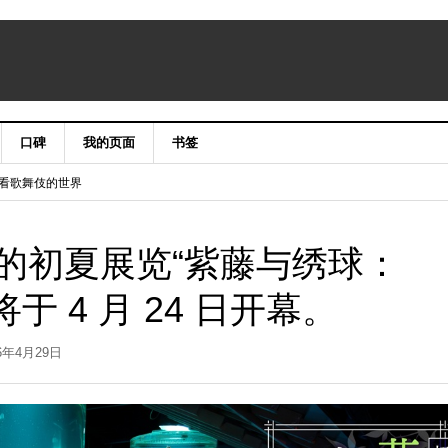
口碑
我的页面
书签
niergate CLASSIC&LUXURY X’mas2015
手笔看歌舞伎的世界
的初夏展览“紫藤与绣球：
将于 4 月 24 日开幕。
26年4月29日