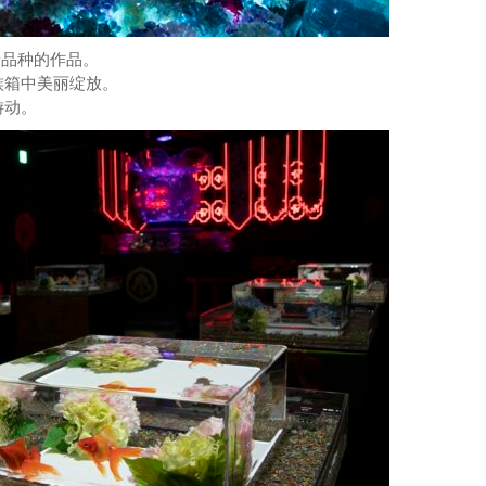
珍稀品种的作品。
族箱中美丽绽放。
游动。