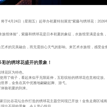
于4月24日（星期五）起举办初夏特别展览“紫藤与绣球花：2026
水族馆体验”，紫藤和绣球花是日本初夏的象征，水族馆里满是金鱼
鱼艺术的完美融合，而无需担心天气的影响。来艺术水族馆，感受金
丽多彩的绣球花盛开的景象！
绣球花区为特色。
于使用了镜子，看起来似乎无限延伸，五彩缤纷的绣球花也竞相绽放
的世界，金鱼在其中优雅地翩翩起舞、游弋。
官体验初夏的到来。
家日比谷花坛合作打造的绣球花主题空间现已开放！金鱼走廊区域
呈现出不同的景象，令人赏心悦目。