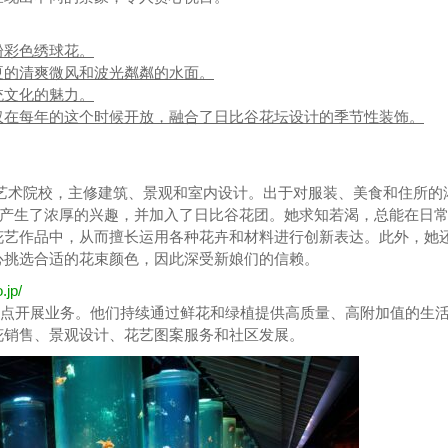
粉彩色绣球花。
夏的清爽微风和波光粼粼的水面。
统文化的魅力。
仅在每年的这个时候开放，融合了日比谷花坛设计的季节性装饰。
艺术院校，主修建筑、景观和室内设计。出于对服装、美食和住所的
素产生了浓厚的兴趣，并加入了日比谷花团。她求知若渴，总能在日
花艺作品中，从而擅长运用各种花卉和材料进行创新表达。此外，她
心挑选合适的花束颜色，因此深受新娘们的信赖。
.jp/
个地点开展业务。他们持续通过鲜花和绿植提供高质量、高附加值的生
花销售、景观设计、花艺图案服务和社区发展。