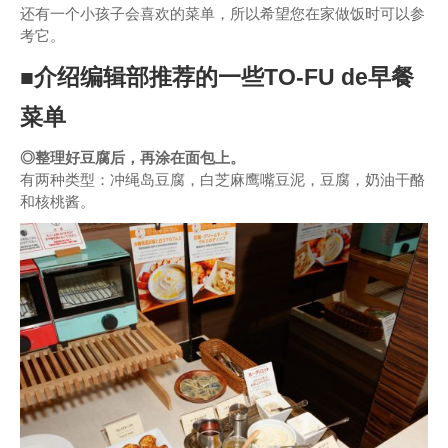
还有一个小孩子会喜欢的菜单，所以希望您在家做饭时可以参
考它。
■介绍编辑部推荐的一些TO-FU de早餐
菜单
◎整理好豆腐后，再涂在面包上。
有两种类型：冲绳岛豆腐，白芝麻鹰嘴豆泥，豆腐，奶油干酪
和核桃酱。