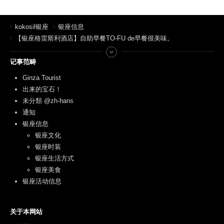
kokosil银座
银座信息
【银座格雷斯利酒店】自助早餐TO-FU de早餐很美味。
记事范畴
Ginza Tourist
出来的宝石！
未分類 @zh-hans
通知
银座信息
银座文化
银座时装
银座生活方式
银座美食
银座活动信息
关于本网站