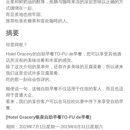
豆浆和鲜奶油的醇厚，焦糖与咖啡果冻的深层苦味以正确的方
式缠绕在一起。
而且质地也很牢固。
推荐给喜欢糖果和喜欢咖啡的人。
摘要
你觉得呢？
Hotel Gracery的自助早餐TO-FU de早餐，您可以享受其他酒
店所没有的美味佳肴和丰富的感觉。
除了这次介绍的菜单外，还有许多美味的豆腐菜肴，所以请来
我们这里尝试许多豆腐菜肴。
吃的那一刻你会惊讶的。
顺便说一句，这顿自助早餐不仅适用于住宿的客人，而且也适
用于普通大众。
看来，我们的某些客户可以在马拉松比赛中停下来享受自助早
餐。
[Hotel Gracery银座自助早餐TO-FU de早餐]
期间：2019年7月1日星期一-2019年8月31日星期六