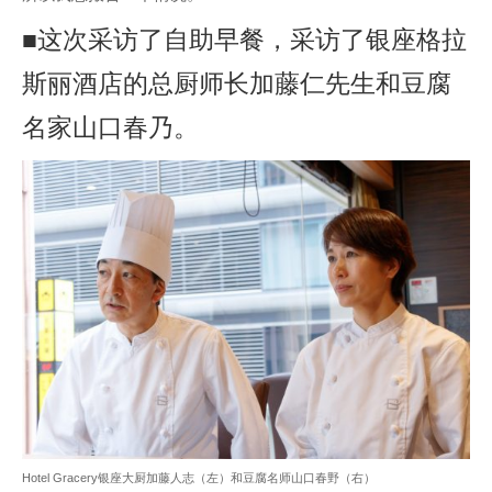
■这次采访了自助早餐，采访了银座格拉
斯丽酒店的总厨师长加藤仁先生和豆腐
名家山口春乃。
Hotel Gracery银座大厨加藤人志（左）和豆腐名师山口春野（右）