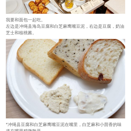
我要和面包一起吃。
左边是冲绳县海岛豆腐和白芝麻鹰嘴豆泥，右边是豆腐，奶油
芝士和核桃酱。
*冲绳县豆腐和白芝麻鹰嘴豆泥在嘴里，白芝麻和小茴香的味
道在嘴里稍微散开。