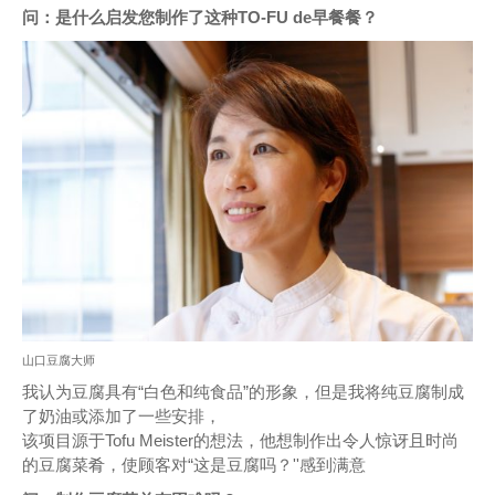
问：是什么启发您制作了这种TO-FU de早餐餐？
山口豆腐大师
我认为豆腐具有“白色和纯食品”的形象，但是我将纯豆腐制成
了奶油或添加了一些安排，
该项目源于Tofu Meister的想法，他想制作出令人惊讶且时尚
的豆腐菜肴，使顾客对“这是豆腐吗？''感到满意