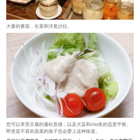
大量的番茄，生菜和洋葱沙拉。
您可以享受豆腐的蓬松质感，以及大蒜和cho鱼的适度平衡。
即使是不喜欢蔬菜的孩子也会爱上这种味道。