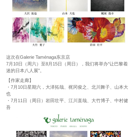
这次在Galerie Taménaga东京店
7月10日（周六）至8月15日（周日），我们将举办“让巴黎着
迷的日本八人展”。
【作家走廊】
・7月10日星期六，大泽拓哉、梶冈俊之、北川舞子、山本大
也
・7月11日（周日）岩田壮平、江川直哉、大竹博子、中村健
吾