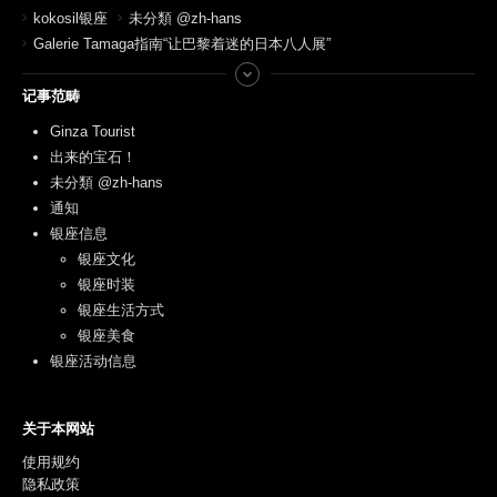
kokosil银座
未分類 @zh-hans
Galerie Tamaga指南“让巴黎着迷的日本八人展”
记事范畴
Ginza Tourist
出来的宝石！
未分類 @zh-hans
通知
银座信息
银座文化
银座时装
银座生活方式
银座美食
银座活动信息
关于本网站
使用规约
隐私政策