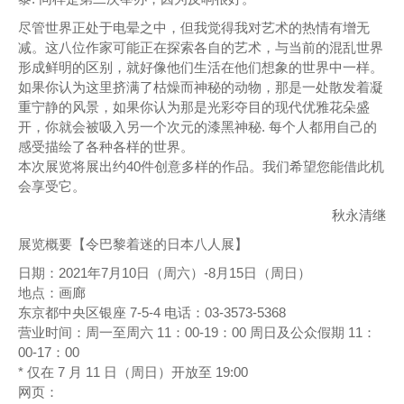
尽管世界正处于电晕之中，但我觉得我对艺术的热情有增无
减。这八位作家可能正在探索各自的艺术，与当前的混乱世界
形成鲜明的区别，就好像他们生活在他们想象的世界中一样。
如果你认为这里挤满了枯燥而神秘的动物，那是一处散发着凝
重宁静的风景，如果你认为那是光彩夺目的现代优雅花朵盛
开，你就会被吸入另一个次元的漆黑神秘. 每个人都用自己的
感受描绘了各种各样的世界。
本次展览将展出约40件创意多样的作品。我们希望您能借此机
会享受它。
秋永清继
展览概要【令巴黎着迷的日本八人展】
日期：2021年7月10日（周六）-8月15日（周日）
地点：画廊
东京都中央区银座 7-5-4 电话：03-3573-5368
营业时间：周一至周六 11：00-19：00 周日及公众假期 11：
00-17：00
* 仅在 7 月 11 日（周日）开放至 19:00
网页：