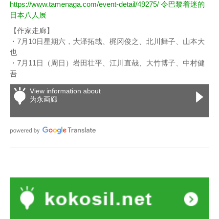
https://www.tamenaga.com/event-detail/49275/ 令巴黎着迷的
日本八人展
【作家走廊】
・7月10日星期六，大泽拓哉、梶冈俊之、北川舞子、山本大
也
・7月11日（周日）岩田壮平、江川直哉、大竹博子、中村健
吾
View information about
为永画廊