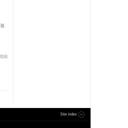
本巡
闻稿
Site index