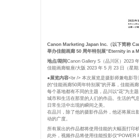
Canon Marketing Japan Inc.（以下简称 
举办佳能画廊 50 周年特别展“Eternity in a 
地点/期间
Canon Gallery S（品川区）202
佳能画廊银座/大阪 2023 年 5 月 23 日（星
●展览内容
<br /> 本次展览是摄影师兼电
的“佳能画廊50周年特别展”的开幕，佳能画
每个基地都有不同的主题，品川以“花”为主题
城市和生活在那里的人们的作品。生活的气
日常生活中出现的瞬间之美。
在品川，除了他的摄影作品外，他还将展出
动的广度。
所有展出的作品都将使用佳能的大幅面打印机“i
此外，视频作品将使用佳能投影仪“POWER P