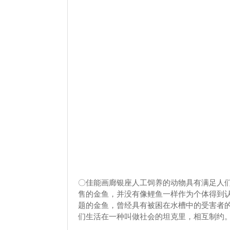
〇佳能画廊银座人工饲养的动物具有满足人
售的金鱼，并没有像鲤鱼一样作为个体得到
题的金鱼，曾经具有被困在水槽中的受害者的一
们生活在一种叫做社会的坦克里，相互制约