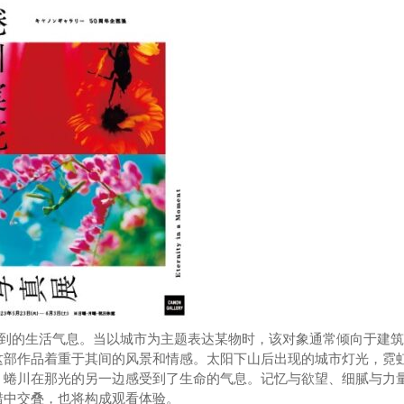
受到的生活气息。当以城市为主题表达某物时，该对象通常倾向于建
这部作品着重于其间的风景和情感。太阳下山后出现的城市灯光，霓
。蜷川在那光的另一边感受到了生命的气息。记忆与欲望、细腻与力
错中交叠，也将构成观看体验。