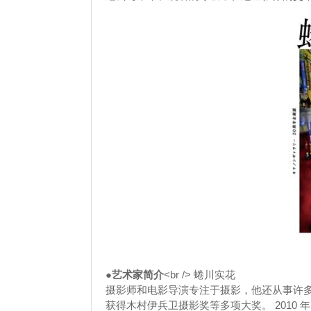
●艺术家简介
<br /> 蜷川实花
摄影师和电影导演专注于摄影，他还从事许
获得木村伊兵卫摄影奖等多项大奖。 2010 年出版了