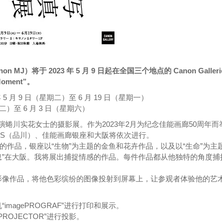
Canon MJ）将于 2023 年 5 月 9 日起在全国三个地点的 Canon Galleri
Moment”。
3 年 5 月 9 日（星期二）至 6 月 19 日（星期一）
期二）至 6 月 3 日（星期六）
影导演蜷川实花女士的摄影展。作为2023年2月为纪念佳能画廊50周年而
廊S（品川）、佳能画廊银座和大阪将依次进行。
的作品，银座以“生物”为主题的金鱼和花卉作品，以及以“生命”为主
息”在大阪。我将展出捕捉情感的作品。每件作品都从他独特的角度捕
影像作品，将他色彩缤纷的图像投射到屏幕上，让参观者体验他的艺
magePROGRAF”进行打印和展示。
ROJECTOR”进行投影。