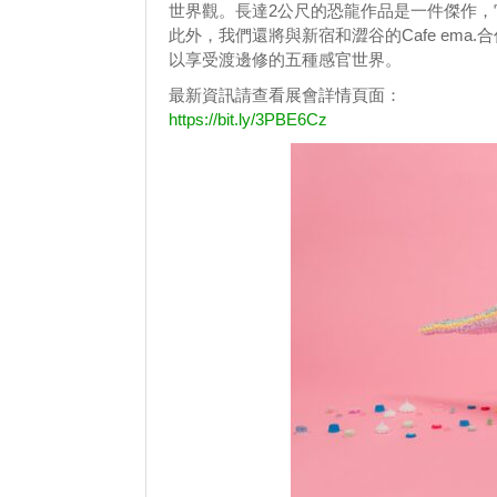
世界觀。長達2公尺的恐龍作品是一件傑作
此外，我們還將與新宿和澀谷的Cafe em
以享受渡邊修的五種感官世界。
最新資訊請查看展會詳情頁面：
https://bit.ly/3PBE6Cz