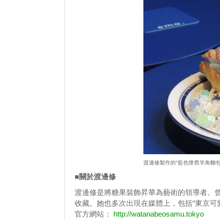
渡邊修製作的“藍色懷舊羊角麵包
■關於渡邊修
渡邊修是將糖果裝飾昇華為藝術的領導者。
收藏。她也多次出現在媒體上，包括“東京可愛
官方網站：
http://watanabeosamu.tokyo