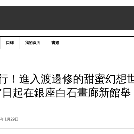
口碑
我的頁面
書簽
行！進入渡邊修的甜蜜幻想
月7日起在銀座白石畫廊新館舉
25年1月29日