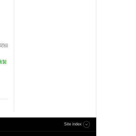
聞稿
繪製
Site index