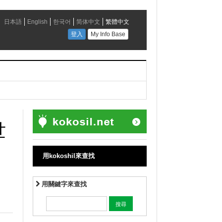
世
用kokoshil來查找
用關鍵字來查找