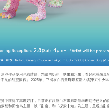
，這些作品使用色彩繽紛、精緻的奶油、糖果和水果，看起來就像真
看不見的甜蜜懷舊」 2025年。它將在白石畫廊銀座新大樓[東京中央區
展覽中獲得了高度好評，目前正在銀座白石畫廊新館舉辦期待已久的
的夢想和回憶為主題，以「甜蜜」和「探索未知」為主題，呈現出甜