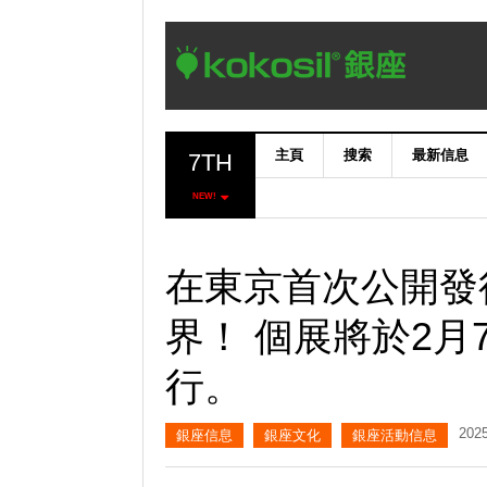
主頁
搜索
最新信息
7TH
NEW!
在東京首次公開發
界！ 個展將於2
行。
20
銀座信息
銀座文化
銀座活動信息