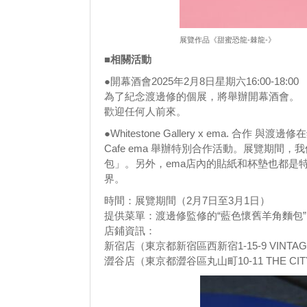
展覽作品《甜蜜恐龍-棘龍-》
■相關活動
●開幕酒會2025年2月8日星期六16:00-18:00
為了紀念渡邊修的個展，將舉辦開幕酒會。
歡迎任何人前來。
●Whitestone Gallery x ema. 合作 
Cafe ema 舉辦特別合作活動。展覽期
包」。另外，ema店內的貼紙和杯墊也都是
界。
時間：展覽期間（2月7日至3月1日）
提供菜單：渡邊修監修的“藍色懷舊羊角麵包”
店鋪資訊：
新宿店（東京都新宿區西新宿1-15-9 VINTAG
澀谷店（東京都澀谷區丸山町10-11 THE CITY 