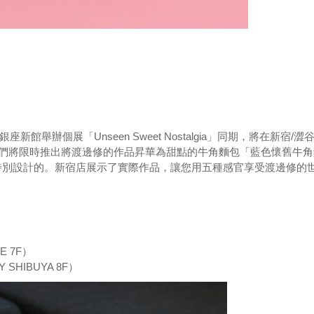
與渡邊修在銀座新館舉辦個展「Unseen Sweet Nostalgia」同期，將在新宿/澀
間，我們將限時推出將渡邊修的作品昇華為甜點的牛角麵包「藍色懷舊牛
特別設計的。新宿店展示了實際作品，讓您用五種感官享受渡邊修的
E 7F）
SHIBUYA 8F）