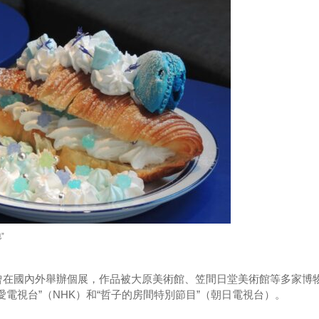
”
曾在國內外舉辦個展，作品被大原美術館、笠間日堂美術館等多家博
電視台”（NHK）和“哲子的房間特別節目”（朝日電視台）。