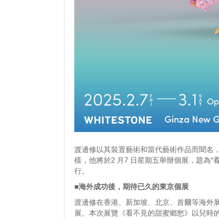
渡邊修以其裝置藝術和當代藝術作品而聞名
樣，他將於2 月7 日星期五舉辦個展，題為“
行。
■海外成功後，期待已久的東京個展
渡邊修在香港、新加坡、北京、首爾等海外
展。本次展覽《看不見的甜蜜鄉愁》以兒時