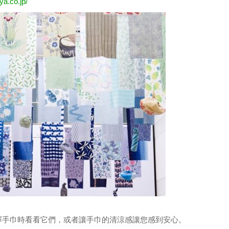
ya.co.jp/
擇手巾時看看它們，或者讓手巾的清涼感讓您感到安心。