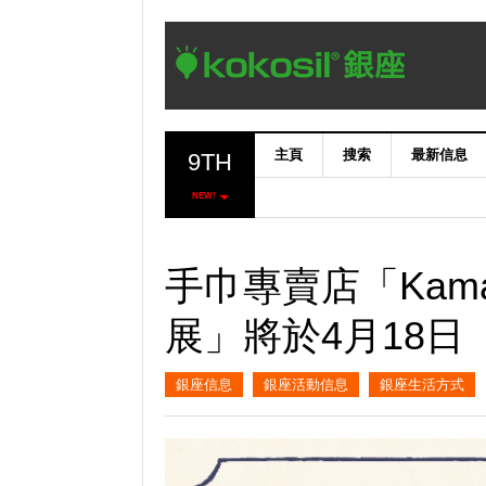
主頁
搜索
最新信息
9TH
NEW!
手巾專賣店「Kama
展」將於4月18
銀座信息
銀座活動信息
銀座生活方式