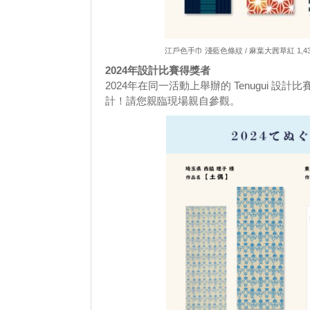
江戶色手巾 淺藍色條紋 / 麻葉大茜草紅 1
2024年設計比賽得獎者
2024年在同一活動上舉辦的 Tenugui
計！請您親臨現場親自參觀。