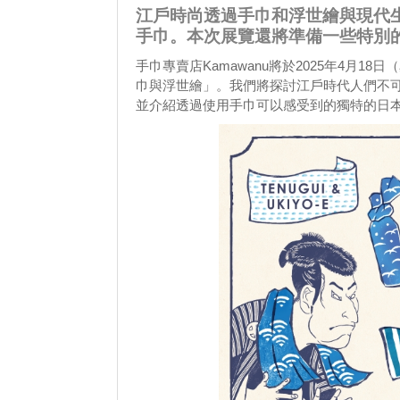
江戶時尚透過手巾和浮世繪與現代生
手巾。本次展覽還將準備一些特別
手巾專賣店Kamawanu將於2025年4月1
巾與浮世繪」。我們將探討江戶時代人們不
並介紹透過使用手巾可以感受到的獨特的日