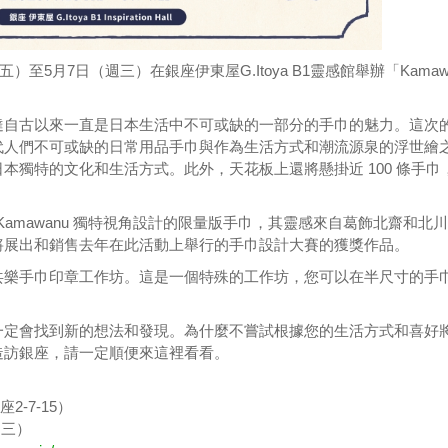
週五）至5月7日（週三）在銀座伊東屋G.Itoya B1靈感館舉辦「Kamaw
達自古以來一直是日本生活中不可或缺的一部分的手巾的魅力。這次
代人們不可或缺的日常用品手巾與作為生活方式和潮流源泉的浮世繪
本獨特的文化和生活方式。此外，天花板上還將懸掛近 100 條手巾
 Kamawanu 獨特視角設計的限量版手巾，其靈感來自葛飾北齋和北
將展出和銷售去年在此活動上舉行的手巾設計大賽的獲獎作品。
共樂手巾印章工作坊。這是一個特殊的工作坊，您可以在半尺寸的手
。
一定會找到新的想法和發現。為什麼不嘗試根據您的生活方式和喜好
造訪銀座，請一定順便來這裡看看。
-7-15）
週三）