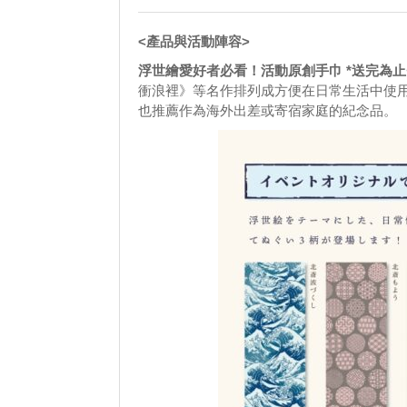
<產品與活動陣容>
浮世繪愛好者必看！活動原創手巾 *送完為止
衝浪裡》等名作排列成方便在日常生活中使
也推薦作為海外出差或寄宿家庭的紀念品。