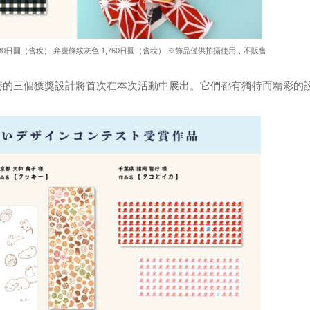
,430日圓（含稅） 弁慶條紋灰色 1,760日圓（含稅） ※飾品僅供拍攝使用，不販售
 設計比賽的三個獲獎設計將首次在本次活動中展出。它們都有獨特而精彩的