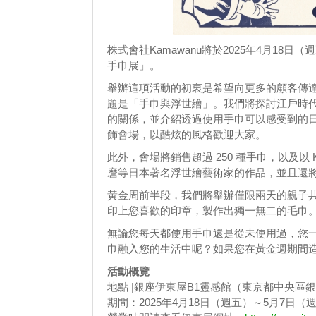
株式會社Kamawanu將於2025年4月18日（
手巾展」。
舉辦這項活動的初衷是希望向更多的顧客傳
題是「手巾與浮世繪」。我們將探討江戶時
的關係，並介紹透過使用手巾可以感受到的日
飾會場，以酷炫的風格歡迎大家。
此外，會場將銷售超過 250 種手巾，以及以
麿等日本著名浮世繪藝術家的作品，並且還
黃金周前半段，我們將舉辦僅限兩天的親子
印上您喜歡的印章，製作出獨一無二的毛巾
無論您每天都使用手巾還是從未使用過，您
巾融入您的生活中呢？如果您在黃金週期間
活動概覽
地點 |銀座伊東屋B1靈感館（東京都中央區銀座2
期間：2025年4月18日（週五）～5月7日（