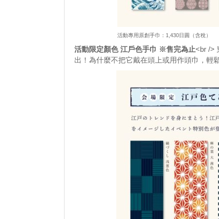
活動專用原創手巾：1,430日圓（含稅）
活動限定顏色 江戶色手巾 ※售完為止
<br
出！為什麼不把它戴在頭上或用作頭巾，輕