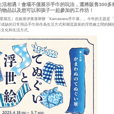
活相遇！會場不僅展示手巾的玩法，還將販售300多
的物品以及您可以和孩子一起參加的工作坊！
8日（星期五）在銀座伊東屋舉辦「Kamawanu手巾展」。今年的主題是
可或缺的日常用品手巾與作為生活方式和潮流源泉的浮世繪之間的關
本文化和生活方式。