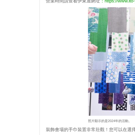
營業時間請查看伊東屋網址
：https://www.ito-
照片顯示的是2024年的活動。
裝飾會場的手巾裝置非常壯觀！您可以在選