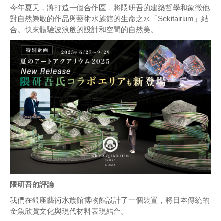
今年夏天，將打造一個合作區，將隈研吾的建築哲學和象徵他
對自然崇敬的作品與藝術水族館的生命之水「Sekitairium」結
合。快來體驗波浪般的設計和空間的自然美。
隈研吾的評論
我們在銀座藝術水族館博物館設計了一個裝置，將日本傳統的
金魚欣賞文化與現代材料表現結合。