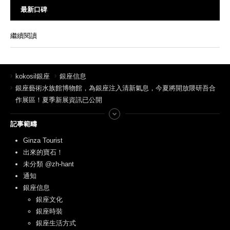
最新口碑
繼續閱讀
kokosil銀座
銀座信息
銀座藝術水族館博物館，為銀座注入清新氣息，今夏將開放隈研吾合
作展區！夏季新展資訊已公開
記事範疇
Ginza Tourist
出來的寶石！
未分類 @zh-hant
通知
銀座信息
銀座文化
銀座時裝
銀座生活方式