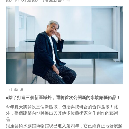
（c）設計屋
■除了打造三個新區域外，還將首次公開新的水族館藝術品！
今年夏天將開設三個新區域，包括與隈研吾的合作區域！此
外，整個建築內也將展出與其他多位藝術家合作創作的藝術
品。
銀座藝術水族館博物館現已進入第四年，它已經真正地發展起