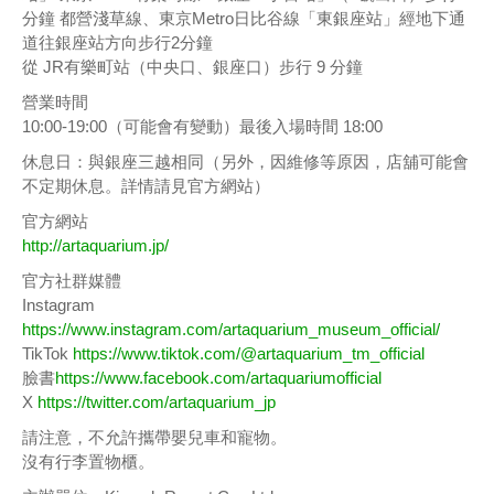
分鐘 都營淺草線、東京Metro日比谷線「東銀座站」經地下通
道往銀座站方向步行2分鐘
從 JR有樂町站（中央口、銀座口）步行 9 分鐘
營業時間
10:00-19:00（可能會有變動）最後入場時間 18:00
休息日：與銀座三越相同（另外，因維修等原因，店舖可能會
不定期休息。詳情請見官方網站）
官方網站
http://artaquarium.jp/
官方社群媒體
Instagram
https://www.instagram.com/artaquarium_museum_official/
TikTok
https://www.tiktok.com/@artaquarium_tm_official
臉書
https://www.facebook.com/artaquariumofficial
X
https://twitter.com/artaquarium_jp
請注意，不允許攜帶嬰兒車和寵物。
沒有行李置物櫃。