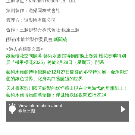
主辦單位：Kiranah Resort Co., Ltd.
策劃製作：遊樂園株式會社
管理方：遊樂園有限公司
合作：三越伊勢丹株式會社 銀座三越
[藝術水族館製作委員會]
新聞稿
<過去的相關文章>
銀座櫻花空間開幕 藝術水族館博物館換上春裝 櫻花春季特別
展「機甲櫻花2025」將於2月28日（星期五）開幕
藝術水族館博物館將於12月27日開幕的冬季特別展「金魚與幻
想的銀色世界」化身為白雪皚皚的世界！
天才畫家歌川國芳繪製的妖怪將出現在金魚游弋的燈籠街上！
藝術水族博物館萬聖節：浮世繪妖怪夜間遊行2024
View information about
銀座三越