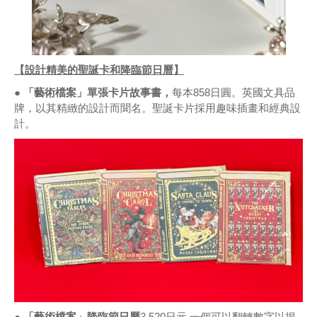
【設計精美的聖誕卡和降臨節日曆】
● 「藝術檔案」單張卡片故事書，
每本858日圓。英國文具品
牌，以其精緻的設計而聞名。聖誕卡片採用趣味插畫和經典設
計。
● 「藝術檔案」降臨節日曆
3,520日元 一個可以翻轉數字以揭