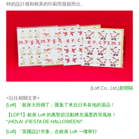
特的設計感和精美的印刷而脫穎而出。
[Loft Co., Ltd.]
新聞稿
<以往相關文章>
[Loft] 「銀座大田橫丁」匯集了來自日本各地的湯品！
【LOFT】銀座 Loft 的萬聖節活動將充滿墨西哥風格！
“¡HOLA! ¡FIESTA DE HALLOWEEN!”
[Loft] 「英國設計市集」在銀座 Loft 一樓舉行