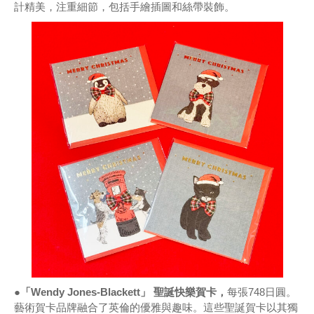
計精美，注重細節，包括手繪插圖和絲帶裝飾。
●「Wendy Jones-Blackett」 聖誕快樂賀卡，
每張748日圓。
藝術賀卡品牌融合了英倫的優雅與趣味。這些聖誕賀卡以其獨