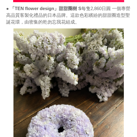
● 「TEN flower design」甜甜圈樹 S
每隻2,860日圓 一個專營
高品質客製化禮品的日本品牌。這款色彩繽紛的甜甜圈造型聖
誕花環，由密集的乾勿忘我花組成。