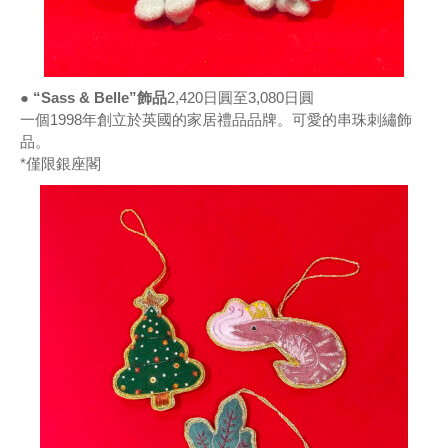
● “Sass & Belle”飾品
2,420日圓至3,080日圓
一個1998年創立於英國的家居禮品品牌。可愛的串珠刺繡飾
品。
*僅限銀座閣