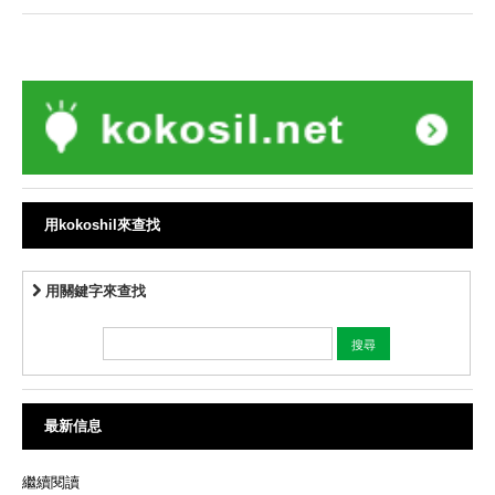
用kokoshil來查找
用關鍵字來查找
最新信息
繼續閱讀