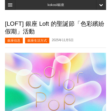
kokosil銀座
主頁
[LOFT] 銀座 Loft 的聖誕節「色彩繽紛
搜索
假期」活動
最新信息
2025年11月5日
銀座信息
銀座生活方式
口碑
我的頁面
書簽