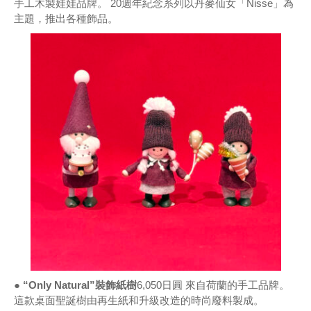
手工木製娃娃品牌。 20週年紀念系列以丹麥仙女「Nisse」為
主題，推出各種飾品。
● “Only Natural”裝飾紙樹
6,050日圓 來自荷蘭的手工品牌。
這款桌面聖誕樹由再生紙和升級改造的時尚廢料製成。