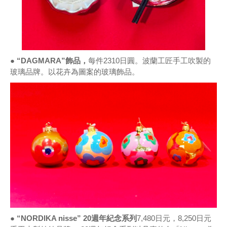
● “DAGMARA”飾品，
每件2310日圓。波蘭工匠手工吹製的
玻璃品牌。以花卉為圖案的玻璃飾品。
● “NORDIKA nisse” 20週年紀念系列
7,480日元，8,250日元