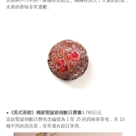
店由神戶六甲的一家咖啡店創立。麵團裡加入了大量的奶油，
水果的香味非常濃鬱。
●《英式茶館》獨家聖誕節倒數日曆書
3,780日元
這款聖誕倒數日曆包含編號為 1 至 25 的四棱形茶包，共 13
種不同的混合茶，非常適合節日享用。