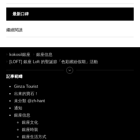
最新口碑
繼續閱讀
kokosil銀座
銀座信息
[LOFT] 銀座 Loft 的聖誕節「色彩繽紛假期」活動
記事範疇
Ginza Tourist
出來的寶石！
未分類 @zh-hant
通知
銀座信息
銀座文化
銀座時裝
銀座生活方式