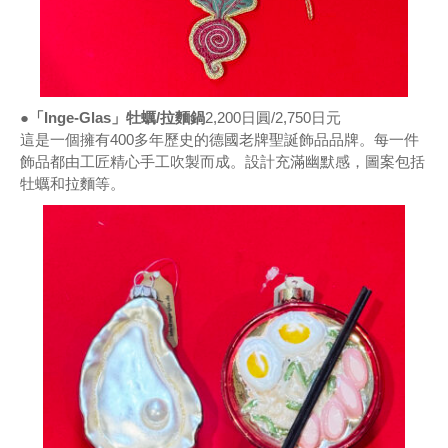
●「Inge-Glas」牡蠣/拉麵鍋
2,200日圓/2,750日元
這是一個擁有400多年歷史的德國老牌聖誕飾品品牌。每一件
飾品都由工匠精心手工吹製而成。設計充滿幽默感，圖案包括
牡蠣和拉麵等。