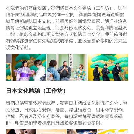
在我們的銀座旗艦店，我們將日本文化體驗（工作坊）、咖啡
廳/日式料理和商品匯聚於同一空間，讓顧客能夠透過這些體
驗了解和品味日本文化，並將美好的回憶帶回家。我們並沒有
將每項體驗孤立地呈現，而是巧妙地將文化、美食和購物融為
一體，使顧客能夠以更立體的方式體驗日本文化。我們確保所
有體驗都無需任何先驗知識或準備，並以更易於參與的方式呈
現文化活動。
日本文化體驗（工作坊）
我們提供豐富多彩的課程，涵蓋日本傳統文化到流行文化，包
括茶道、日式點心製作、漫畫、浮世繪著色、組木杯墊製作、
押縫、忍者以及浴衣穿著等。每項課程都配備經驗豐富的導
師，即使是初學者和來日外國遊客也能安心參與。