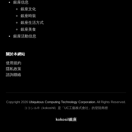
銀座信息
銀座文化
銀座時裝
銀座生活方式
銀座美食
銀座活動信息
關於本網站
使用規約
隱私政策
諮詢聯絡
Copyright
2026
Ubiquitous Computing Technology Corporation
. All Rights Reserved.
ココシル®（kokoshil）是「UC工藝株式會社」的登陸商標
kokosil銀座