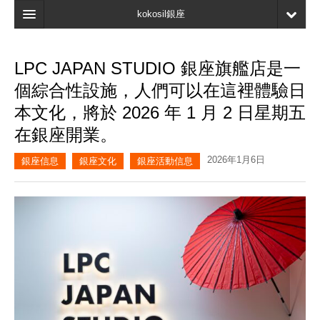
kokosil銀座
主頁
LPC JAPAN STUDIO 銀座旗艦店是一
搜索
個綜合性設施，人們可以在這裡體驗日
最新信息
本文化，將於 2026 年 1 月 2 日星期五
在銀座開業。
口碑
2026年1月6日
我的頁面
銀座信息
銀座文化
銀座活動信息
書簽