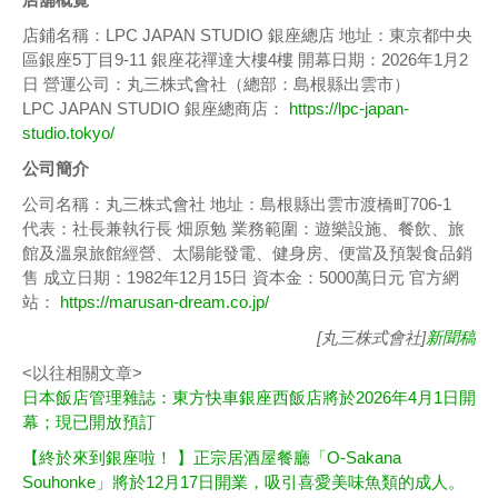
店鋪名稱：LPC JAPAN STUDIO 銀座總店 地址：東京都中央
區銀座5丁目9-11 銀座花禪達大樓4樓 開幕日期：2026年1月2
日 營運公司：丸三株式會社（總部：島根縣出雲市）
LPC JAPAN STUDIO 銀座總商店：
https://lpc-japan-
studio.tokyo/
公司簡介
公司名稱：丸三株式會社 地址：島根縣出雲市渡橋町706-1
代表：社長兼執行長 畑原勉 業務範圍：遊樂設施、餐飲、旅
館及溫泉旅館經營、太陽能發電、健身房、便當及預製食品銷
售 成立日期：1982年12月15日 資本金：5000萬日元 官方網
站：
https://marusan-dream.co.jp/
[丸三株式會社]
新聞稿
<以往相關文章>
日本飯店管理雜誌：東方快車銀座西飯店將於2026年4月1日開
幕；現已開放預訂
【終於來到銀座啦！ 】正宗居酒屋餐廳「O-Sakana
Souhonke」將於12月17日開業，吸引喜愛美味魚類的成人。