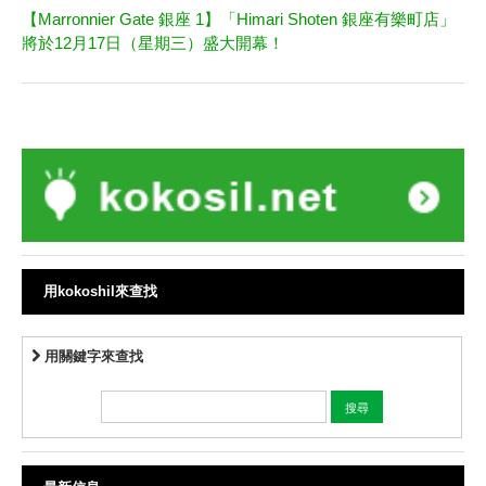
【Marronnier Gate 銀座 1】「Himari Shoten 銀座有樂町店」
將於12月17日（星期三）盛大開幕！
用kokoshil來查找
用關鍵字來查找