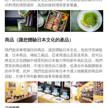
式料理的理想場所，為您的旅程增添更多樂趣。
商品（讓您體驗日本文化的產品）
我們提供琳瑯滿目的商品，讓您體驗日本文化，包括浮世繪版
畫、日本商品、傳統工藝品、忍者周邊以及茶道用具。您可以
將這次文化體驗中感受到的日本魅力帶回家作為紀念品，我們
豐富的商品種類，不僅方便您自己挑選，也適合作為饋贈親友
的伴手禮。此外，我們也提供印有日本卡通人物圖案的商品和
甜點，方便不同年齡層的遊客和家庭選購。
店舖概覽