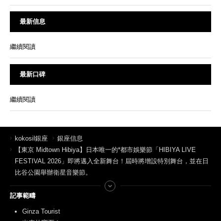
最新信息
繼續閱讀
最新口碑
繼續閱讀
kokosil銀座
銀座信息
【東京 Midtown Hibiya】日本唯一的*都市娛樂節「HIBIYA LIVE
FESTIVAL 2026」即將邁入全新舞台！屆時將增設特別舞台，並在日
比谷公園舉辦衛星音樂節。
記事範疇
Ginza Tourist