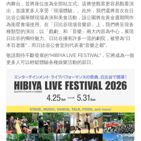
內舞台，並將座位改為全部站立式。這將使觀眾更容易觀看演
出，並讓更多人享受「現場體驗」。此外，我們還將首次在日
比谷公園舉辦現場表演和美食活動，該公園將在黃金週期間作
為衛星會場使用。在「日比谷現場音樂節」上，我們將呈現各
種類型的演出，以「戲劇」和「音樂」兩大內容為中心，展現
日比谷的獨特魅力。日比谷擁有許多一流的劇院，被譽為“日
本百老匯”，而日比谷公會堂則代表著“音樂之都”。
敬請期待不斷發展的“HIBIYA LIVE FESTIVAL”，它將成為一個
更多人可以輕鬆體驗各種娛樂活動的節日。