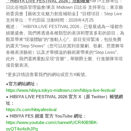
「HIBIYA LIVE FESTIVAL 2026」活動概覽
<br />主辦單位：
日比谷地區管理協會/東京 Midtown 日比谷 支持單位：東京藝
術委員會【藝術文化魅力創造補助金】*目標項目：Step Live
支持單位：千代田區 活動時間：2026年4月25
概述：「HIBIYA LIVE FESTIVAL 2026」已發展成為一場都市
娛樂盛會。我們將透過各種類型的表演和豐富多彩的節目，為
觀眾帶來“現場體驗”的“激動人心”。節目安排緊湊，包括免費
的露天“Step Shows”（您可以欣賞到音樂劇、歌劇、芭蕾舞等
各種表演藝術）以及才華橫溢的藝術家帶來的“Step Lives”。
此外，我們還將重點呈現“音樂”，舉辦爵士樂、行進樂隊等現
場音樂表演。
*更多詳情請查看我們的網站或官方X帳號。
●官方網站網址：
https://www.hibiya.tokyo-midtown.com/hibiya-live-festival/
●
HIBIYA LIVE FESTIVAL 2026 官方 X（原 Twitter）帳號網
址：
https://x.com/hibiyafestival
●
HIBIYA FES 頻道 官方 YouTube 網址：
https://www.youtube.com/channel/UCR40B9BK-
oyQT4si4slhJPg