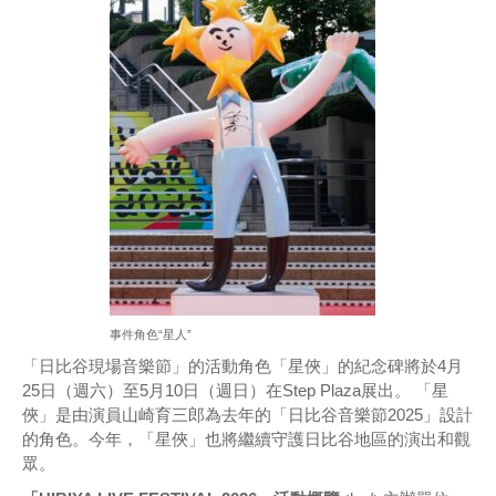
事件角色“星人”
「日比谷現場音樂節」的活動角色「星俠」的紀念碑將於4月
25日（週六）至5月10日（週日）在Step Plaza展出。 「星
俠」是由演員山崎育三郎為去年的「日比谷音樂節2025」設計
的角色。今年，「星俠」也將繼續守護日比谷地區的演出和觀
眾。