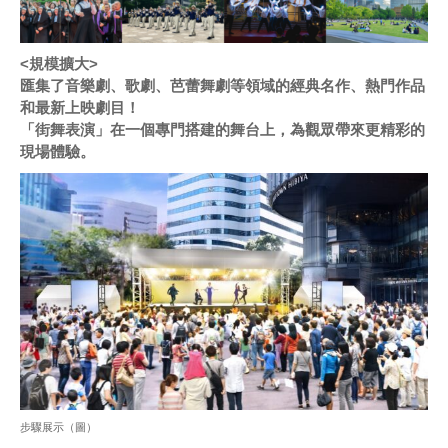
<規模擴大>
匯集了音樂劇、歌劇、芭蕾舞劇等領域的經典名作、熱門作品
和最新上映劇目！
「街舞表演」在一個專門搭建的舞台上，為觀眾帶來更精彩的
現場體驗。
步驟展示（圖）