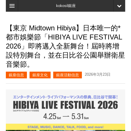
kokosil銀座
主頁
【東京 Midtown Hibiya】日本唯一的*
搜索
都市娛樂節「HIBIYA LIVE FESTIVAL
最新信息
2026」即將邁入全新舞台！屆時將增
設特別舞台，並在日比谷公園舉辦衛星
口碑
音樂節。
我的頁面
2026年3月23日
銀座信息
銀座文化
銀座活動信息
書簽