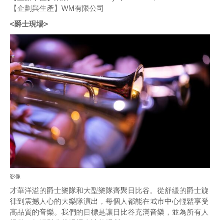
【企劃與生產】WM有限公司
<爵士現場>
影像
才華洋溢的爵士樂隊和大型樂隊齊聚日比谷。從舒緩的爵士旋
律到震撼人心的大樂隊演出，每個人都能在城市中心輕鬆享受
高品質的音樂。我們的目標是讓日比谷充滿音樂，並為所有人