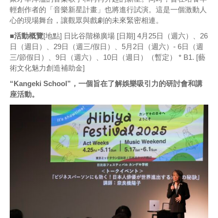
輕創作者的「音樂新星計畫」也將進行試演。這是一個激動人
心的現場舞台，讓觀眾與戲劇的未來緊密相連。
■活動概覽
[地點] 日比谷階梯廣場 [日期] 4月25日（週六）、26
日（週日）、29日（週三/假日）、5月2日（週六）- 6日（週
三/節假日）、9日（週六）、10日（週日）（暫定） * B1. [藝
術文化魅力創造補助金]
“Kangeki School”，一個旨在了解娛樂吸引力的研討會和講
座活動。