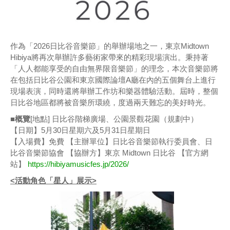
作為「2026日比谷音樂節」的舉辦場地之一，東京Midtown
Hibiya將再次舉辦許多藝術家帶來的精彩現場演出。秉持著
「人人都能享受的自由無界限音樂節」的理念，本次音樂節將
在包括日比谷公園和東京國際論壇A廳在內的五個舞台上進行
現場表演，同時還將舉辦工作坊和樂器體驗活動。屆時，整個
日比谷地區都將被音樂所環繞，度過兩天難忘的美好時光。
■概覽
[地點] 日比谷階梯廣場、公園景觀花園（規劃中）
【日期】5月30日星期六及5月31日星期日
【入場費】免費 【主辦單位】日比谷音樂節執行委員會、日
比谷音樂節協會 【協辦方】東京 Midtown 日比谷 【官方網
站】
https://hibiyamusicfes.jp/2026/
<活動角色「星人」展示>