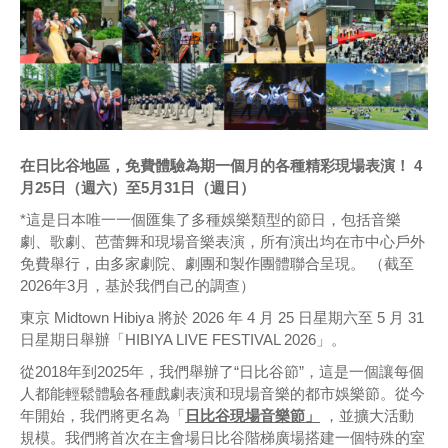
在日比谷地區，免費體驗為期一個月的各種精彩現場表演！ 4
月25日（週六）至5月31日（週日）
*這是日本唯一一個匯集了多種娛樂類型的節日，包括音樂
劇、歌劇、芭蕾舞和現場音樂表演，所有演出均在市中心戶外
免費舉行，由多家劇院、劇團和製作團體聯合呈現。 （截至
2026年3月，基於我們自己的調查）
東京 Midtown Hibiya 將於 2026 年 4 月 25 日星期六至 5 月 31
日星期日舉辦「HIBIYA LIVE FESTIVAL 2026」。
從2018年到2025年，我們舉辦了“日比谷節”，這是一個讓每個
人都能輕鬆體驗各種戲劇表演和現場音樂的都市娛樂節。從今
年開始，我們將更名為「
日比谷現場音樂節」
，並擴大活動
規模。我們將首次在主會場日比谷階梯廣場搭建一個特殊的室