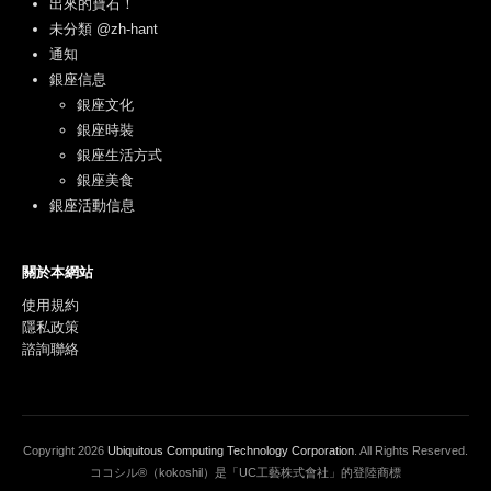
出來的寶石！
未分類 @zh-hant
通知
銀座信息
銀座文化
銀座時裝
銀座生活方式
銀座美食
銀座活動信息
關於本網站
使用規約
隱私政策
諮詢聯絡
Copyright
2026
Ubiquitous Computing Technology Corporation
. All Rights Reserved.
ココシル®（kokoshil）是「UC工藝株式會社」的登陸商標