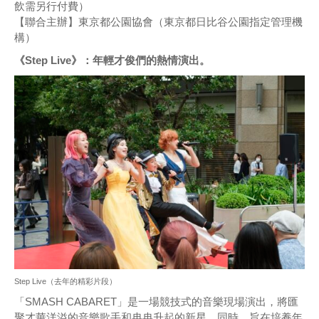
飲需另行付費）
【聯合主辦】東京都公園協會（東京都日比谷公園指定管理機
構）
《Step Live》：年輕才俊們的熱情演出。
Step Live（去年的精彩片段）
「SMASH CABARET」是一場競技式的音樂現場演出，將匯
聚才華洋溢的音樂歌手和冉冉升起的新星。同時，旨在培養年