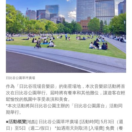
日比谷公園草坪廣場
作為「日比谷現場音樂節」的衛星場地，本次音樂節活動將首
次在日比谷公園舉行。屆時將有餐車和其他攤位，讓遊客在輕
鬆愉悅的氛圍中享受表演和美食。
*本次活動將與日比谷公園主辦的「日比谷公園露台」活動同
期舉行。
■活動概覽
[地點] 日比谷公園草坪廣場 [活動時間] 5月3日（週
日）至5日（週二/假日） *如遇雨天則取消 [入場費] 免費（餐