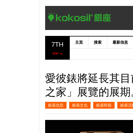
主頁
搜索
最新信息
7TH
NEW!
愛彼錶將延長其目
之家」展覽的展期
銀座信息
銀座文化
銀座時裝
銀座活