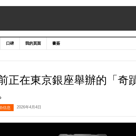
口碑
我的頁面
書簽
前正在東京銀座舉辦的「奇
。
2026年4月4日
動信息