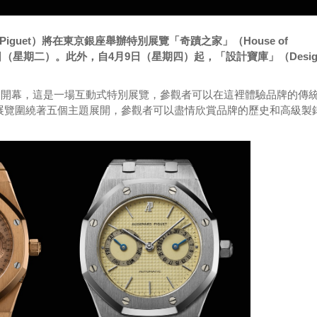
 Piguet）將在東京銀座舉辦特別展覽「奇蹟之家」（House of
30日（星期二）。此外，自4月9日（星期四）起，「設計寶庫」（Desig
11月開幕，這是一場互動式特別展覽，參觀者可以在這裡體驗品牌的傳
。展覽圍繞著五個主題展開，參觀者可以盡情欣賞品牌的歷史和高級製