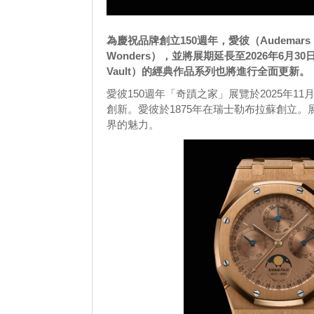
為慶祝品牌創立150週年，愛彼（Audemars
Wonders），並將展期延長至2026年6月
Vault）的經典作品系列也將進行全面更新。
愛彼150週年「奇蹟之家」展覽於2025年
創新。愛彼於1875年在瑞士勒布拉蘇創立
界的魅力。