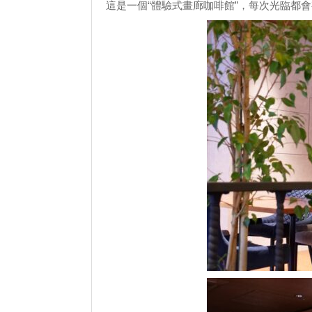
這是一個“體驗式畫廊咖啡館”，每次光臨都