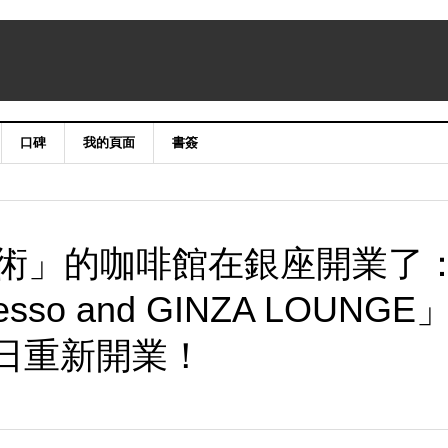
口碑
我的頁面
書簽
術」的咖啡館在銀座開業了
resso and GINZA LOUNGE
3日重新開業！