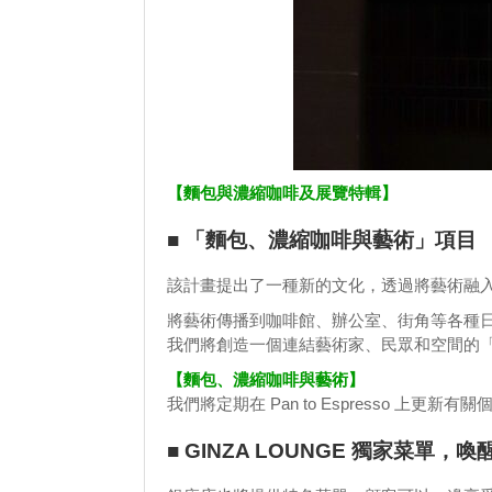
【麵包與濃縮咖啡及展覽特輯】
■ 「麵包、濃縮咖啡與藝術」項目
該計畫提出了一種新的文化，透過將藝術融
將藝術傳播到咖啡館、辦公室、街角等各種
我們將創造一個連結藝術家、民眾和空間的
【麵包、濃縮咖啡與藝術】
我們將定期在 Pan to Espresso 上
■ GINZA LOUNGE 獨家菜單，