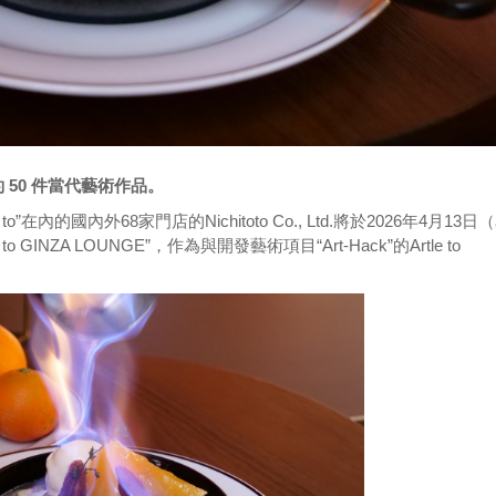
50 件當代藝術作品。
o”在內的國內外68家門店的Nichitoto Co., Ltd.將於2026年4月13日
o GINZA LOUNGE”，作為與開發藝術項目“Art-Hack”的Artle to