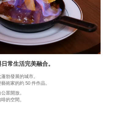
與日常生活完美融合。
化蓬勃發展的城市。
術家的約 50 件作品。
向公眾開放。
咖啡的空間。