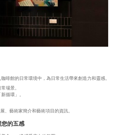
入咖啡館的日常環境中，為日常生活帶來創造力和靈感。
日常場景。
「新循環」。
更新有關個展、藝術家簡介和藝術項目的資訊。
喚醒您的五感