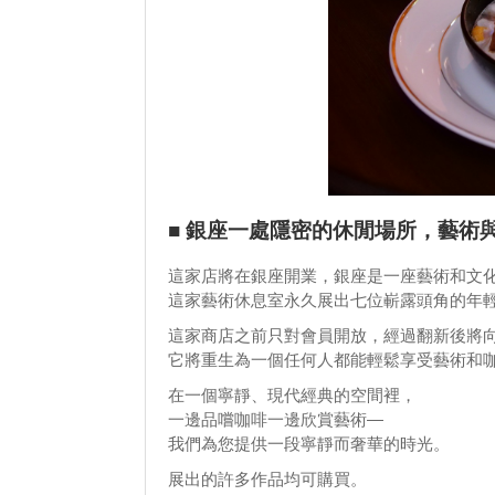
■ 銀座一處隱密的休閒場所，藝術
這家店將在銀座開業，銀座是一座藝術和文
這家藝術休息室永久展出七位嶄露頭角的年輕藝
這家商店之前只對會員開放，經過翻新後將
它將重生為一個任何人都能輕鬆享受藝術和
在一個寧靜、現代經典的空間裡，
一邊品嚐咖啡一邊欣賞藝術—
我們為您提供一段寧靜而奢華的時光。
展出的許多作品均可購買。