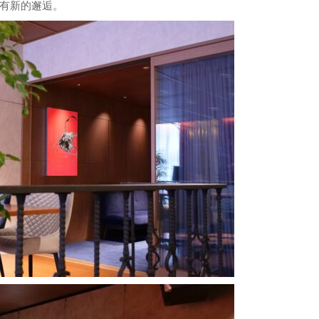
會有新的邂逅。