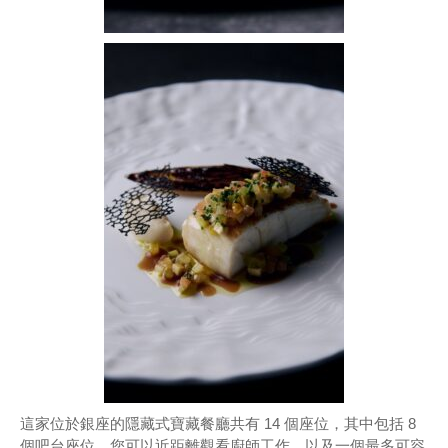
這家位於銀座的隱藏式寶藏餐廳共有 14 個座位，其中包括 8
個吧台座位，您可以近距離觀看廚師工作，以及一個最多可容