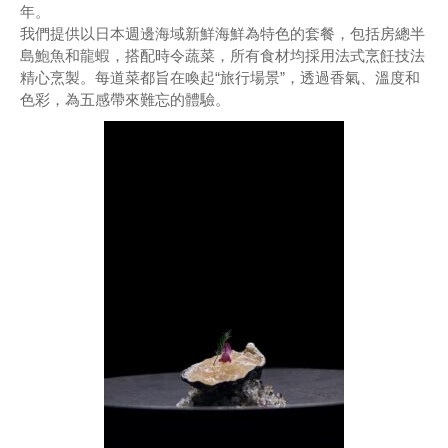
年。
我們提供以日本週邊海域新鮮海鮮為特色的套餐，包括房總半
島鮑魚和龍蝦，搭配時令蔬菜，所有食材均採用法式烹飪技法
精心烹製。每道菜都旨在喚起“旅行場景”，透過香氣、溫度和
色彩，為五感帶來難忘的體驗。