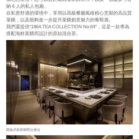
納 6 人的私人包廂。
在私密舒適的環境中，享用以高級餐廳風格精心烹製的高品質
菜餚，以及能夠進一步提升菜餚創意魅力的葡萄酒。
我們還提供“1864.TEA COLLECTION No.64”，這是一款專為
搭配海鮮菜餚而設計的原始混合茶。
開放式廚房和吧台座位