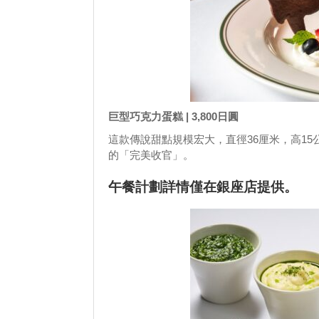
巨型巧克力蛋糕 | 3,800日圓
這款傳說甜點規模宏大，直徑36厘米，高1
的「完美收官」。
午餐計劃詳情僅在銀座店提供。