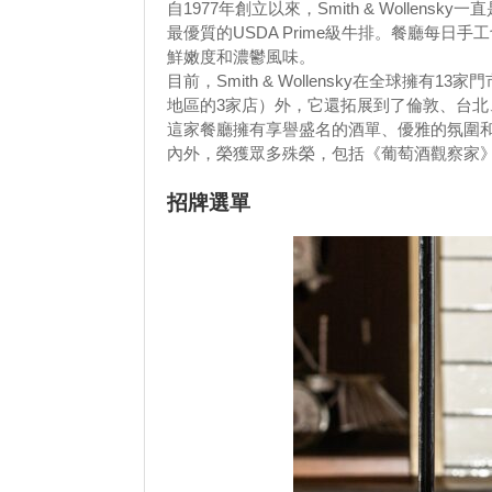
自1977年創立以來，Smith & Woll
最優質的USDA Prime級牛排。餐廳每
鮮嫩度和濃鬱風味。
目前，Smith & Wollensky在全球
地區的3家店）外，它還拓展到了倫敦、台
這家餐廳擁有享譽盛名的酒單、優雅的氛圍
內外，榮獲眾多殊榮，包括《葡萄酒觀察家》
招牌選單