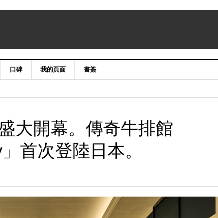
口碑
我的頁面
書簽
）盛大開幕。傳奇牛排館
nsky」首次登陸日本。