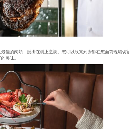
度最佳的肉類，懸掛在樹上烹調。您可以欣賞到廚師在您面前現場切
富的美味。