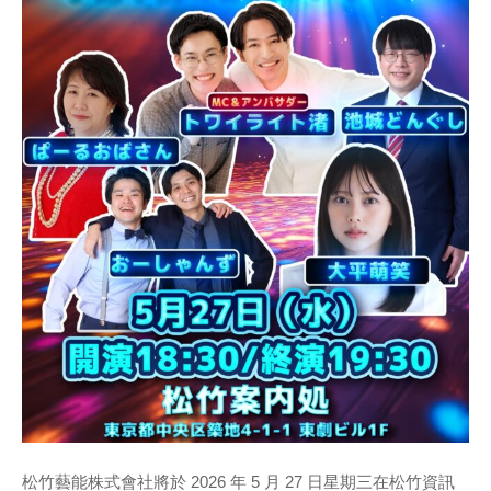
松竹藝能株式會社將於 2026 年 5 月 27 日星期三在松竹資訊