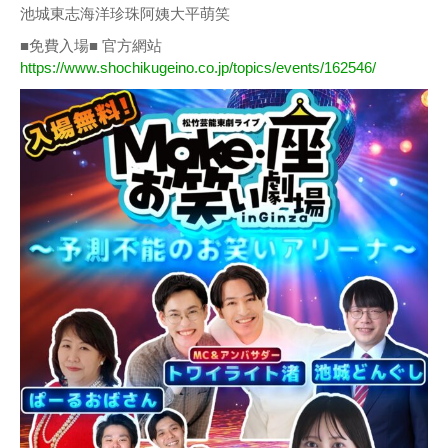
池城東志海洋珍珠阿姨大平萌笑
■免費入場■ 官方網站
https://www.shochikugeino.co.jp/topics/events/162546/