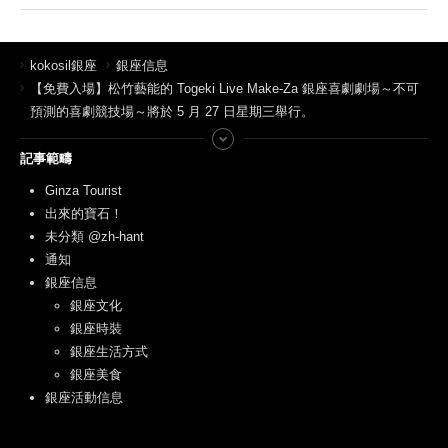
kokosil銀座
銀座信息
【免費入場】松竹藝能的 Togeki Live Make-Za 銀座喜劇劇場～不可
預測的喜劇競技場～將於 5 月 27 日星期三舉行。
記事範疇
Ginza Tourist
出來的寶石！
未分類 @zh-hant
通知
銀座信息
銀座文化
銀座時裝
銀座生活方式
銀座美食
銀座活動信息