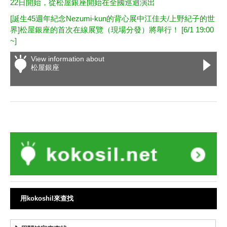
22日開始，從松屋銀座開始在全國巡迴演出
[誕生45週年紀念Nezumi-kun的背心展中江佳夫/上野紀子的世
界]松屋銀座的首次在線展覽（現場分發）將舉行！ [6/1 19:00
~]
View information about
松屋銀座
用kokoshil來查找