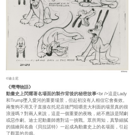
©迪士尼
《灣灣物語》
動畫史上閃耀著名場面的製作背後的秘密故事
<br />這是Lady
和Trump墜入愛河的重要場景，但起初沒有人相信它會奏效。
兩隻狗不用叉子直接在托尼店後門咀嚼意大利面的場景真的很
浪漫嗎？對兩人來說，這是一個重要的夜晚，絕不應該是鬧劇
或惡作劇。迪士尼動畫師應對這一挑戰。眾所周知，真摯細膩
的描繪與名曲《貝拉諾特》一起成為動畫史上的名場面，引起
了觀眾的共鳴。