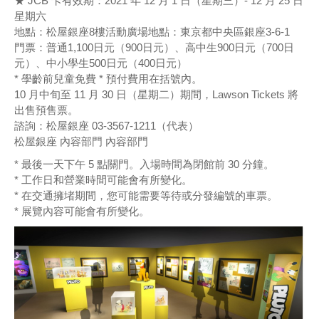
★ JCB 卡有效期：2021 年 12 月 1 日（星期三）- 12 月 25 日
星期六
地點：松屋銀座8樓活動廣場地點：東京都中央區銀座3-6-1
門票：普通1,100日元（900日元）、高中生900日元（700日
元）、中小學生500日元（400日元）
* 學齡前兒童免費 * 預付費用在括號內。
10 月中旬至 11 月 30 日（星期二）期間，Lawson Tickets 將
出售預售票。
諮詢：松屋銀座 03-3567-1211（代表）
松屋銀座 內容部門 內容部門
* 最後一天下午 5 點關門。入場時間為閉館前 30 分鐘。
* 工作日和營業時間可能會有所變化。
* 在交通擁堵期間，您可能需要等待或分發編號的車票。
* 展覽內容可能會有所變化。