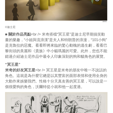
©迪士尼
■ 關於作品亮點
<br /> 米奇搭檔“冥王星”是迪士尼早期搞笑動
畫的樂趣，“小姐與流浪漢”是夫人和特朗普的浪漫，“101小狗”
是克魯拉的惡魔。看看即將來臨的驚心動魄的逃生劇，看看巴
黎街頭的美麗和《貴族》中小貓瑪麗的可愛。此外，您也不能
錯過介紹迪士尼作品中最令人印象深刻的狗和貓角色的展覽。
“冥王星”
米奇的好友冥王星
<br /> 冥王星是米奇的朋友中唯一不說話的
角色。這就是為什麼它總是以其豐富的面部表情和使用全身的
大動作來娛樂我們。性格十分天真友善的冥王星，可以說是一
個很愛狗的角色，沃爾特從小就和他一起度過。