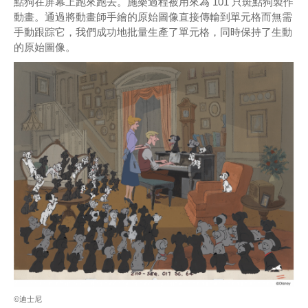
點狗在屏幕上跑來跑去。施樂過程被用來為 101 只斑點狗製作
動畫。通過將動畫師手繪的原始圖像直接傳輸到單元格而無需
手動跟踪它，我們成功地批量生產了單元格，同時保持了生動
的原始圖像。
©迪士尼