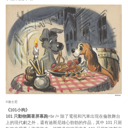
©迪士尼
《101小狗》
101 只動物圍著屏幕跑
<br /> 除了電視和汽車出現在倫敦舞台
上的現代劇之外，還有迪斯尼雄心勃勃的作品，其中 101 只斑