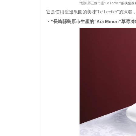
“新潟縣三條市產”Le Lectier”的楓葉
它是使用渡邊果園的美味“Le Lectier”的
・“長崎縣島原市生產的”Koi Minori“草莓凍