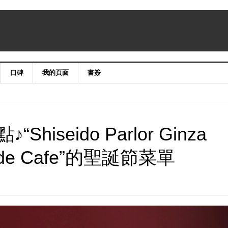
口碑
我的頁面
書簽
iseido Parlor Ginza
on de Cafe”的聖誕節菜單