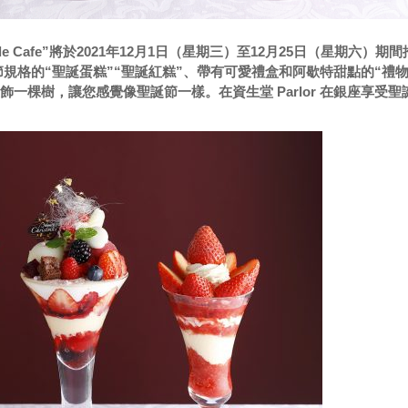
re Salon de Cafe”將於2021年12月1日（星期三）至12月25日（星期六）期
規格的“聖誕蛋糕”“聖誕紅糕”、帶有可愛禮盒和阿歇特甜點的“禮物
還將裝飾一棵樹，讓您感覺像聖誕節一樣。在資生堂 Parlor 在銀座享受聖