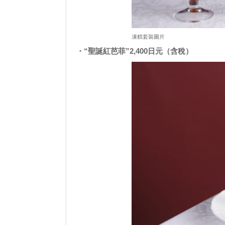
凍糕套裝圖片
・“聖誕紅芭菲”2,400日元（含稅）