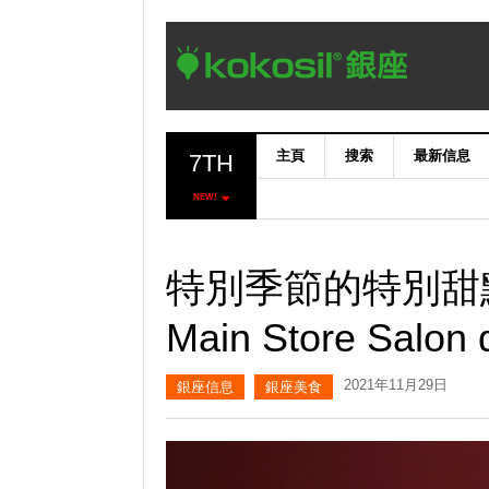
主頁
搜索
最新信息
7TH
NEW!
特別季節的特別甜點♪“Sh
Main Store Sal
2021年11月29日
銀座信息
銀座美食