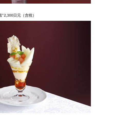
糕”2,300日元（含稅）