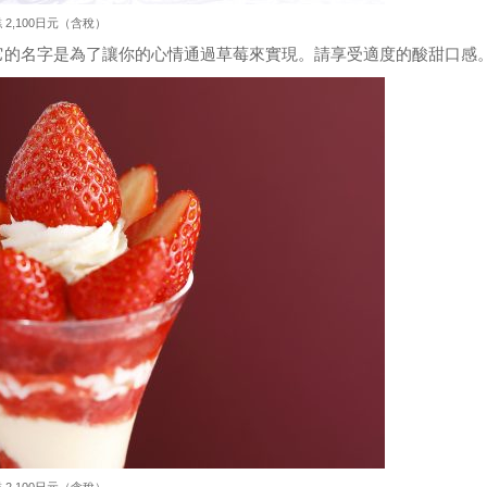
2,100日元（含稅）
的凍糕，它的名字是為了讓你的心情通過草莓來實現。請享受適度的酸甜口感