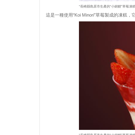
“長崎縣島原市生產的“小錦鯉”草莓凍糕 
這是一種使用“Koi Minori”草莓製成