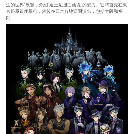
生的世界”展覽，介紹“迪士尼扭曲仙境”的魅力。它將首先在東
京松屋銀座舉行，然後在日本各地巡迴演出，包括大阪和福
岡。