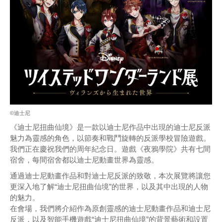
©迪士尼
《迪士尼扭曲仙境》是一款以迪士尼作品中出現的迪士尼反派
魅力為靈感的角色，以節奏和戰鬥旋轉的反派學校冒險遊戲。
我們正在慶祝我們的周年紀念日。遊戲《夜鴉學院》共有七間
宿舍，每間宿舍都以迪士尼動畫世界為靈感。
通過迪士尼動畫作品和對迪士尼反派的致敬，本次展覽將讓您
更深入地了解“迪士尼扭曲仙境”的世界，以及其中出現的人物
的魅力。
在會場，我們將介紹作為原創靈感的迪士尼動畫作品和迪士尼
反派，以及智能手機遊戲“迪士尼扭曲仙境”的背景藝術和設置