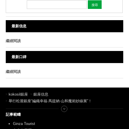
最新信息
繼續閱讀
最新口碑
繼續閱讀
kokosil銀座
銀座信息
舉行松屋銀座“編織幸福·馬提納·山和魔術紗線展”！
記事範疇
Ginza Tourist