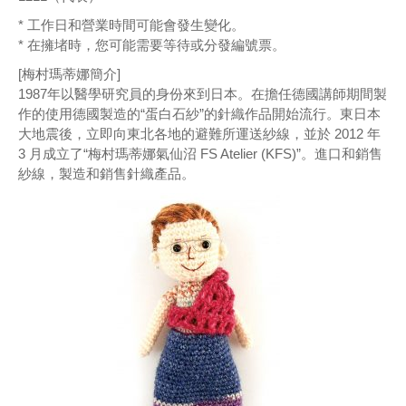
* 工作日和營業時間可能會發生變化。
* 在擁堵時，您可能需要等待或分發編號票。
[梅村瑪蒂娜簡介]
1987年以醫學研究員的身份來到日本。在擔任德國講師期間製
作的使用德國製造的“蛋白石紗”的針織作品開始流行。東日本
大地震後，立即向東北各地的避難所運送紗線，並於 2012 年
3 月成立了“梅村瑪蒂娜氣仙沼 FS Atelier (KFS)”。進口和銷售
紗線，製造和銷售針織產品。