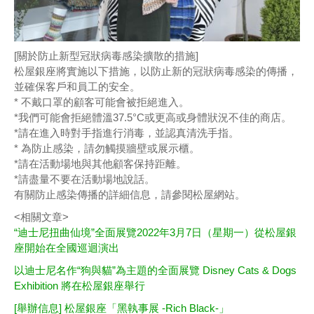
[關於防止新型冠狀病毒感染擴散的措施]
松屋銀座將實施以下措施，以防止新的冠狀病毒感染的傳播，
並確保客戶和員工的安全。
* 不戴口罩的顧客可能會被拒絕進入。
*我們可能會拒絕體溫37.5°C或更高或身體狀況不佳的商店。
*請在進入時對手指進行消毒，並認真清洗手指。
* 為防止感染，請勿觸摸牆壁或展示櫃。
*請在活動場地與其他顧客保持距離。
*請盡量不要在活動場地說話。
有關防止感染傳播的詳細信息，請參閱松屋網站。
<相關文章>
“迪士尼扭曲仙境”全面展覽2022年3月7日（星期一）從松屋銀
座開始在全國巡迴演出
以迪士尼名作“狗與貓”為主題的全面展覽 Disney Cats & Dogs
Exhibition 將在松屋銀座舉行
[舉辦信息] 松屋銀座「黑執事展 -Rich Black-」