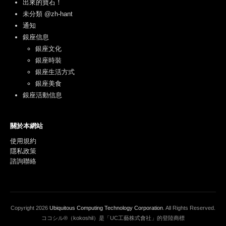
出來的寶石！
未分類 @zh-hant
通知
銀座信息
銀座文化
銀座時裝
銀座生活方式
銀座美食
銀座活動信息
關於本網站
使用規約
隱私政策
諮詢聯絡
Copyright
2026
Ubiquitous Computing Technology Corporation
. All Rights Reserved.
ココシル®（kokoshil）是「UC工藝株式會社」的登陸商標