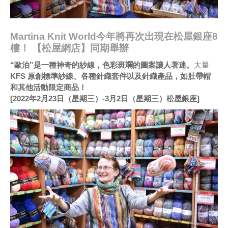
Martina Knit World今年將再次出現在松屋銀座8
樓！ 【松屋網店】同期舉辦
“歐泊”是一種神奇的紗線，色彩斑斕的圖案讓人著迷。
大量
KFS 原創標準紗線、各種
針織套件以及針織產品，如肚帶帽
和其他活動限定商品！
[2022年2月23日（星期三）-3月2日（星期三）松屋銀座]