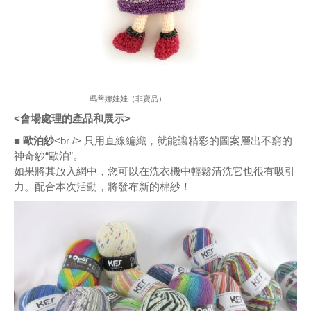
瑪蒂娜娃娃（非賣品）
<會場處理的產品和展示>
■ 歐泊紗
<br /> 只用直線編織，就能讓精彩的圖案層出不窮的
神奇紗“歐泊”。
如果將其放入網中，您可以在洗衣機中輕鬆清洗它也很有吸引
力。配合本次活動，將發布新的棉紗！