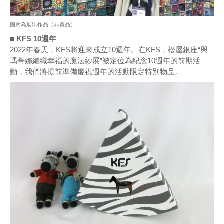
圖片為展出作品（非賣品）
■ KFS 10週年
2022年春天，KFS將迎來成立10週年。在KFS，松屋銀座“與
瑪蒂娜編織幸福的魔法紗展”被定位為紀念10週年的前期活
動，我們將提前準備慶祝週年的活動限定特別物品。