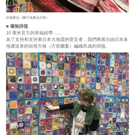
針織產品（圖片為產品示例）
■ 傷無掛毯
10 厘米見方的幸福紐帶……
為了支持和支持東日本大地震的受災者，我們將展示由日本各
地運送來的祖母方格（方形圖案）編織而成的掛毯。