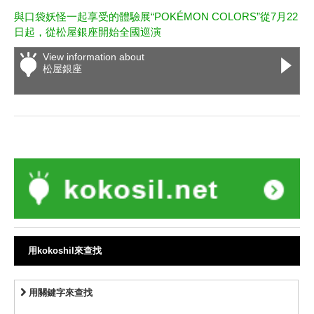
與口袋妖怪一起享受的體驗展“POKÉMON COLORS”從7月22
日起，從松屋銀座開始全國巡演
View information about
松屋銀座
用kokoshil來查找
用關鍵字來查找