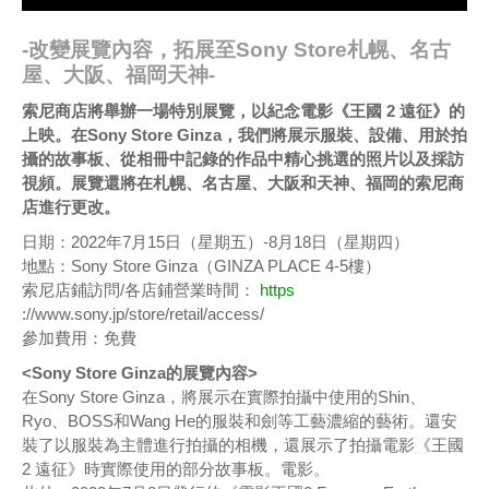
-改變展覽內容，拓展至Sony Store札幌、名古
屋、大阪、福岡天神-
索尼商店將舉辦一場特別展覽，以紀念電影《王國 2 遠征》的
上映。在Sony Store Ginza，我們將展示服裝、設備、用於拍
攝的故事板、從相冊中記錄的作品中精心挑選的照片以及採訪
視頻。展覽還將在札幌、名古屋、大阪和天神、福岡的索尼商
店進行更改。
日期：2022年7月15日（星期五）-8月18日（星期四）
地點：Sony Store Ginza（GINZA PLACE 4-5樓）
索尼店鋪訪問/各店鋪營業時間：
https
://www.sony.jp/store/retail/access/
參加費用：免費
<Sony Store Ginza的展覽內容>
在Sony Store Ginza，將展示在實際拍攝中使用的Shin、
Ryo、BOSS和Wang He的服裝和劍等工藝濃縮的藝術。還安
裝了以服裝為主體進行拍攝的相機，還展示了拍攝電影《王國
2 遠征》時實際使用的部分故事板。電影。