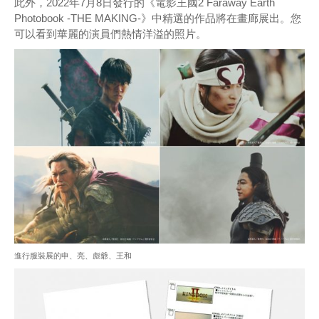
此外，2022年7月8日發行的《電影王國2 Faraway Earth
Photobook -THE MAKING-》中精選的作品將在畫廊展出。您
可以看到華麗的演員們熱情洋溢的照片。
進行服裝展的申、亮、彪爺、王和