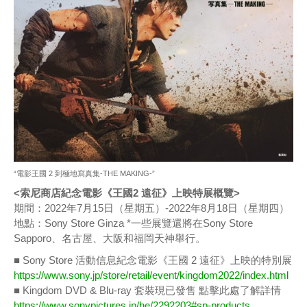
“電影王國 2 到極地寫真集-THE MAKING-”
<索尼商店紀念電影《王國2 遠征》上映特展概覽>
期間：2022年7月15日（星期五）-2022年8月18日（星期四）
地點：Sony Store Ginza *一些展覽還將在Sony Store
Sapporo、名古屋、大阪和福岡天神舉行。
■ Sony Store 活動信息紀念電影《王國 2 遠征》上映的特別展
https://www.sony.jp/store/retail/event/kingdom2022/index.html
■ Kingdom DVD & Blu-ray 套裝現已發售 點擊此處了解詳情
https://www.sonypictures.jp/he/2292203#sp-products