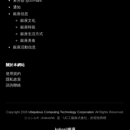
未分類 @zh-hant
通知
銀座信息
銀座文化
銀座時裝
銀座生活方式
銀座美食
銀座活動信息
關於本網站
使用規約
隱私政策
諮詢聯絡
Copyright
2026
Ubiquitous Computing Technology Corporation
. All Rights Reserved.
ココシル®（kokoshil）是「UC工藝株式會社」的登陸商標
kokosil銀座