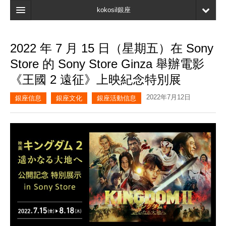
kokosil銀座
主頁
2022 年 7 月 15 日（星期五）在 Sony
搜索
Store 的 Sony Store Ginza 舉辦電影
最新信息
《王國 2 遠征》上映紀念特別展
口碑
2022年7月12日
銀座信息
銀座文化
銀座活動信息
我的頁面
書簽