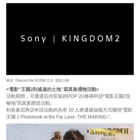
來自《Beyond the SCENE 2.0》提前上映
<電影“王國2到遙遠的土地”寫真集禮物活動>
活動期間，可通過店內安裝的POP 2D條碼申請“電影王國2至
極地”寫真集贈送活動。
到各索尼商店申請活動的共有 10 人將通過抽籤方式獲得“電影
王國 2 Photobook to the Far Land -THE MAKING-”。