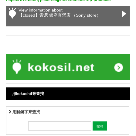
View information about
【closed】索尼 銀座直營店 （Sony store）
用kokoshil來查找
用關鍵字來查找