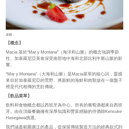
菜餚
【概念】
Macia 基於“Mar y Montana”（海洋和山脈）的概念強調季節
性。加泰羅尼亞美食深受南部地中海和北部比利牛斯山脈的影
響。
“Mar y Montana”（大海和山脈）是Macia菜單的核心詞，靈感
來自於加泰羅尼亞的荒野。將新鮮的海鮮和肉類放在一個盤子
裡是代代相傳的烹飪傳統。
【飲品菜單】
飲料和食物概念都以西班牙為中心。所有的葡萄酒都來自西班
牙。由在頂級餐廳擁有深厚知識和豐富經驗的侍酒師Kensuke
Hasegawa挑選。
我們涵蓋範圍廣泛的產品，從保留傳統製造方法的經典款式到