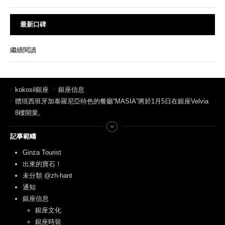
最新口碑
繼續閱讀
kokosil銀座
銀座信息
體現西班牙加泰羅尼亞特色的餐廳“MASIA”將於1月5日在銀座Velvia
8樓開業。
記事範疇
Ginza Tourist
出來的寶石！
未分類 @zh-hant
通知
銀座信息
銀座文化
銀座時裝