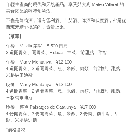
年輕生產商的現代和天然產品。享受與大廚 Mateu Villaret 的
美食搭配的獨特葡萄酒。
不僅是葡萄酒，還有雪利酒、苦艾酒、啤酒和低度酒，都是從
西班牙精心挑選的，質量上乘。
【菜單】
午餐 – Mitjdia 菜單 – 5,500 日元
2 道開胃菜、開胃菜、Fideua、主菜、前甜點、甜點
午餐 – Mar y Montanya – ¥12,100
4 道開胃菜、2 道開胃菜、魚、米飯、肉類、前甜點、甜點、
米格納爾迪斯
晚餐 – Mar y Montanya – ¥12,100
4 道開胃菜、2 道開胃菜、魚、米飯、肉類、前甜點、甜點、
米格納爾迪斯
晚餐 – 菜單 Paisatges de Catalunya – ¥17,600
4 份開胃菜、3 份開胃菜、魚、米飯、2 份肉、前甜點、甜
點、米格納迪斯
*價格含稅