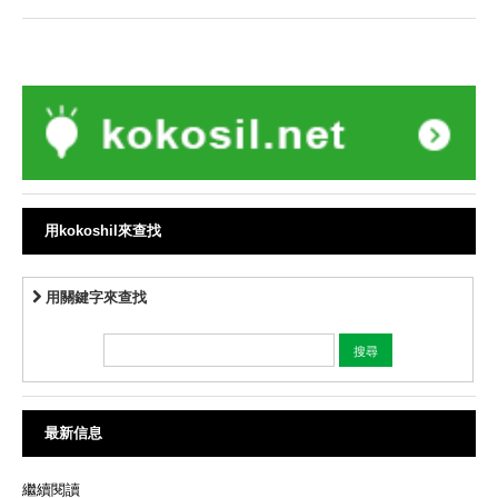
用kokoshil來查找
用關鍵字來查找
最新信息
繼續閱讀