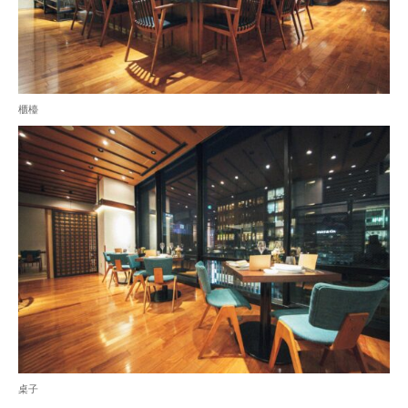
櫃檯
桌子