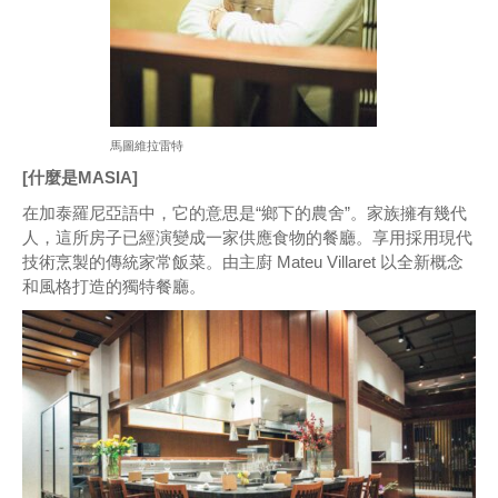
馬圖維拉雷特
[什麼是MASIA]
在加泰羅尼亞語中，它的意思是“鄉下的農舍”。家族擁有幾代
人，這所房子已經演變成一家供應食物的餐廳。享用採用現代
技術烹製的傳統家常飯菜。由主廚 Mateu Villaret 以全新概念
和風格打造的獨特餐廳。