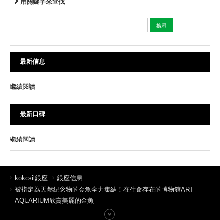
用關鍵字來查找
最新信息
繼續閱讀
最新口碑
繼續閱讀
kokosil銀座
銀座信息
被指定為天然紀念物的金魚全力集結！在生命存在的博物館ART
AQUARIUM欣賞美麗的金魚