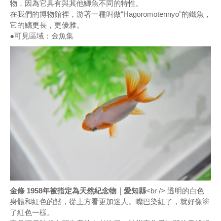
物，因為它具有與其他鯽魚不同的特性。
在我們的博物館裡，游著一種叫做“Hagoromotennyo”的鐵魚，
它的鰭更長，更優雅。
●可見區域：金魚集
金條 1958年被指定為天然紀念物｜愛知縣
<br /> 透明的白色
身體和紅色的鰭，從上方看更加迷人。嘴巴染紅了，就好像塗
了紅色一樣。