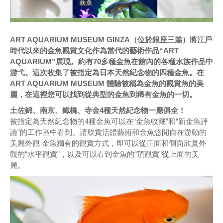
ART AQUARIUM MUSEUM GINZA（位於銀座三越）將江戶
時代以來的金魚觀賞文化作為當代的藝術作品“ART
AQUARIUM”展現。約有70多種金魚在館內的各種水族作品中
游弋。這次收集了被指定為日本天然紀念物的四種金魚。在
ART AQUARIUM MUSEUM 體驗被稱為金魚的觀賞魚的美
麗，在這裡您可以找到從典型的金魚到稀有金魚的一切。
土佐錦、南京、鐵橋、寺金4種天然紀念物一應俱全！
被指定為天然紀念物的4種金魚可以在“金魚收藏”和“新金魚評
論”的工作區中看到。請欣賞活體藝術和金魚悠閒自在游動的
美麗外觀 金魚獨有的觀賞方式，即可以從正面和側面欣賞外
觀的“水平觀賞”，以及可以看到金魚的“頂觀賞”從上面的美
麗。