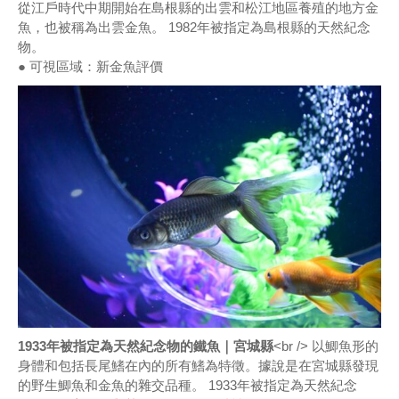
從江戶時代中期開始在島根縣的出雲和松江地區養殖的地方金
魚，也被稱為出雲金魚。 1982年被指定為島根縣的天然紀念
物。
● 可視區域：新金魚評價
1933年被指定為天然紀念物的鐵魚｜宮城縣
<br /> 以鯽魚形的
身體和包括長尾鰭在內的所有鰭為特徵。據說是在宮城縣發現
的野生鯽魚和金魚的雜交品種。 1933年被指定為天然紀念