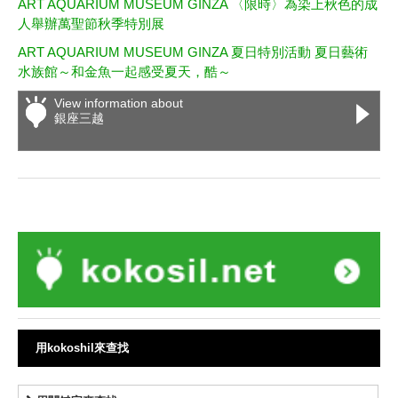
ART AQUARIUM MUSEUM GINZA 〈限時〉為染上秋色的成
人舉辦萬聖節秋季特別展
ART AQUARIUM MUSEUM GINZA 夏日特別活動 夏日藝術
水族館～和金魚一起感受夏天，酷～
View information about
銀座三越
用kokoshil來查找