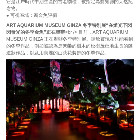
它是江戶時代中期生產的古老物種，被指定為愛知縣的天然紀
念物。
● 可視區域：新金魚評價
ART AQUARIUM MUSEUM GINZA 冬季特別展“在燈光下閃
閃發光的冬季金魚”正在舉辦
<br /> 目前，ART AQUARIUM
MUSEUM GINZA 正在舉辦冬季特別展。請欣賞現在只能看到
的冬季作品，例如被認為是繁榮的樹木的松樹茂密地生長的隧
道狀作品，以及用美麗的山茶花裝飾的冬季作品。