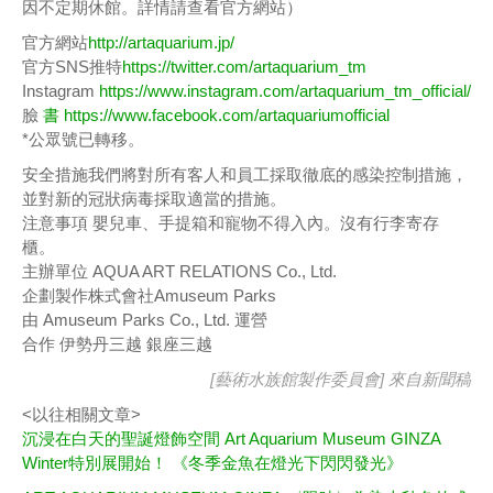
因不定期休館。詳情請查看官方網站）
官方網站
http://artaquarium.jp/
官方SNS推特
https://twitter.com/artaquarium_tm
Instagram
https://www.instagram.com/artaquarium_tm_official/
臉
書 https://www.facebook.com/artaquariumofficial
*公眾號已轉移。
安全措施我們將對所有客人和員工採取徹底的感染控制措施，
並對新的冠狀病毒採取適當的措施。
注意事項 嬰兒車、手提箱和寵物不得入內。沒有行李寄存
櫃。
主辦單位 AQUA ART RELATIONS Co., Ltd.
企劃製作株式會社Amuseum Parks
由 Amuseum Parks Co., Ltd. 運營
合作 伊勢丹三越 銀座三越
[藝術水族館製作委員會] 來自
新聞稿
<以往相關文章>
沉浸在白天的聖誕燈飾空間 Art Aquarium Museum GINZA
Winter特別展開始！ 《冬季金魚在燈光下閃閃發光》