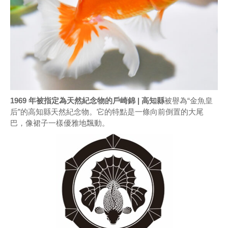
1969 年被指定為天然紀念物的戶崎錦 | 高知縣
被譽為“金魚皇
后”的高知縣天然紀念物。它的特點是一條向前倒置的大尾
巴，像裙子一樣優雅地飄動。