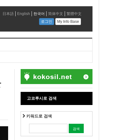
운
고코루시로 검색
키워드로 검색