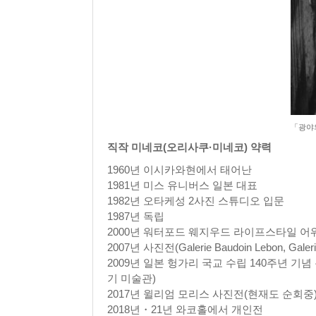
「광야
직작 미네코(오리사쿠·미네코) 약력
1960년 이시카와현에서 태어난
1981년 미스 유니버스 일본 대표
1982년 오타케성 2사진 스튜디오 입문
1987년 독립
2000년 워터포드 웨지우드 라이프스타일 어
2007년 사진전(Galerie Baudoin Lebon, G
2009년 일본 헝가리 국교 수립 140주년 기념
기 미술관)
2017년 윌리엄 모리스 사진전(현재도 순회중
2018년・21년 와코홀에서 개인전