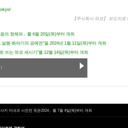
tokyo/
【주식회사 와코】
보도자료
의 청해파」를 6월 20일(목)부터 개최
 설렘-화야기의 공예전”을 2024년 1월 11일(목)부터 개최
로 쓰는 와코 세시기”를 12월 14일(목)부터 개최
館）
 미네코 사진전 光운2024」를 7월 4일(목)부터 개최