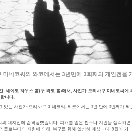
 미네코씨의 와코에서는 3년만에 3회째의 개인전을 
 기간, 세이코 하우스 홀(구 와코 홀)에서, 사진가·오리사쿠 미네코씨에
 합니다.
 있는 사진가·오리사쿠 미네코씨. 와코에서는 3년 만에 3번째가 되
뜻밖의 대지진에 습격당했습니다. 피해를 입은 친구나 지인을 생각하면
라들로부터의 지원에 의해, 복구를 향해 열심히 계십니다. 9월에 가