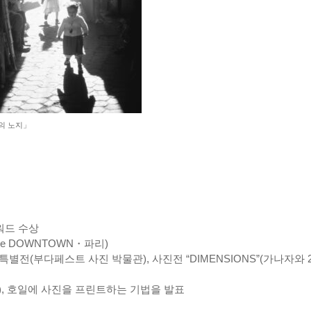
의 노지」
워드 수상
alerie DOWNTOWN・파리)
 특별전(부다페스트 사진 박물관), 사진전 “DIMENSIONS”(가나자와 
), 호일에 사진을 프린트하는 기법을 발표