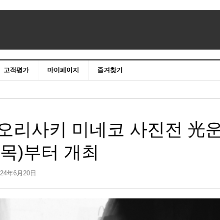
고객평가
마이페이지
즐겨찾기
리사키 미네코 사진전 光
일(목)부터 개최
024年6月20日