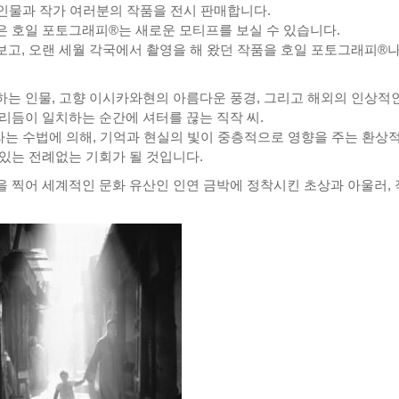
인물과 작가 여러분의 작품을 전시 판매합니다.
 호일 포토그래피®는 새로운 모티프를 보실 수 있습니다.
고, 오랜 세월 각국에서 촬영을 해 왔던 작품을 호일 포토그래피®나
는 인물, 고향 이시카와현의 아름다운 풍경, 그리고 해외의 인상적
리듬이 일치하는 순간에 셔터를 끊는 직작 씨.
는 수법에 의해, 기억과 현실의 빛이 중층적으로 영향을 주는 환상
있는 전례없는 기회가 될 것입니다.
 찍어 세계적인 문화 유산인 인연 금박에 정착시킨 초상과 아울러,