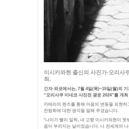
이시카와현 출신의 사진가·오리사쿠
최.
긴자·와코에서는, 7월 4일(목)~15일(월)의
“오리사쿠 미네코 사진전 광운 2024”를 개최
카메라의 렌즈를 통해 마음의 변동을 표현하고
전람회에 대한 생각을 말해 주셨습니다.
“나이가 빨리 일찍, 내 고향 이시카와현이 
음이 부러지는 날이었습니다. 나 전세계의 나