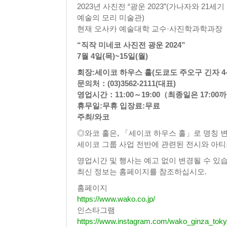
2023년 사진전 “광운 2023”(가나자와 21세
예술의 모리 미술관)
현재 오사카 예술대학 교수·사진학과학과장
“직작 미네코 사진전 광운 2024”
7월 4일(목)~15일(월)
회장:세이코 하우스 홀(도쿄도 주오구 긴자 4-5
문의처：(03)3562-2111(대표)
영업시간：11:00～19:00（최종일은 17:00
휴무일:무휴 입장료:무료
주최/와코
◎와코 홀은, 「세이코 하우스 홀」로 명칭 
세이코 그룹 사업 전반에 관련된 전시와 아티
영업시간 및 행사는 예고 없이 변경될 수 있
최신 정보는 홈페이지를 참조하십시오.
홈페이지
https://www.wako.co.jp/
인스타그램
https://www.instagram.com/wako_ginza_toky