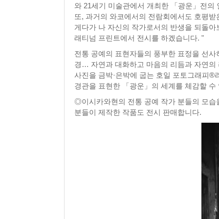
와 21세기 미술관에서 개최한 「광운」전의 
또, 과거의 와코에서의 전람회에서도 호평받은
게다가 나 자신의 작가로서의 반생을 되돌아보
래티넘 프린트에서 전시를 하겠습니다. "
전통 공예의 표현자들의 풍부한 표정을 선사하
경… 자연과 대화하고 마음의 리듬과 자연의 
사진을 금박·은박에 굽는 호일 포토그래피®라
경관을 표현한 「광운」의 세계를 체감할 수 
◎이시카와현의 전통 공예 작가 분들의 모습을
분들이 제작한 작품도 전시 판매합니다.