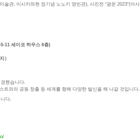
기 미술관, 이시카와현 정기념 노노키 영빈관), 사진전 “광운 2023”(아
-11 세이코 하우스 6층)
까지）
변경했습니다.
스트와의 공동 창출 등 세계를 향해 다양한 발신을 해 나갈 것입니다.
습니다.
o/