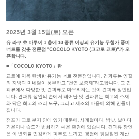
2025년 3월 15일(토) 오픈
유 라쿠 쵸 마루이 1 층에 10 종류 이상의 유기농 무첨가 풍미
너트를 갖춘 전문점 "COCOLO KYOTO (코코로 쿄토)"가 오
픈합니다.
■「COCOLO KYOTO」란
교토에 처음 탄생한 유기농 너트 전문점입니다. 견과류는 양질
의 지방과 미네랄이 풍부하고 "천연 보충제"라고합니다. 그 견
과류에서 다양한 맛 견과류로 마무리하는 것이 견과류 장인입
니다. 견과류 장인의 손에서 태어난 맛 견과류는 최고의 소재
와 닦은 최고의 조리 도구, 그리고 제조의 마음에 의해 만들어
집니다.
점포가 교토 분지 안에 있기 때문에, 사계절마다, 밤낮, 날마다
기온이나 습도가 변화하기 쉬운 환경에 있습니다. 견과류 장인
은 이 변화를 민감하게 피부로 느끼고, 경험에 뒷받침된 계산