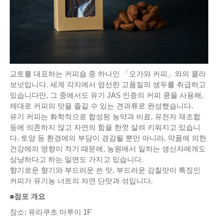
교토를 대표하는 커피숍 중 하나인 「오가와 커피」와의 콜라
보넛입니다. 세계 각지에서 엄선한 고품질의 생두를 취급하고
있습니다만, 그 중에서도 유기 JAS 인증의 커피 콩을 사용해,
제대로 커피의 맛을 즐길 수 있는 견과류로 완성했습니다.
유기 커피는 화학적으로 합성된 농약과 비료, 유전자 재조합
등에 의존하지 않고 자연의 힘을 한껏 살려 키워지고 있습니
다. 토양 등 환경에의 부담이 경감될 뿐만 아니라, 약품에 의한
건강에의 영향이 적기 때문에, 농원에서 일하는 생산자에게도
상냥하다고 하는 일면도 가지고 있습니다.
향기로운 향기와 부드러운 쓴 맛, 부드러운 감칠맛이 특징인
커피가 유기농 너트의 자연 단맛과 섞입니다.
■점포 개요
장소: 유라쿠초 마루이 1F