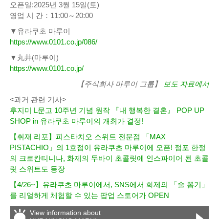
오픈일:2025년 3월 15일(토)
영업 시 간：11:00～20:00
▼유라쿠초 마루이
https://www.0101.co.jp/086/
▼丸井(마루이)
https://www.0101.co.jp/
【주식회사 마루이 그룹】
보도 자료에서
<과거 관련 기사>
후지미 L문고 10주년 기념 원작 『내 행복한 결혼』 POP UP
SHOP in 유라쿠초 마루이의 개최가 결정!
【취재 리포】피스타치오 스위트 전문점 「MAX
PISTACHIO」의 1호점이 유라쿠초 마루이에 오픈! 점포 한정
의 크로칸티니나, 화제의 두바이 초콜릿에 인스파이어 된 초콜
릿 스위트도 등장
【4/26~】유라쿠초 마루이에서, SNS에서 화제의 「술 뽑기」
를 리얼하게 체험할 수 있는 팝업 스토어가 OPEN
View information about