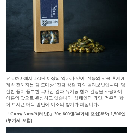
요코하마에서 120년 이상의 역사가 있어, 전통의 맛을 후세에
계속 전해지는 김 도매상 “진금 상점”과의 콜라보넛입니다. 엄
선한 풍미 풍부한 국내산 김과 유기농 참깨 간장을 사용하여
어른의 맛으로 완성하고 있습니다. 샴페인과 와인, 맥주와 함
께 드시면 더욱 입안에 이소의 향기가 퍼집니다.
「Curry Nuts(카레넛)」30g 800엔(부가세 포함)/65g 1,500엔
(부가세 포함)