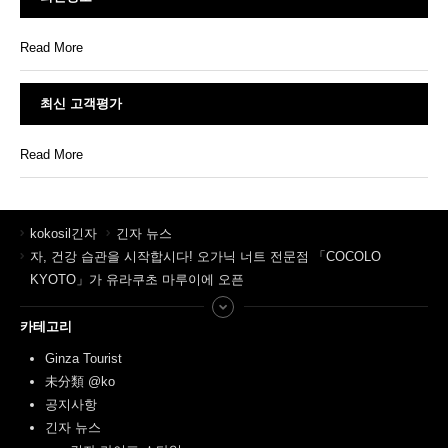
Read More
최신 고객평가
Read More
kokosil긴자
긴자 뉴스
자, 건강 습관을 시작합시다! 오가닉 너트 전문점 「COCOLO
KYOTO」가 유라쿠초 마루이에 오픈
카테고리
Ginza Tourist
未分類 @ko
공지사항
긴자 뉴스