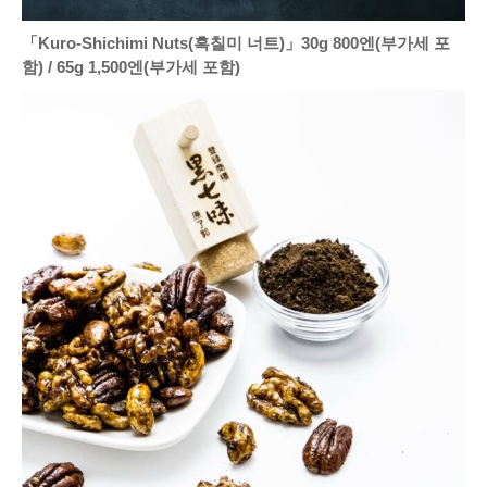
「Kuro-Shichimi Nuts(흑칠미 너트)」30g 800엔(부가세 포
함) / 65g 1,500엔(부가세 포함)