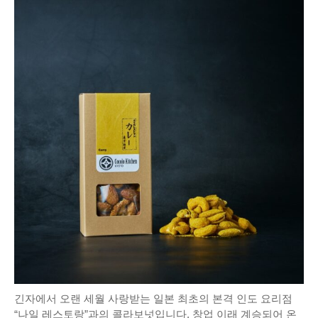
긴자에서 오랜 세월 사랑받는 일본 최초의 본격 인도 요리점
“나일 레스토랑”과의 콜라보넛입니다. 창업 이래 계승되어 온