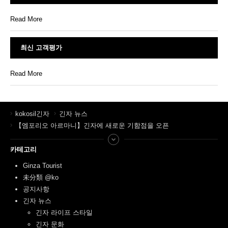
Read More
최신 고객평가
Read More
kokosil긴자
긴자 뉴스
【엠포리오 아르마니】긴자에 새로운 기함점을 오픈
카테고리
Ginza Tourist
未分類 @ko
공지사항
긴자 뉴스
긴자 라이프 스타일
긴자 문화