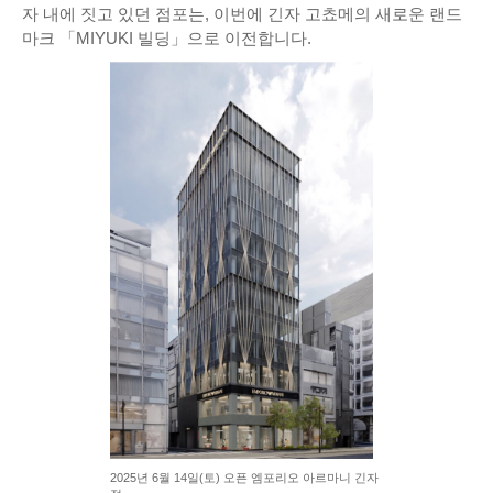
자 내에 짓고 있던 점포는, 이번에 긴자 고쵸메의 새로운 랜드
마크 「MIYUKI 빌딩」으로 이전합니다.
2025년 6월 14일(토) 오픈 엠포리오 아르마니 긴자