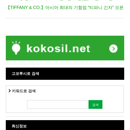
【TIFFANY & CO.】아시아 최대의 기함점 “티파니 긴자” 오픈
고코루시로 검색
키워드로 검색
최신정보