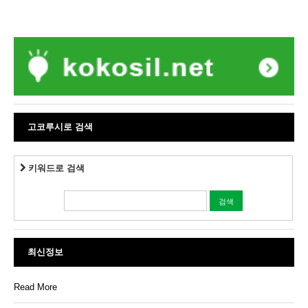
고코루시로 검색
키워드로 검색
최신정보
Read More