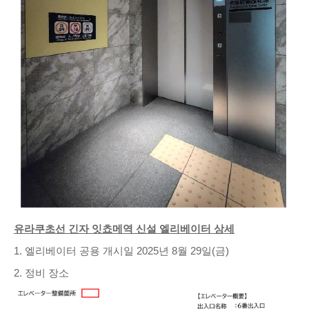
유라쿠초선 긴자 잇쵸메역 신설 엘리베이터 상세
1. 엘리베이터 공용 개시일 2025년 8월 29일(금)
2. 정비 장소