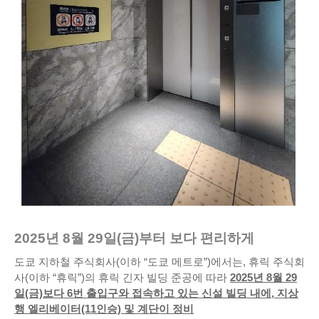
2025년 8월 29일(금)부터 보다 편리하게
도쿄 지하철 주식회사(이하 “도쿄 메트로”)에서는, 휴릭 주식회
사(이하 “휴릭”)의 휴릭 긴자 빌딩 준공에 따라
2025년 8월 29
일(금)보다 6번 출입구와 접속하고 있는 신설 빌딩 내에, 지상
행 엘리베이터(11인승) 및 계단이 정비