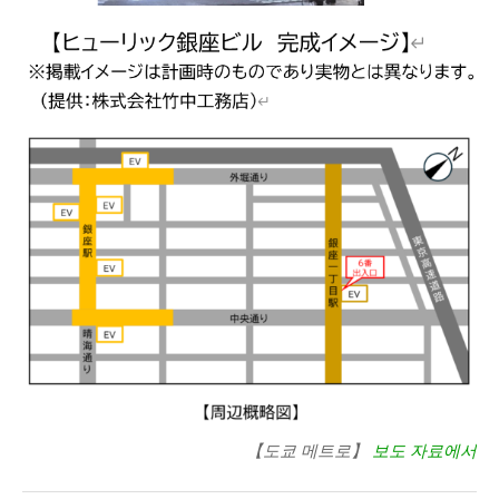
【도쿄 메트로】
보도 자료에서