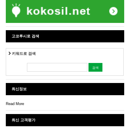
고코루시로 검색
키워드로 검색
최신정보
Read More
최신 고객평가