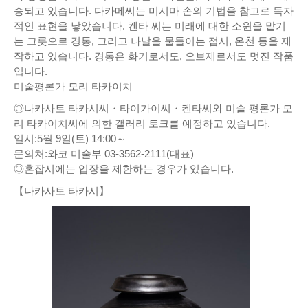
승되고 있습니다. 다카메씨는 미시마 손의 기법을 참고로 독자
적인 표현을 낳았습니다. 켄타 씨는 미래에 대한 소원을 맡기
는 그릇으로 경통, 그리고 나날을 물들이는 접시, 온천 등을 제
작하고 있습니다. 경통은 화기로서도, 오브제로서도 멋진 작품
입니다.
미술평론가 모리 타카이치
◎나카사토 타카시씨・타이가이씨・켄타씨와 미술 평론가 모
리 타카이치씨에 의한 갤러리 토크를 예정하고 있습니다.
일시:5월 9일(토) 14:00～
문의처:와코 미술부 03-3562-2111(대표)
◎혼잡시에는 입장을 제한하는 경우가 있습니다.
【나카사토 타카시】