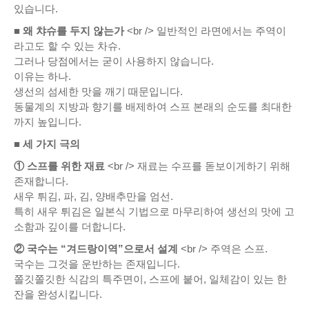
있습니다.
■ 왜 챠슈를 두지 않는가
<br /> 일반적인 라면에서는 주역이
라고도 할 수 있는 차슈.
그러나 당점에서는 굳이 사용하지 않습니다.
이유는 하나.
생선의 섬세한 맛을 깨기 때문입니다.
동물계의 지방과 향기를 배제하여 스프 본래의 순도를 최대한
까지 높입니다.
■ 세 가지 극의
① 스프를 위한 재료
<br /> 재료는 수프를 돋보이게하기 위해
존재합니다.
새우 튀김, 파, 김, 양배추만을 엄선.
특히 새우 튀김은 일본식 기법으로 마무리하여 생선의 맛에 고
소함과 깊이를 더합니다.
② 국수는 “겨드랑이역”으로서 설계
<br /> 주역은 스프.
국수는 그것을 운반하는 존재입니다.
쫄깃쫄깃한 식감의 특주면이, 스프에 붙어, 일체감이 있는 한
잔을 완성시킵니다.