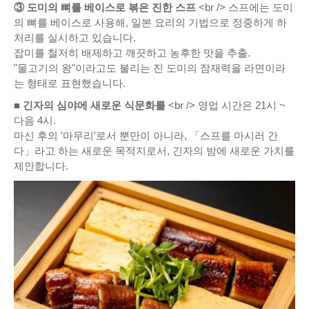
③ 도미의 뼈를 베이스로 볶은 진한 스프
<br /> 스프에는 도미
의 뼈를 베이스로 사용해, 일본 요리의 기법으로 정중하게 하
처리를 실시하고 있습니다.
잡미를 철저히 배제하고 깨끗하고 농후한 맛을 추출.
"물고기의 왕"이라고도 불리는 진 도미의 잠재력을 라면이라
는 형태로 표현했습니다.
■ 긴자의 심야에 새로운 식문화를
<br /> 영업 시간은 21시 ~
다음 4시.
마신 후의 '마무리'로서 뿐만이 아니라, 「스프를 마시러 간
다」라고 하는 새로운 목적지로서, 긴자의 밤에 새로운 가치를
제안합니다.