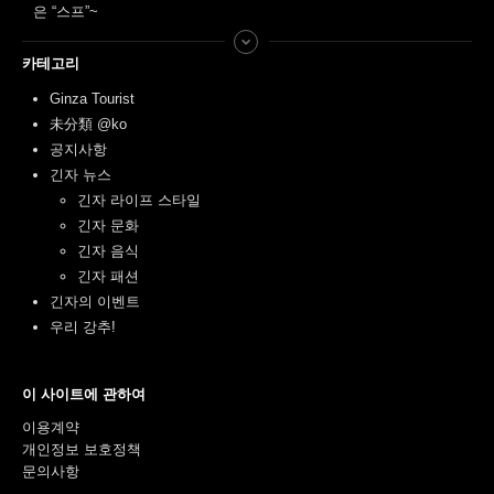
은 “스프”~
카테고리
Ginza Tourist
未分類 @ko
공지사항
긴자 뉴스
긴자 라이프 스타일
긴자 문화
긴자 음식
긴자 패션
긴자의 이벤트
우리 강추!
이 사이트에 관하여
이용계약
개인정보 보호정책
문의사항