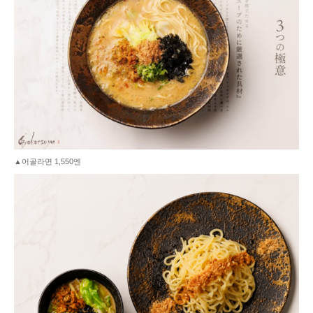
▲어골라면 1,550엔