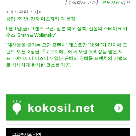
【주식회사 고쇼】
보도자료
에서
<과거 관련 기사>
창업 222년, 긴자 마츠자키 떡 본점
5월 1일(금) 그랜드 오픈. 일본 최초 상륙, 전설의 스테이크 하
우스 'Smith & Wollensky'
“해산물을 즐기는 모던 프렌치” 레스토랑 “1864.”가 긴자에 그
랜드 오픈. 3성급 「로오지에」에서 오랜 요리장을 맡은 셰
프・야마시타 이즈미가 일본 근해의 은혜를 프렌치의 기법으
로 섬세하게 완성한 코스를 제공.
고코루시로 검색