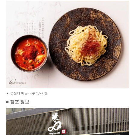
▲ 생선뼈 매운 국수 1,550엔
■ 점포 정보