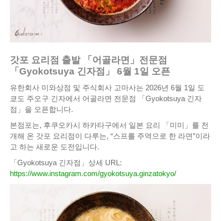
갓포 요리점 출발 「어골라면」전문점
「Gyokotsuya 긴자점」 6월 1일 오픈
유한회사 미와상점 및 주식회사 고마사는 2026년 6월 1일 도
쿄도 주오구 긴자에서 어골라면 전문점 「Gyokotsuya 긴자
점」을 오픈합니다.
본점포는, 후쿠오카시 하카타구에서 일본 요리 「미미」를 전
개해 온 갓포 요리점이 다루는, “스프를 주역으로 한 라면”이라
고 하는 새로운 도전입니다.
「Gyokotsuya 긴자점」상세 URL:
https://www.instagram.com/gyokotsuya.ginzatokyo/