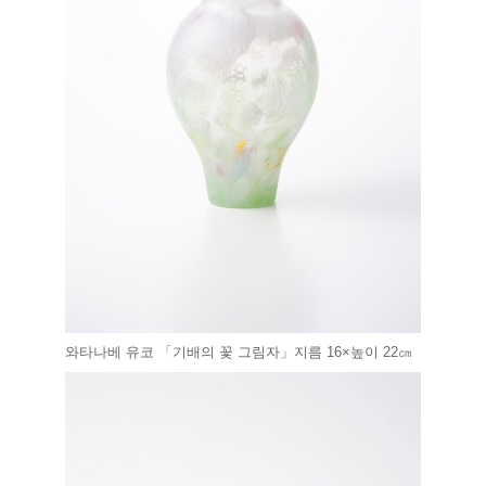
와타나베 유코 「기배의 꽃 그림자」지름 16×높이 22㎝