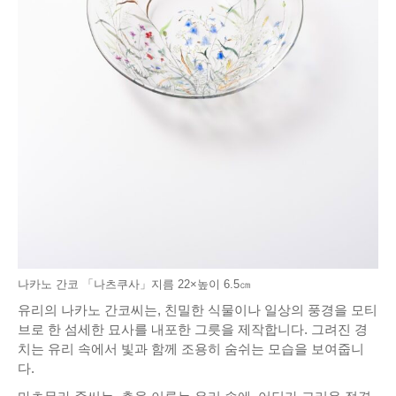
나카노 간코 「나츠쿠사」지름 22×높이 6.5㎝
유리의 나카노 간코씨는, 친밀한 식물이나 일상의 풍경을 모티
브로 한 섬세한 묘사를 내포한 그릇을 제작합니다. 그려진 경
치는 유리 속에서 빛과 함께 조용히 숨쉬는 모습을 보여줍니
다.