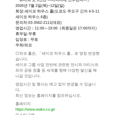
2026년 7월 2일(목)~12일(일)
회장:세이코 하우스 홀(도쿄도 주오구 긴자 4-5-11
세이코 하우스 6층)
문의처:03-3562-2111(대표)
영업시간：11:00～19:00（최종일은 17:00까지）
휴무일:무휴
입장료 : 무료
주최/와코
◎와코 홀은, 「세이코 하우스 홀」로 명칭 변경했
습니다.
세이코 그룹 사업 전반에 관련된 전시와 아티스트
와의 공동 창출 등 세계를 향해 다양한 발신을 해
나갈 것입니다.
영업시간 및 행사는 예고 없이 변경될 수 있습니
다.
최신 정보는 홈페이지를 참조하십시오.
홈페이지
https://www.wako.co.jp/
인스타그램