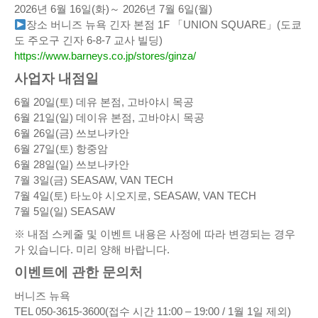
2026년 6월 16일(화)～ 2026년 7월 6일(월)
장소 버니즈 뉴욕 긴자 본점 1F 「UNION SQUARE」(도쿄
도 주오구 긴자 6-8-7 교사 빌딩)
https://www.barneys.co.jp/stores/ginza/
사업자 내점일
6월 20일(토) 데유 본점, 고바야시 목공
6월 21일(일) 데이유 본점, 고바야시 목공
6월 26일(금) 쓰보나카안
6월 27일(토) 항중암
6월 28일(일) 쓰보나카안
7월 3일(금) SEASAW, VAN TECH
7월 4일(토) 타노야 시오지로, SEASAW, VAN TECH
7월 5일(일) SEASAW
※ 내점 스케줄 및 이벤트 내용은 사정에 따라 변경되는 경우
가 있습니다. 미리 양해 바랍니다.
이벤트에 관한 문의처
버니즈 뉴욕
TEL 050-3615-3600(접수 시간 11:00 – 19:00 / 1월 1일 제외)