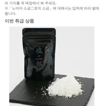
러 가지를 꼭 매장에서 봐 주세요.
※「노야야 소금⼆로의 소금」에 대해서는 입하에 따라 발매
됩니다.
이번 취급 상품