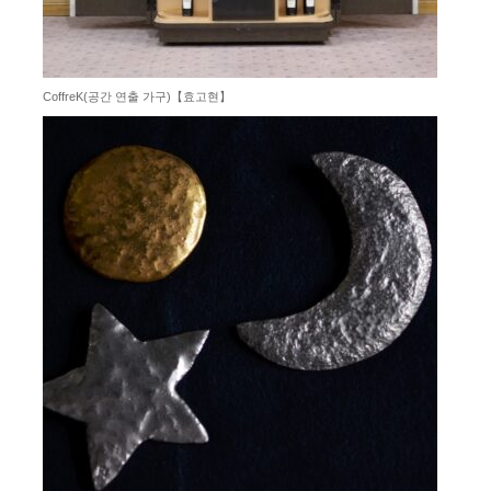
CoffreK(공간 연출 가구)【효고현】