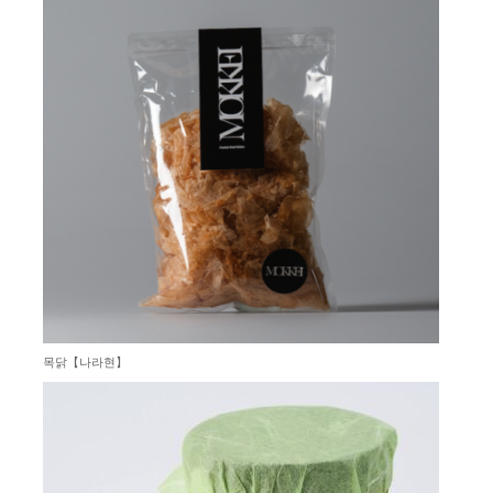
목닭【나라현】