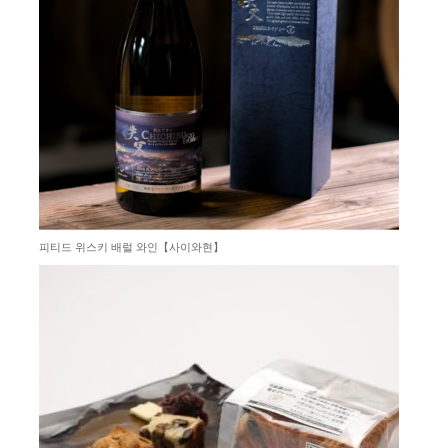
피티드 위스키 배럴 와인【사이와현】