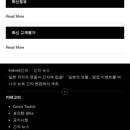
최신정보
Read More
최신 고객평가
Read More
kokosil긴자
긴자 뉴스
일본 각지의 명품이 긴자에 집결! 「일본의 보물」팝업 이벤트를 버
니즈 뉴욕 긴자 본점에서 개최
카테고리
Ginza Tourist
未分類 @ko
공지사항
긴자 뉴스