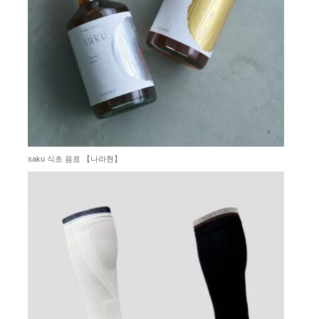
saku 식초 음료 【나라현】