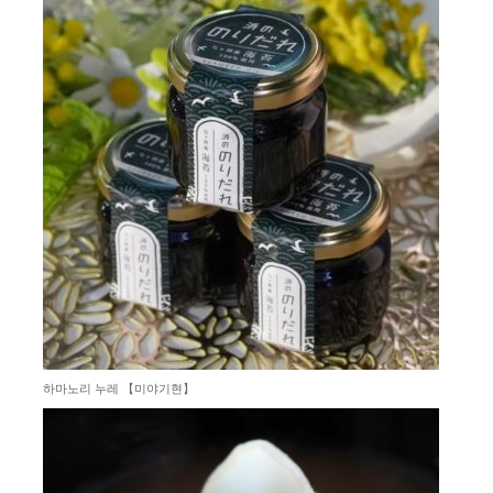
하마노리 누레 【미야기현】