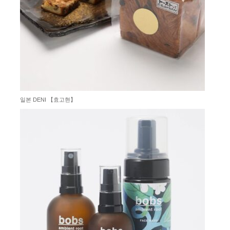
일본 DENI 【효고현】