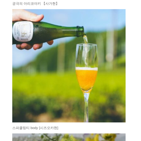
궁극의 아리코야키 【사가현】
스파클링티 body [시즈오카현]