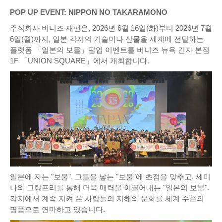
POP UP EVENT: NIPPON NO TAKARAMONO
주식회사 버니즈 재팬은, 2026년 6월 16일(화)부터 2026년 7월
6일(월)까지, 일본 각지의 기술이나 산물을 세계에 전달하는
플랫폼 「일본의 보물」팝업 이벤트를 버니즈 뉴욕 긴자 본점
1F 「UNION SQUARE」에서 개최합니다.
일본에 자는 "보물", 그들을 낳는 "보물"에 초점을 맞추고, 세미
나와 그랑프리를 통해 더욱 매력을 이끌어내는 "일본의 보물".
각지에서 계속 지켜 온 사람들의 지혜와 문화를 세계 수준의
명품으로 연마하고 있습니다.