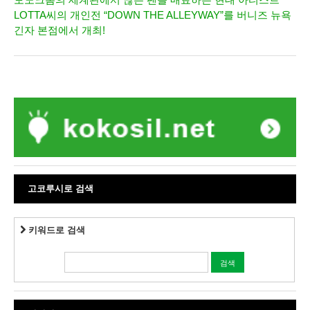
LOTTA씨의 개인전 “DOWN THE ALLEYWAY”를 버니즈 뉴욕
긴자 본점에서 개최!
고코루시로 검색
키워드로 검색