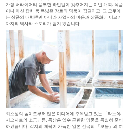
가장 버라이어티 풍부한 라인업이 갖추어지는 이번 개최. 식품
이나 패션 잡화 등 폭넓은 장르의 명품이 집결하고, 그 모두에
는 상품의 매력뿐만 아니라 사업자의 마음과 상품화에 이르기
까지의 역사와 스토리가 담겨 있습니다.
희소성의 높이로부터 많은 미디어에 주목받고 있는 「타노야
시오지로의 소금」등, 통상은 입수 곤란한 명품을 특별히 준비
하겠습니다. 각지의 매력이 가득한 일본 전국의 「보물」의 여