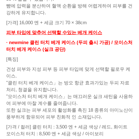
뺨에 압력을 분산하여 혈액 순환을 방해 어렵게하여 피부를 건
강하게 유지합니다.
[가격] 16,000 엔 + 세금 크기 70 × 38cm
피부 타입에 맞추어 선택할 수있는 베개 케이스
· newmine 클린 터치 베개 케이스 (두피 출시 가공) / 모이스처
터치 베개 케이스 (실크 공단)
[특징]
건성 피부와 지성 피부 등 피부 타입에 맞게 선택할 필로우 케
이스.
"클린 터치 베개 케이스」는 방오 항균 효과가있는 두피 자료
처리, 청결을 유지합니다.
"모이스처 터치 베개 케이스」는 매끄러운 실크 새틴을 사용하
여 피부에 마찰 계수를 줄여줍니다.
또한 실크는 피부 세포의 활성화를 촉진 18 종류의 아미노산이
풍부하게 함유되어 피부 친화적 인 소재입니다.
[가격 / 컬러] 클린 터치 : 3,500 엔 + 세금 색상 / 레드, 화이트
모이스처 터치 : 8,500 엔 + 세금 색상 / 아이보리