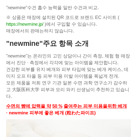
"newmine"수건 흡수 능력을 일반 수건과 비교.
※ 상품은 매장에 설치된 QR 코드로 브랜드 EC 사이트 (
https://newmine.jp/
)에서 구입할 수 있습니다.
매장에서의 판매는하지 않습니다.
"newmine"주요 항목 소개
"newmine"는 온라인의 고민 상담이나 간이 측정, 체험 형 매장
에서 진단 · 측정에서 각각에 맞는 아이템을 제안합니다.
건강한 피부를 유지 베개와 피부 타입에 맞는 베개 케이스, 데
미지 오프 타올 등 피부 미용 미발 아이템을 폭넓게 전개.
모든 제품을 저희 연구 기관 일본 수면 과학 연구소가 감수하
고 大阪医科大学 피부과 모리 와키 선생님이 추천하고 있습니
다.
수면의 뺨에 압력을 약
50 %
줄여주는 피부 미용을위한 베개
· newmine 피부에 좋은 베개 (粒わた파이프)