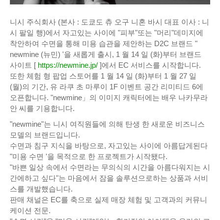
니시 주식회사 (본사 : 도쿄도 츄 오구 니혼 바시 대표 이사 : 니
시 팔일 행)에서 자고있는 사이에 "피부"또는 "머리"데미지에
착안하여 수면을 통해 미용 습관을 제안하는 D2C 브랜드 "
newmine (뉴민) '을 새롭게 출시, 1 월 14 일 (화)부터 브랜드
사이트 [
https://newmine.jp/
]에서 EC 서비스를 시작합니다.
또한 체험 형 팝업 스토어를 1 월 14 일 (화)부터 1 월 27 일
(월)의 기간, 유 라쿠 초 마루이 1F 이벤트 공간 리미티드 6에
오픈합니다. "newmine」의 이미지 캐릭터에는 배우 나카무라
안 씨를 기용합니다.
"newmine"는 니시 여직원들에 의해 탄생 한 새로운 비즈니스
모델의 브랜드입니다.
수면과 침구 지식을 바탕으로, 자고있는 사이에 아름답게된다
"미용 수면 '을 목적으로 한 프로젝트가 시작됐다.
"바쁜 일상 속에서 수면라는 무의식의 시간을 아름다워지는 시
간에하고 싶다"는 마음에서 잠을 솔루션으로하는 상품과 서비
스를 개발했습니다.
판매 채널은 EC를 축으로 실제 매장 체험 및 고객과의 커뮤니
케이션 전문.