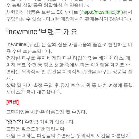
수 능력 실험 등을 체험하실 수 있습니다.
체험하신 상품은 브랜드 EC 사이트 (
https://newmine.jp/
)에서
구입하실 수 있습니다. (※ 매장에서의 판매는하지 않습니다.)
"newmine"브랜드 개요
"newmine (뉴민)"은 잠의 질을 아름다움의 품질로 변환하는 미
용 수면 브랜드입니다.
건강한 피부를 유지 베개와 피부 타입에 맞는 베개 케이스, 데
미지 무료 수건 등 평소 생활 속에서 띄는 아이템을 계기로 수
면라는 무의식적 인 습관을 미의식의 습관을 바꾸는 상품을 전
개 .
상담 및 간이 측정 구입 후 유지 보수 지원 등 바쁜 여성에 동행
서비스와 함께 제공합니다.
[컨셉]
고민이있는 사람은 아름답게 될 수있다.
"좀더"의
수만큼 기회가 있습니다.
고민은 앞으로위한 팁입니다.
매일 노력하는 여성들의 수면라는 무의식의 시간을 아름답게