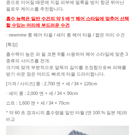
증으로 이어질 때문에 지질 피부에 얼룩을 방지 항균 뛰어난
필로우 케이스를 추천합니다.
흡수 능력은 일반 수건의 약
5
배
*!
헤어 스타일에 맞추어 선택
할 수있는 머리에 부드러운 수건
· newmine 롱 헤어 타올 / 세미 롱 헤어 타올 / 짧은 머리 수건
[특징]
흡수력이 높은 파 필 코튼 ®를 사용하여 헤어 스타일에 맞춘 3
종류의 사이즈를 전개.
크기에 맞게 부분적으로 말뚝의 길이를 조정함으로써 피해를
받기 쉬운 젖은 머리도 빠르게 타올 드라이합니다.
[가격 / 사이즈] 롱 : 2,700 엔 + 세 / 34 × 120cm
· 세미 롱 : 2,000 엔 + 세 / 34 × 90cm
쇼트 : 1,600 엔 + 세 / 34 × 70cm
* 약 60 초 경과시의 흡수량을 일반 타월 (면 100 % 일본 제)와
비교