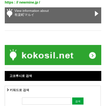
https : //
newmine.jp
/
View information about
有楽町マルイ
고코루시로 검색
키워드로 검색