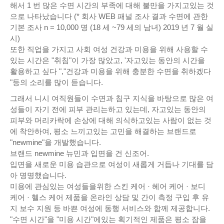
해서 1 번 많은 수면 시간의 부족에 대해 불만을 가지고있는 것
으로 나타났습니다 (* 회사 WEB 패널 조사 결과 수면에 관한
기본 조사 n = 10,000 명 (18 세 ~79 세의 남녀) 2019 년 7 월 실
시)
또한 직업을 가지고 사회 여성 건강과 미용을 위해 사용할 수
있는 시간은 "취침"이 가장 많았고, '자고있는 동안의 시간을
활용하고 싶다 ","건강과 미용을 위해 충분한 수면을 취하겠다
"등의 소리를 많이 듣습니다.
그래서 니시 여직원들이 수면과 침구 지식을 바탕으로 많은 여
성들이 자기 전에 피부 관리는하고 있는데, 자고있는 동안의
피부와 머리카락에 손상에 대해 의식하고있는 사람이 없는 것
에 착안하여, 평소 느끼고있는 고민을 해결하는 브랜드로
"newmine"을 개발했습니다.
브랜드 newmine 뉴민과 입면을 건 신조어.
입면을 새로운 미용 습관으로 여성이 새롭게 거듭나 기대를 담
아 명명했습니다.
미용에 관심있는 여성들을위한 스킨 케어 · 헤어 케어 · 보디
케어 · 헬스 케어 제품을 온라인 상담 및 간이 측정 구입 후 유
지 보수 지원 등 바쁜 여성에 동행 서비스와 함께 제공합니다.
"수면 시간"을 "미용 시간"에있는 획기적인 제품은 평소 잠을