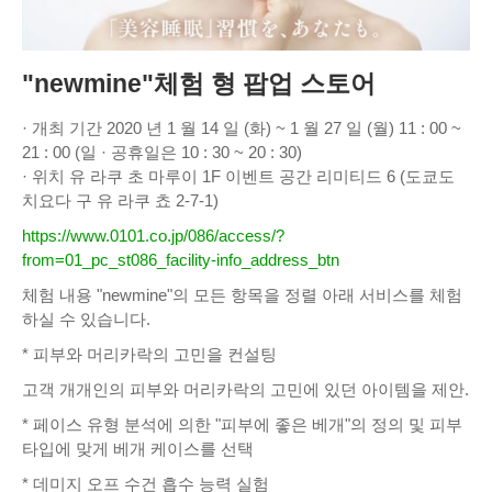
"newmine"체험 형 팝업 스토어
· 개최 기간 2020 년 1 월 14 일 (화) ~ 1 월 27 일 (월) 11 : 00 ~
21 : 00 (일 · 공휴일은 10 : 30 ~ 20 : 30)
· 위치 유 라쿠 초 마루이 1F 이벤트 공간 리미티드 6 (도쿄도
치요다 구 유 라쿠 쵸 2-7-1)
https://www.0101.co.jp/086/access/?
from=01_pc_st086_facility-info_address_btn
체험 내용 "newmine"의 모든 항목을 정렬 아래 서비스를 체험
하실 수 있습니다.
* 피부와 머리카락의 고민을 컨설팅
고객 개개인의 피부와 머리카락의 고민에 있던 아이템을 제안.
* 페이스 유형 분석에 의한 "피부에 좋은 베개"의 정의 및 피부
타입에 맞게 베개 케이스를 선택
* 데미지 오프 수건 흡수 능력 실험