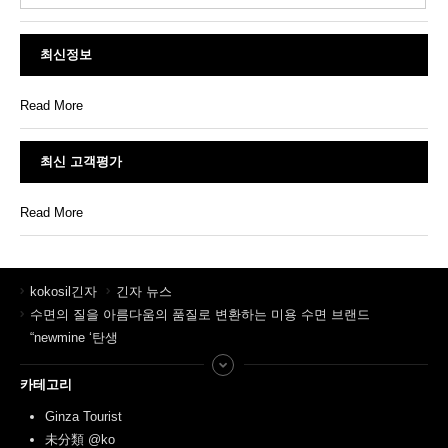
최신정보
Read More
최신 고객평가
Read More
kokosil긴자
긴자 뉴스
수면의 질을 아름다움의 품질로 변환하는 미용 수면 브랜드
“newmine ‘탄생
카테고리
Ginza Tourist
未分類 @ko