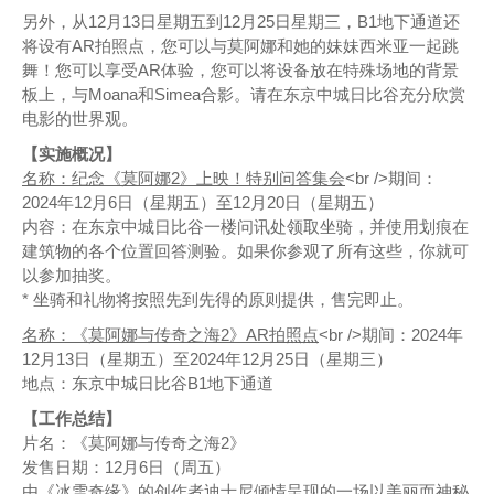
另外，从12月13日星期五到12月25日星期三，B1地下通道还
将设有AR拍照点，您可以与莫阿娜和她的妹妹西米亚一起跳
舞！您可以享受AR体验，您可以将设备放在特殊场地的背景
板上，与Moana和Simea合影。请在东京中城日比谷充分欣赏
电影的世界观。
【实施概况】
名称：纪念《莫阿娜2》上映！特别问答集会
<br />期间：
2024年12月6日（星期五）至12月20日（星期五）
内容：在东京中城日比谷一楼问讯处领取坐骑，并使用划痕在
建筑物的各个位置回答测验。如果你参观了所有这些，你就可
以参加抽奖。
* 坐骑和礼物将按照先到先得的原则提供，售完即止。
名称：《莫阿娜与传奇之海2》AR拍照点
<br />期间：2024年
12月13日（星期五）至2024年12月25日（星期三）
地点：东京中城日比谷B1地下通道
【工作总结】
片名：《莫阿娜与传奇之海2》
发售日期：12月6日（周五）
由《冰雪奇缘》的创作者迪士尼倾情呈现的一场以美丽而神秘