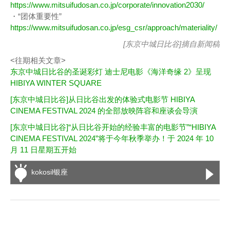
https://www.mitsuifudosan.co.jp/corporate/innovation2030/
・“团体重要性”
https://www.mitsuifudosan.co.jp/esg_csr/approach/materiality/
[东京中城日比谷]摘自
新闻稿
<往期相关文章>
东京中城日比谷的圣诞彩灯 迪士尼电影《海洋奇缘 2》呈现
HIBIYA WINTER SQUARE
[东京中城日比谷]从日比谷出发的体验式电影节 HIBIYA
CINEMA FESTIVAL 2024 的全部放映阵容和座谈会导演
[东京中城日比谷]“从日比谷开始的经验丰富的电影节”“HIBIYA
CINEMA FESTIVAL 2024”将于今年秋季举办！于 2024 年 10
月 11 日星期五开始
kokosil银座