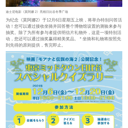
迪士尼电影《莫阿娜 2》亮相日比谷冬季广场
为纪念《莫阿娜2》于12月6日星期五上映，将举办特别问答活
动！您可以通过接收坐骑并回答整个博物馆设置的测验来参与
抽奖。除了为所有参与者提供明信片礼物外，这是一项特别活
动，您还可以通过抽奖赢得精美奖品。 * 坐骑和礼物将按照先
到先得的原则提供，售完即止。