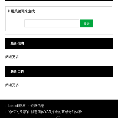
用关键词来查找
最新信息
阅读更多
最新口碑
阅读更多
kokosil银座
银座信息
“永恒的反思”由创意团体YAR打造的五感奇幻体验