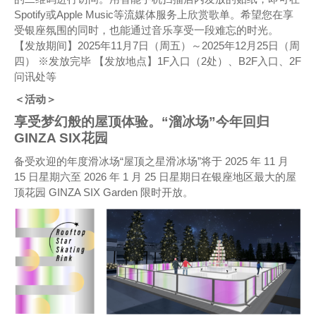
Spotify或Apple Music等流媒体服务上欣赏歌单。希望您在享
受银座氛围的同时，也能通过音乐享受一段难忘的时光。
【发放期间】2025年11月7日（周五）～2025年12月25日（周
四） ※发放完毕 【发放地点】1F入口（2处）、B2F入口、2F
问讯处等
＜活动＞
享受梦幻般的屋顶体验。“溜冰场”今年回归
GINZA SIX花园
备受欢迎的年度滑冰场“屋顶之星滑冰场”将于 2025 年 11 月
15 日星期六至 2026 年 1 月 25 日星期日在银座地区最大的屋
顶花园 GINZA SIX Garden 限时开放。