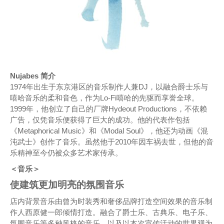
Nujabes 简介
1974年出生于东京港区的音乐制作人兼DJ，以融合爵士乐与
嘻哈音乐的柔和音色，作为Lo-Fi嘻哈的先驱而享誉全球。
1999年，他创立了自己的厂牌Hydeout Productions，不依赖
广告，仅凭音乐便获得了巨大的成功。他的代表作包括
《Metaphorical Music》和《Modal Soul》，他还为动画《混
沌武士》创作了音乐。虽然他于2010年因车祸去世，但他的音
乐精神至今仍被众多艺术家传承。
＜音乐＞
使建筑更加明亮的氛围音乐
店内背景音乐由曾为时装秀和奢侈品牌打造空间效果的音乐制
作人西原健一郎倾情打造。融合了爵士乐、古典乐、电子乐、
氛围音乐等多种风格的音乐，以及以本次宣传活动的世界观为