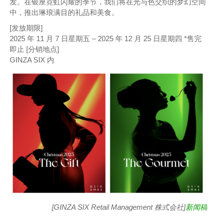
发。在银座霓虹闪耀的季节，我们将在光与色交织的梦幻空间
中，推出琳琅满目的礼品和美食。
[发放期限]
2025 年 11 月 7 日星期五 – 2025 年 12 月 25 日星期四 *售完
即止 [分销地点]
GINZA SIX 内
[GINZA SIX Retail Management 株式会社]
新闻稿