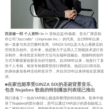
西原健一郎 个人资料
<br /> 音响总监/作曲家。音乐厂牌及制
作公司“Jazcrafts”（Unprivate Inc.）的代表。自1996年以来，
他一直参与东京巴黎时装周、GINZA SIX以及大丸心斋桥店的
空间音乐创作。近年来，他还致力于运用人工智能技术进行音
乐制作，将传统音乐制作方法与尖端科技融合。他独特的创作
方式不断探索创新音乐的可能性。自2008年以来，他发行了多
张个人专辑，每张专辑都荣登排行榜榜首。他还以DJ和乐队
的身份参加各种活动和音乐节，并自2015年以来持续在亚洲巡
演。
■在家也能享受GINZA SIX的圣诞背景音乐。
包含 Nujabes 歌曲的特别播放列表现已推出
我们准备了一份由YAR精心挑选和整理的特别歌单。歌单中收
录了Nujabes的部分曲目，您可以通过YAR设计的原创贴纸上
的二维码进行访问。用智能手机扫描店内发放的贴纸，即可在