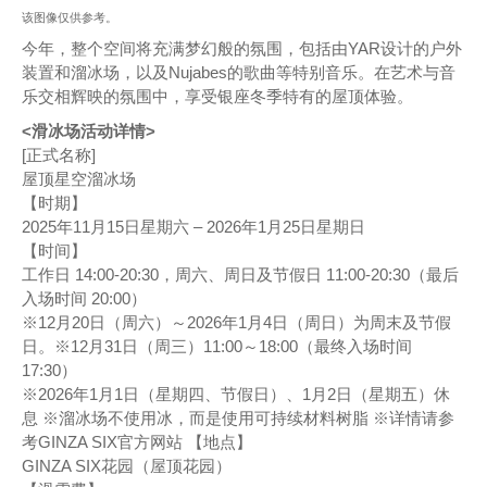
该图像仅供参考。
今年，整个空间将充满梦幻般的氛围，包括由YAR设计的户外
装置和溜冰场，以及Nujabes的歌曲等特别音乐。在艺术与音
乐交相辉映的氛围中，享受银座冬季特有的屋顶体验。
<滑冰场活动详情>
[正式名称]
屋顶星空溜冰场
【时期】
2025年11月15日星期六 – 2026年1月25日星期日
【时间】
工作日 14:00-20:30，周六、周日及节假日 11:00-20:30（最后
入场时间 20:00）
※12月20日（周六）～2026年1月4日（周日）为周末及节假
日。※12月31日（周三）11:00～18:00（最终入场时间
17:30）
※2026年1月1日（星期四、节假日）、1月2日（星期五）休
息 ※溜冰场不使用冰，而是使用可持续材料树脂 ※详情请参
考GINZA SIX官方网站 【地点】
GINZA SIX花园（屋顶花园）