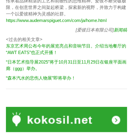
传承着品牌精湛的工艺和前瞻性的思维精神。爱彼不断突破极
限，在创意世界之间架起桥梁，探索新的视野，并致力于构建
一个以爱彼精神为灵感的社群。
https://www.audemarspiguet.com/com/ja/home.html
[爱彼日本有限公司]
新闻稿
<过去的相关文章>
东京艺术周公布今年的展览亮点和音响节目。介绍当地餐厅的
“AWT EATS”也正式开播！
“日本艺术指导展2025”将于10月31日至11月29日在银座平面画
廊（ggg）举办。
“森本汽水的悲伤人物展”即将举办！