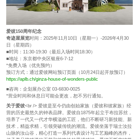
爱彼150周年纪念
奇迹屋展览
时间：2025年11月10日（星期一）-2026年4月30
日（星期四）
■时间：11:30-19:30（最后入场时间18:30）
■地址：东京都中央区银座6-7-12
*免费入场（优先预约）
预订方式：通过爱彼网站预订页面（10月24日起开放预订）
https://aplb.ch/ginza-house-of-wonders-public
■咨询：企划展办公室 03-6830-0025
*营业时间和休息日可能会更改，恕不另行通知。
关于爱彼
<br /> 爱彼是至今仍由创始家族（爱彼和彼家族）经
营的历史最悠久的钟表品牌。爱彼自1875年起立于布拉苏丝，
培养了一代又一代才华横溢的工匠，他们不断研习新技能、新
技术，精益求精，引领突破传统的潮流。爱彼坐落于瑞士汝拉
山脉的汝山谷，精心打造一系列代表设计与工艺巅峰的杰作，