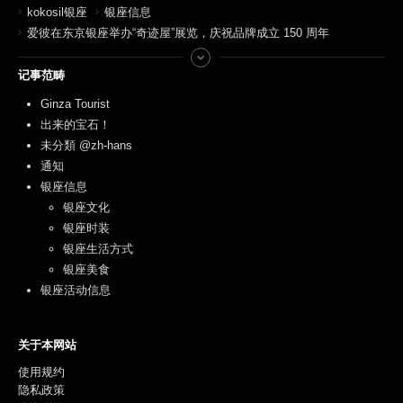
kokosil银座
银座信息
爱彼在东京银座举办“奇迹屋”展览，庆祝品牌成立 150 周年
记事范畴
Ginza Tourist
出来的宝石！
未分類 @zh-hans
通知
银座信息
银座文化
银座时装
银座生活方式
银座美食
银座活动信息
关于本网站
使用规约
隐私政策