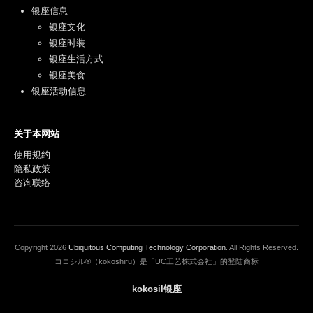
银座信息
银座文化
银座时装
银座生活方式
银座美食
银座活动信息
关于本网站
使用规约
隐私政策
咨询联络
Copyright
2026
Ubiquitous Computing Technology Corporation
. All Rights Reserved.
ココシル®（kokoshiru）是「UC工艺株式会社」的登陆商标
kokosil银座