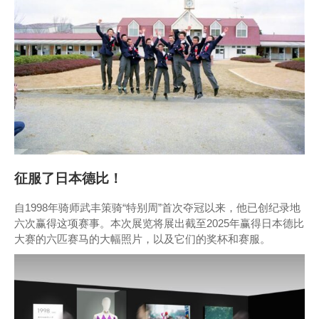
征服了日本德比！
自1998年骑师武丰策骑“特别周”首次夺冠以来，他已创纪录地
六次赢得这项赛事。本次展览将展出截至2025年赢得日本德比
大赛的六匹赛马的大幅照片，以及它们的奖杯和赛服。