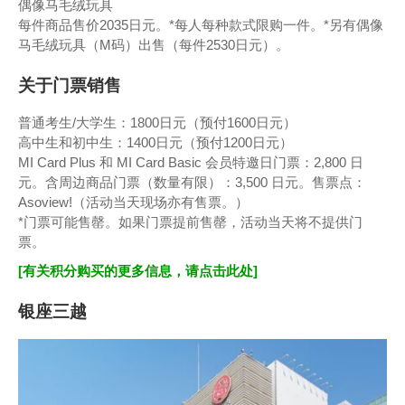
偶像马毛绒玩具
每件商品售价2035日元。*每人每种款式限购一件。*另有偶像
马毛绒玩具（M码）出售（每件2530日元）。
关于门票销售
普通考生/大学生：1800日元（预付1600日元）
高中生和初中生：1400日元（预付1200日元）
MI Card Plus 和 MI Card Basic 会员特邀日门票：2,800 日
元。含周边商品门票（数量有限）：3,500 日元。售票点：
Asoview!（活动当天现场亦有售票。）
*门票可能售罄。如果门票提前售罄，活动当天将不提供门
票。
[有关积分购买的更多信息，请点击此处]
银座三越