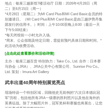
地点：银座三越新馆7楼活动厅 日期：2026年4月28日（周
二）至6月15日（周一）
*4月28日（星期二）为MI Card Plus和MI Card Basic会员的特
别邀请日。（MI Card Plus和MI Card Basic是由三越伊势丹集
团发行的信用卡。）时间：上午10:00至晚上8:00（最后一天
下午5:00结束）
*每天闭馆前一小时允许入场。
*周末、公众假期及特定日期，需提前预约具体日期和时间。*
此活动为收费活动。
[点击此处查看票价和活动详情]
主办：银座三越百货 特别协力：Take Co., Ltd. 合作：日本赛
马协会（JRA）、JRA公关中心有限公司、Sunrise Pro Co.,
Ltd. 策划：Imura Art Gallery
武丰出道40周年特别展览亮点
现场特设一个特别区域，回顾他史无前例的“六次日本德比冠
军”历程，包括他所有JRA一级赛的胜利照片以及他在海外的
英勇征战。除了大幅照片外，冠军奖杯和赛服也将展出，让您