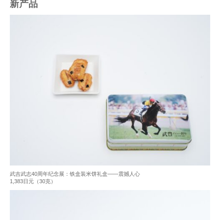
新产品
武吉武志40周年纪念展：铁盒装米饼礼盒——震撼人心
1,383日元（30克）