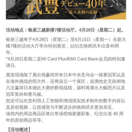
活动地点：银座三越新楼7楼活动厅。4月28日（星期二）起。
银座三越将于4月28日（星期二）至6月15日（星期一）在新大
楼7楼的活动大厅举办特别展览，以纪念骑师武丰出道40周
年。
*4月28日星期二是MI Card Plus和MI Card Basic会员的特别邀
请日。
展览现场除了展出他赢得所有日本中央竞马会一级赛冠军以及
在海外挑战的照片外，还将设立一个展区，追溯他史无前例地
六次赢得日本德比大赛的辉煌战绩，届时将展出大幅照片以及
冠军奖杯和赛马服。
您还可以欣赏利用人工智能和增强现实技术制作的数字内容以
及原创视频，让您感觉与不断进步的骑师武丰更加亲近。
场馆内的周边商品区将出售场馆独家摄影集、纪念出道 40 周
年的原创商品等等。
【活动概述】