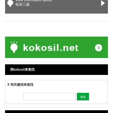
View information about
银座三越
用kokosil来查找
用关键词来查找