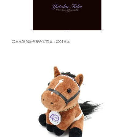
武丰出道40周年纪念写真集：3001日元