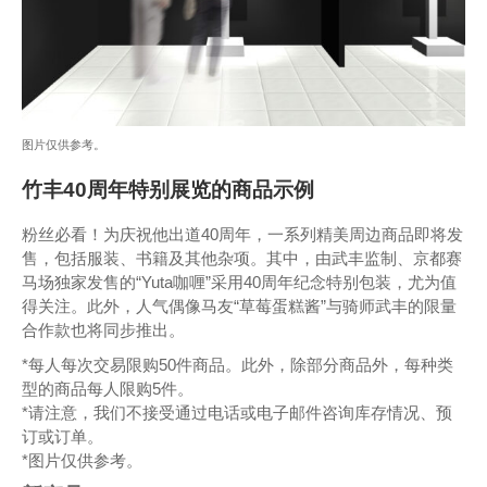
图片仅供参考。
竹丰40周年特别展览的商品示例
粉丝必看！为庆祝他出道40周年，一系列精美周边商品即将发
售，包括服装、书籍及其他杂项。其中，由武丰监制、京都赛
马场独家发售的“Yuta咖喱”采用40周年纪念特别包装，尤为值
得关注。此外，人气偶像马友“草莓蛋糕酱”与骑师武丰的限量
合作款也将同步推出。
*每人每次交易限购50件商品。此外，除部分商品外，每种类
型的商品每人限购5件。
*请注意，我们不接受通过电话或电子邮件咨询库存情况、预
订或订单。
*图片仅供参考。