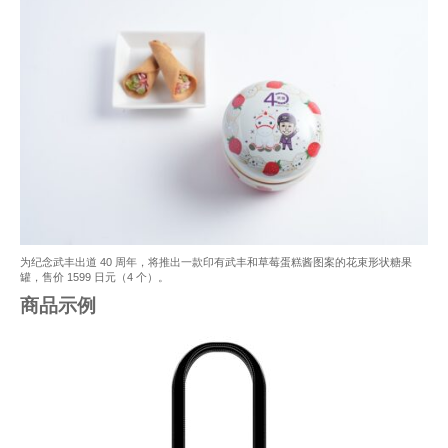
为纪念武丰出道 40 周年，将推出一款印有武丰和草莓蛋糕酱图案的花束形状糖果
罐，售价 1599 日元（4 个）。
商品示例