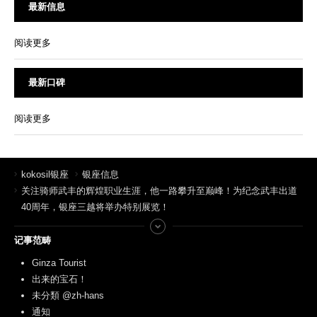
最新信息
阅读更多
最新口碑
阅读更多
kokosil银座
银座信息
关注骑师武丰的辉煌职业生涯，他一路攀升至巅峰！为纪念武丰出道
40周年，银座三越将举办特别展览！
记事范畴
Ginza Tourist
出来的宝石！
未分類 @zh-hans
通知