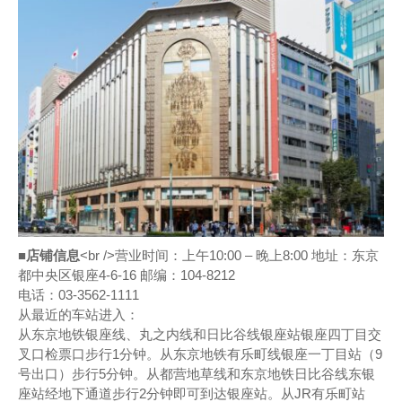
■店铺信息
<br />营业时间：上午10:00 – 晚上8:00 地址：东京
都中央区银座4-6-16 邮编：104-8212
电话：03-3562-1111
从最近的车站进入：
从东京地铁银座线、丸之内线和日比谷线银座站银座四丁目交
叉口检票口步行1分钟。从东京地铁有乐町线银座一丁目站（9
号出口）步行5分钟。从都营地草线和东京地铁日比谷线东银
座站经地下通道步行2分钟即可到达银座站。从JR有乐町站