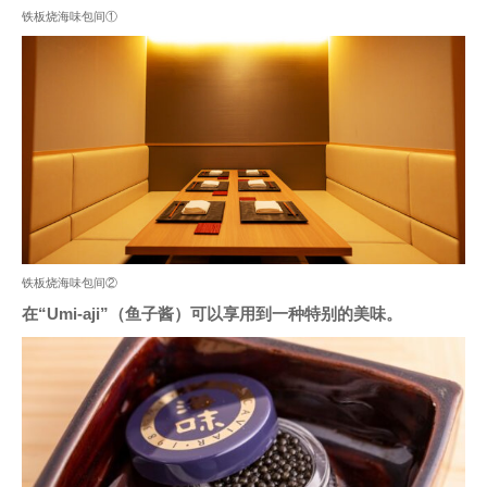
铁板烧海味包间①
铁板烧海味包间②
在“Umi-aji”（鱼子酱）可以享用到一种特别的美味。