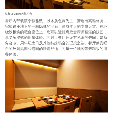
铁板烧Umi的内部柜台
餐厅内部装潢宁静雅致，以木质色调为主，营造出高雅格调，
宛如银座地下的一颗隐藏的宝石，是成年人的专属天堂。在环
绕铁板烧的吧台座位上，您可以近距离欣赏厨师精湛的技艺，
享受沉浸式的用餐体验。同时，餐厅还设有私密的包间，是商
务会谈、周年纪念日及其他特殊场合的理想之选。餐厅兼具吧
台的热闹氛围和包间的静谧舒适，为每一位顾客带来精致的用
餐体验。