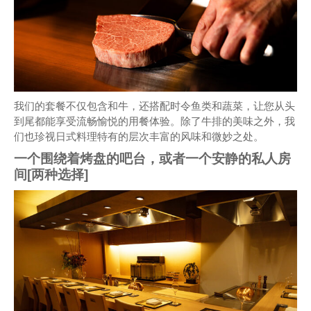
我们的套餐不仅包含和牛，还搭配时令鱼类和蔬菜，让您从头
到尾都能享受流畅愉悦的用餐体验。除了牛排的美味之外，我
们也珍视日式料理特有的层次丰富的风味和微妙之处。
一个围绕着烤盘的吧台，或者一个安静的私人房
间[两种选择]