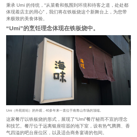
秉承 Umi 的传统，“从菜肴和氛围到环境和待客之道，处处都
体现着店主的用心”，我们将在铁板烧这个新舞台上，为您带
来极致的美食体验。
“Umi”的烹饪理念体现在铁板烧中。
Umi（外苑前站）的外观，40多年来一直位于南青山市场的顶端。
这家餐厅以铁板烧的形式，展现了“Umi”餐厅秘而不宣的理念
和技艺。餐厅位于远离银座喧嚣的地下室，设有热气腾腾、香
气四溢的吧台座位区，以及适合商务宴请的包间。