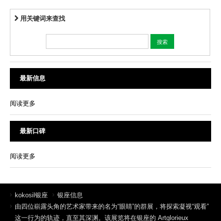
用关键词来查找
最新信息
阅读更多
最新口碑
阅读更多
kokosil银座
银座信息
由四位崭露头角的艺术家带来的名为“眼睛”的群展，将探索凝视“观看”
这一行为的轨迹，直至其深渊。该展览将在银座的 Artglorieux