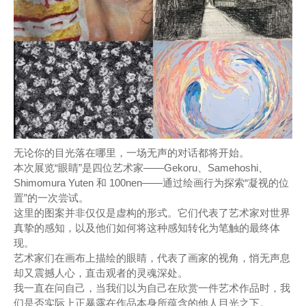
无论你的目光落在哪里，一场无声的对话都将开始。
本次展览“眼睛”是四位艺术家——Gekoru、Samehoshi、
Shimomura Yuten 和 100nen——通过绘画行为探索“凝视的位
置”的一次尝试。
这里的图案并非仅仅是虚构的形式。它们代表了艺术家对世界
真挚的感知，以及他们如何将这种感知转化为笔触的最终体
现。
艺术家们在画布上描绘的眼睛，代表了画家的视角，悄无声息
却又震撼人心，直击观者的灵魂深处。
我一直在问自己，当我们以为自己在欣赏一件艺术作品时，我
们是否实际上正暴露在作品本身所蕴含的他人目光之下。