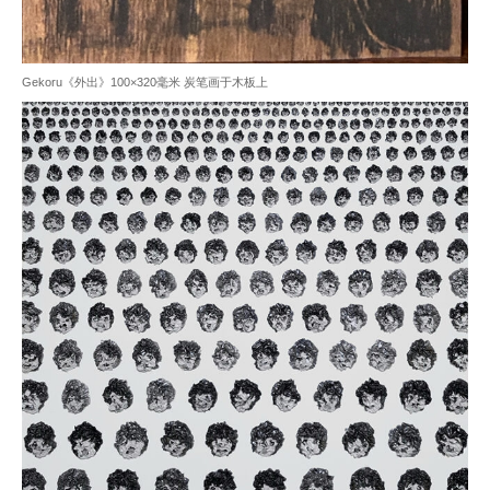
Gekoru《外出》100×320毫米 炭笔画于木板上