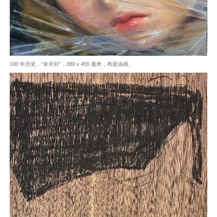
100 年历史，“未开封”，380 x 455 毫米，布面油画。