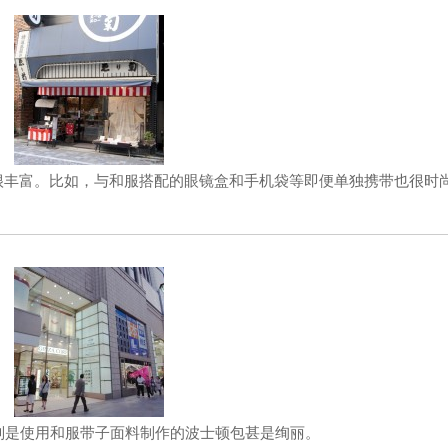
很丰富。比如，与和服搭配的眼镜盒和手机袋等即便单独携带也很时
特别是使用和服带子面料制作的波士顿包甚是绚丽。