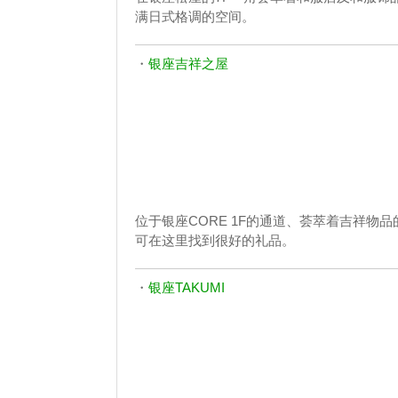
满日式格调的空间。
・
银座吉祥之屋
位于银座CORE 1F的通道、荟萃着吉祥
可在这里找到很好的礼品。
・
银座TAKUMI