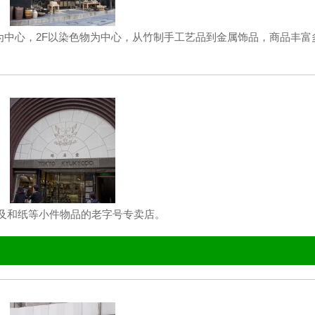
为中心，2F以染色物为中心，从竹制手工艺品到金属饰品，商品丰富
品及和纸等小件物品的老字号专卖店。