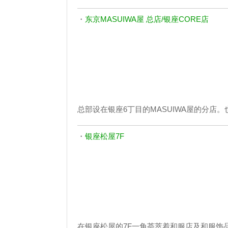
・
东京MASUIWA屋 总店/银座CORE店
总部设在银座6丁目的MASUIWA屋的分店
・
银座松屋7F
在银座松屋的7F一角荟萃着和服店及和服饰