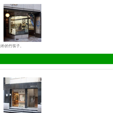
质朴的竹筷子。