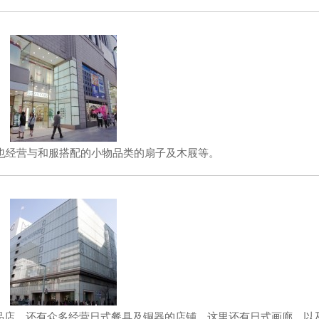
。也经营与和服搭配的小物品类的扇子及木屐等。
品店，还有众多经营日式餐具及铜器的店铺。这里还有日式画廊，以