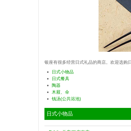
银座有很多经营日式礼品的商店。欢迎选购
日式小物品
日式餐具
陶器
木屐、伞
钱汤(公共浴池)
日式小物品