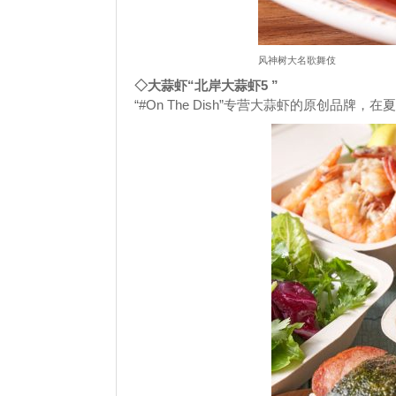
风神树大名歌舞伎
◇大蒜虾“北岸大蒜虾5
”
“#On The Dish”专营大蒜虾的原创品牌