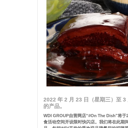
2022 年 2 月 23 日（星期三
的产品。
WDI GROUP自营网店“#On The Di
食活动空间开设限时快闪店。我们将在此期间开设