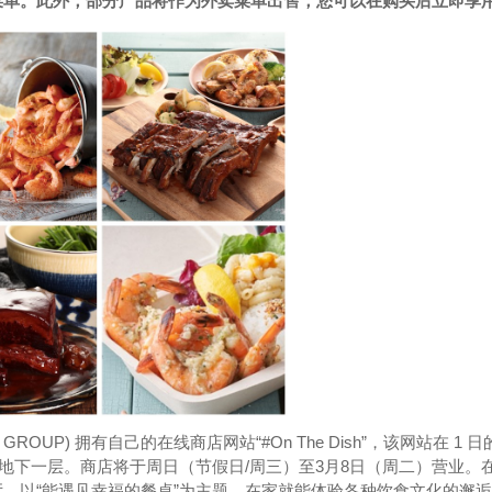
菜单。此外，部分产品将作为外卖菜单出售，您可以在购买后立即享
DI GROUP) 拥有自己的在线商店网站“#On The Dish”，该网站在 1 
座地下一层。商店将于周日（节假日/周三）至3月8日（周二）营业。
厅，以“能遇见幸福的餐桌”为主题，在家就能体验各种饮食文化的邂