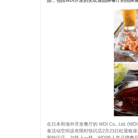
品，包括WDI开发的受欢迎品牌餐厅的招牌
在日本和海外开发餐厅的 WDI Co., Ltd. (W
食活动空间设有限时快闪店2月23日松屋银
家快闪店，与线上一样，WDI的人气品牌餐