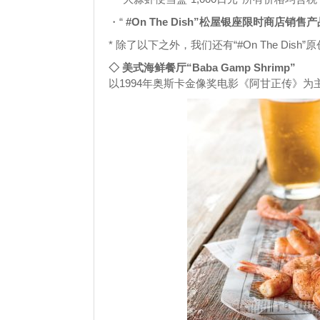
・“
#On The Dish”松屋银座限时商店销
* 除了以下之外，我们还有“#On The Dish
◇ 美式海鲜餐厅“Baba Gamp Shrimp”
以1994年奥斯卡金像奖电影《阿甘正传》