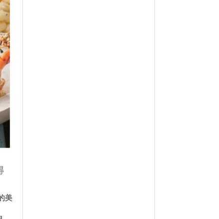
得
层的美