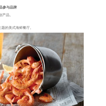
售产品参与品牌
”原创产品。
为主题的美式海鲜餐厅。