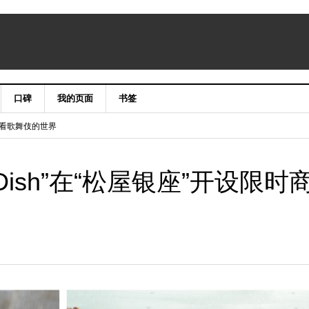
口碑
我的页面
书签
niergate CLASSIC&LUXURY X’mas2015
手笔看歌舞伎的世界
e Dish”在“松屋银座”开设限时