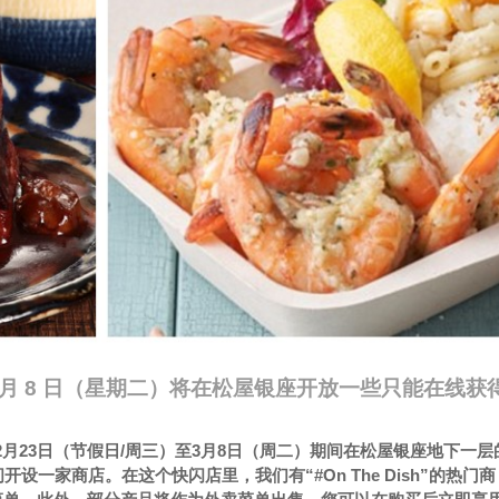
）至 3 月 8 日（星期二）将在松屋银座开放一些只能在线获
sh”将于2月23日（节假日/周三）至3月8日（周二）期间在松屋银座地下一
一家商店。在这个快闪店里，我们有“#On The Dish”的热门商